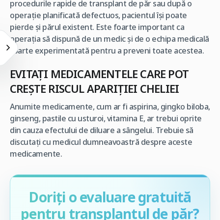
procedurile rapide de transplant de păr sau după o
operaţie planificată defectuos, pacientul îşi poate
pierde şi părul existent. Este foarte important ca
operaţia să dispună de un medic şi de o echipa medicală
foarte experimentată pentru a preveni toate acestea.
EVITAŢI MEDICAMENTELE CARE POT
CREŞTE RISCUL APARIŢIEI CHELIEI
Anumite medicamente, cum ar fi aspirina, gingko biloba,
ginseng, pastile cu usturoi, vitamina E, ar trebui oprite
din cauza efectului de diluare a sângelui. Trebuie să
discutaţi cu medicul dumneavoastră despre aceste
medicamente.
Doriți o evaluare gratuită
pentru transplantul de păr?