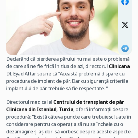
Declarând că pierderea părului nu mai este o problemă
de care să ne fie frică în ziua de azi, directorul
Clinicana
Dl. Eyad Attar spune că “Această problemă dispare cu
procedura de implant de păr. Dar cu siguranţă criteriile
implantului de păr trebuie să fie respectate. “
Directorul medical al
Centrului de transplant de păr
Clinicana din Istanbul, Turcia
, oferă informaţii despre
procedură: “Există câteva puncte care trebuiesc luate în
considerare pentru ca operaţia să nu se încheie cu o
dezamăgire şi aş dori să vorbesc despre aceste aspecte.