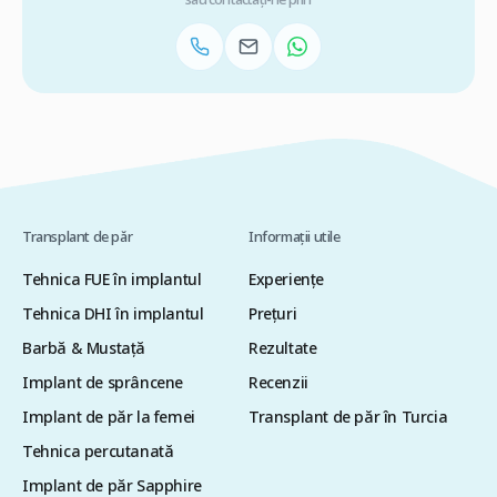
Transplant de păr
Informații utile
Tehnica FUE în implantul
Experiențe
Tehnica DHI în implantul
Preţuri
Barbă & Mustață
Rezultate
Implant de sprâncene
Recenzii
Implant de păr la femei
Transplant de păr în Turcia
Tehnica percutanată
Implant de păr Sapphire