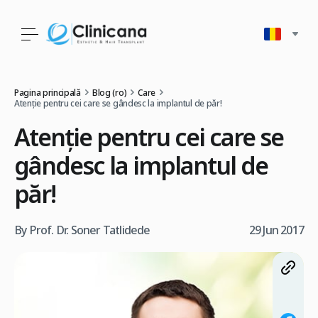
Pagina principală
Blog (ro)
Care
Atenție pentru cei care se gândesc la implantul de păr!
Atenție pentru cei care se
gândesc la implantul de
păr!
By Prof. Dr. Soner Tatlidede
29 Jun 2017