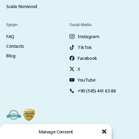
Scala Norwood
Sprijin
Social Media
FAQ
Instagram
Contacts
TikTok
Blog
Facebook
X
YouTube
+90 (545) 441 63 88
Manage Consent