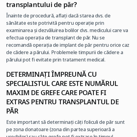
transplantului de păr?
Înainte de procedură, aflaţi dacă starea dvs. de
sănătate este potrivită pentru operaţie prin
examinarea şi dezvăluirea bolilor dvs. medicului care va
efectua operaţia de transplant de păr. Nu se
recomandă operaţia de implant de păr pentru orice caz
de cădere a părului. Problemele timpurii de cădere a
părului pot fi evitate prin tratament medical.
DETERMINAŢI ÎMPREUNĂ CU
SPECIALISTUL CARE ESTE NUMĂRUL
MAXIM DE GREFE CARE POATE FI
EXTRAS PENTRU TRANSPLANTUL DE
PĂR
Este important să determinaţi câţi foliculi de păr sunt
pe zona donatoare (zona din partea superioară a
urechilor) sau câte grefe pot fi extrase în timpul