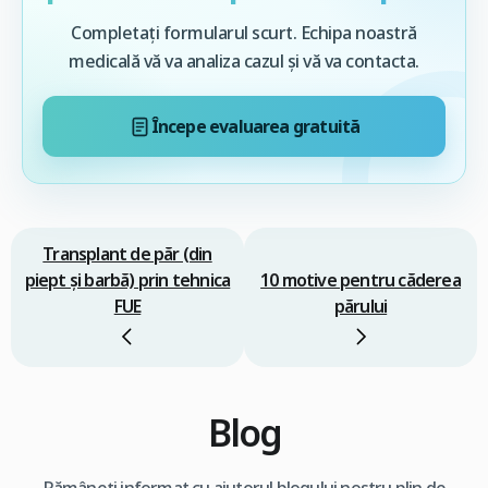
Completați formularul scurt. Echipa noastră
medicală vă va analiza cazul și vă va contacta.
Începe evaluarea gratuită
Transplant de păr (din
piept şi barbă) prin tehnica
10 motive pentru căderea
FUE
părului
Blog