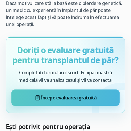
Dacă motivul care stă la bază este o pierdere genetică,
un medic cu experienţă în implantul de păr poate
înţelege acest fapt şi vă poate îndruma în efectuarea
unei operaţii.
Doriți o evaluare gratuită
pentru transplantul de păr?
Completați formularul scurt. Echipa noastră
medicală vă va analiza cazul și vă va contacta.
Începe evaluarea gratuită
Eşti potrivit pentru operaţia