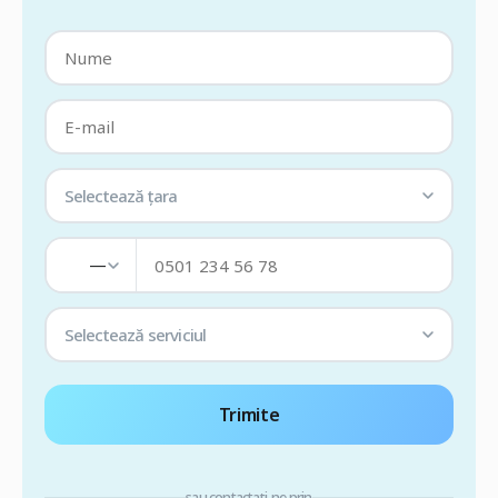
Selectează țara
—
Selectează serviciul
Trimite
sau contactați-ne prin