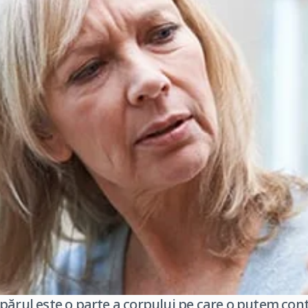
părul este o parte a corpului pe care o putem contr