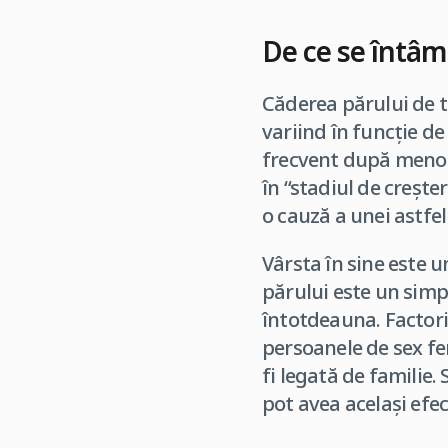
De ce se întâm
Căderea părului de 
variind în funcţie de
frecvent după menopa
în “stadiul de creşte
o cauză a unei astfel
Vârsta în sine este u
părului este un simp
întotdeauna. Factori
persoanele de sex fem
fi legată de familie
pot avea acelaşi efec