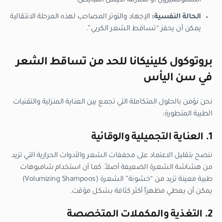
التستوستيرون أو متلازمة تكيس المبايض.
الحالة النفسية:
الإجهاد والتوتر المصاحب لهذه المرحلة الانتقالية
يمكن أن يحفز “تساقط الشعر الكربي”.
بروتوكول كلينيكانا للحد من تساقط الشعر
في سن اليأس
نحن نؤمن بالحلول المتكاملة التي تجمع بين العناية المنزلية والتقنيات
الطبية المتطورة:
1. العناية التجميلية والوقائية
ننصح بتقليل الاعتماد على مجففات الشعر والأدوات الحرارية التي تزيد
من هشاشة الشعرة الضعيفة أصلاً. كما أن استخدام شامبوهات
طبية معينة تزيد من “خشونة” الشعرة (Volumizing Shampoos)
يمكن أن يعطي مظهراً أكثر كثافة بشكل مؤقت.
2. التغذية والمكملات المتخصصة