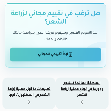
هل ترغب في تقييم مجاني لزراعة
الشعر؟
املأ النموذج القصير، وسيقوم فريقنا الطبي بمراجعة حالتك
والتواصل معك.
ابدأ تقييمي المجاني
المنطقة المانحة للشعر
ودورها في نجاح عملية زراعة
تعليمات ما قبل عملية زراعة
الشعر
الشعر في اسطنبول / تركيا