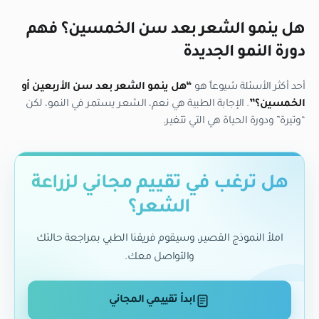
هل ينمو الشعر بعد سن الخمسين؟ فهم
دورة النمو الجديدة
أحد أكثر الأسئلة شيوعاً هو
“هل ينمو الشعر بعد سن الأربعين أو
الخمسين؟”
. الإجابة الطبية هي نعم، الشعر يستمر في النمو، لكن
“وتيرة” ودورة الحياة هي التي تتغير.
هل ترغب في تقييم مجاني لزراعة
الشعر؟
املأ النموذج القصير، وسيقوم فريقنا الطبي بمراجعة حالتك
والتواصل معك.
ابدأ تقييمي المجاني