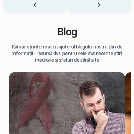
Blog
Rămâneți informat cu ajutorul blogului nostru plin de
informații - resursa dvs. pentru cele mai recente știri
medicale și sfaturi de sănătate