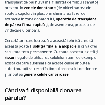
transplant de păr nu va mai fi limitat de foliculii sănătoși
prezenți în
zonele donatoare
(de obicei partea din
spate a capului); în plus, prin eliminarea fazei de
extracție în zona donatorului,
operația de transplant
de păr va fi mai rapidă
și, de asemenea, procesul de
vindecare ulterioară.
Cercetătorii care lucrează la această tehnică cred că
aceasta poate fi
soluția finală la alopecie
și că va oferi
rezultate total permanente. Cu toate acestea, există și
riscuri
legate de utilizarea celulelor stem: de exemplu,
există cei care subliniază că aceste celule ar putea
suferi mutații sau erori în timpul procesului de clonare
și ar putea
genera celule canceroase
.
Când va fi disponibilă clonarea
părului?