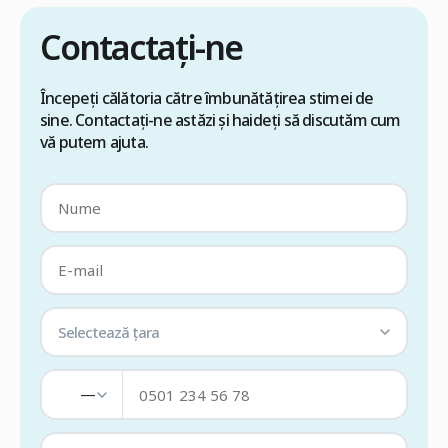
Contactați-ne
Începeți călătoria către îmbunătățirea stimei de
sine. Contactați-ne astăzi și haideți să discutăm cum
vă putem ajuta.
Selectează țara
—