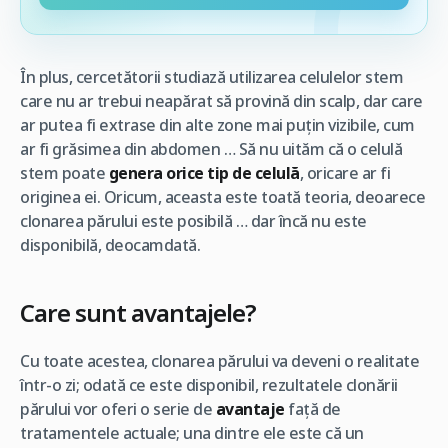
În plus, cercetătorii studiază utilizarea celulelor stem
care nu ar trebui neapărat să provină din scalp, dar care
ar putea fi extrase din alte zone mai puțin vizibile, cum
ar fi grăsimea din abdomen … Să nu uităm că o celulă
stem poate
genera orice tip de celulă
, oricare ar fi
originea ei. Oricum, aceasta este toată teoria, deoarece
clonarea părului este posibilă … dar încă nu este
disponibilă, deocamdată.
Care sunt avantajele?
Cu toate acestea, clonarea părului va deveni o realitate
într-o zi; odată ce este disponibil, rezultatele clonării
părului vor oferi o serie de
avantaje
față de
tratamentele actuale; una dintre ele este că un