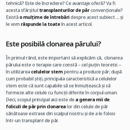
tehnică? Este de încredere? Ce avantaje oferă? Va fi
acesta sfârșitul
transplanturilor de păr
convenționale?
Există
o mulțime de întrebări
despre acest subiect … și
le vom
răspunde la toate
în acest articol.
Este posibilă clonarea părului?
În primul rând, este important să explicăm că, clonarea
părului este o terapie care constă – cel puțin teoretic –
în utilizarea
celulelor stem
pentru a produce păr; după
cum probabil știți, principala caracteristică a celulelor
stem este că sunt capabile să se înmulțească și să
formeze alte celule cu funcții diferite în corpul uman.
Deci, scopul principal aici este de
a genera mii de
foliculi de păr prin clonarea
lor din celule de păr
sănătoase extrase din scalpul nostru și de a le folosi
într-un transplant de păr.