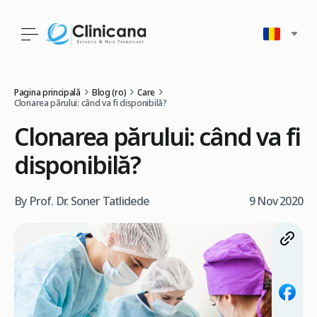
Pagina principală
Blog (ro)
Care
Clonarea părului: când va fi disponibilă?
Clonarea părului: când va fi
disponibilă?
By Prof. Dr. Soner Tatlidede
9 Nov 2020