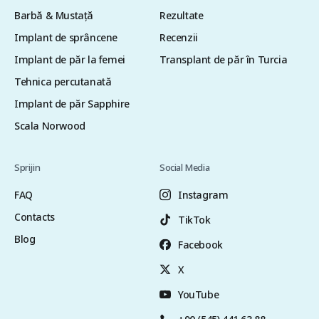
Barbă & Mustață
Rezultate
Implant de sprâncene
Recenzii
Implant de păr la femei
Transplant de păr în Turcia
Tehnica percutanată
Implant de păr Sapphire
Scala Norwood
Sprijin
Social Media
FAQ
Instagram
Contacts
TikTok
Blog
Facebook
X
YouTube