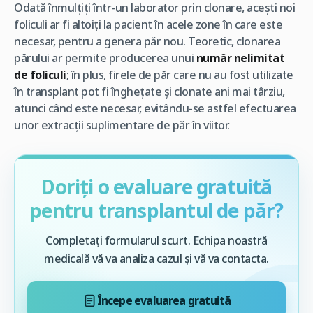
Odată înmulțiți într-un laborator prin clonare, acești noi
foliculi ar fi altoiți la pacient în acele zone în care este
necesar, pentru a genera păr nou. Teoretic, clonarea
părului ar permite producerea unui
număr nelimitat
de foliculi
; în plus, firele de păr care nu au fost utilizate
în transplant pot fi înghețate și clonate ani mai târziu,
atunci când este necesar, evitându-se astfel efectuarea
unor extracții suplimentare de păr în viitor.
Doriți o evaluare gratuită
pentru transplantul de păr?
Completați formularul scurt. Echipa noastră
medicală vă va analiza cazul și vă va contacta.
Începe evaluarea gratuită