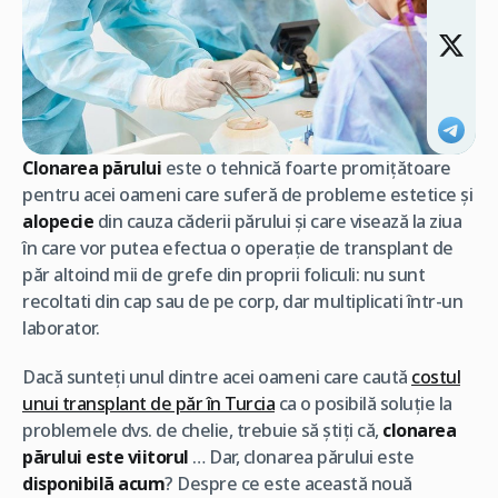
Clonarea părului
este o tehnică foarte promițătoare
pentru acei oameni care suferă de probleme estetice și
alopecie
din cauza căderii părului și care visează la ziua
în care vor putea efectua o operație de transplant de
păr altoind mii de grefe din proprii foliculi: nu sunt
recoltati din cap sau de pe corp, dar multiplicati într-un
laborator.
Dacă sunteți unul dintre acei oameni care caută
costul
unui transplant de păr în Turcia
ca o posibilă soluție la
problemele dvs. de chelie, trebuie să știți că,
clonarea
părului este viitorul
… Dar, clonarea părului este
disponibilă acum
? Despre ce este această nouă