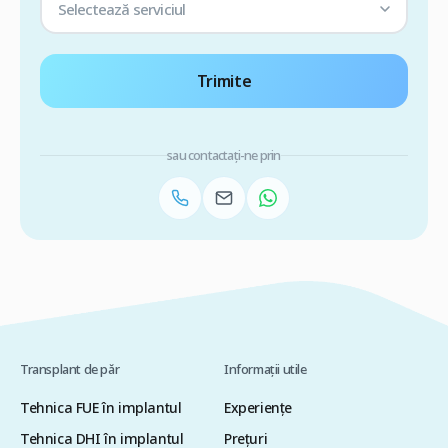
Selectează serviciul
Trimite
sau contactați-ne prin
Transplant de păr
Informații utile
Tehnica FUE în implantul
Experiențe
Tehnica DHI în implantul
Preţuri