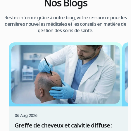
Nos Blogs
Restez informé grâce à notre blog, votre ressource pour les
dernières nouvelles médicales et les conseils en matière de
gestion des soins de santé.
06 Aug 2026
0
Greffe de cheveux et calvitie diffuse :
C