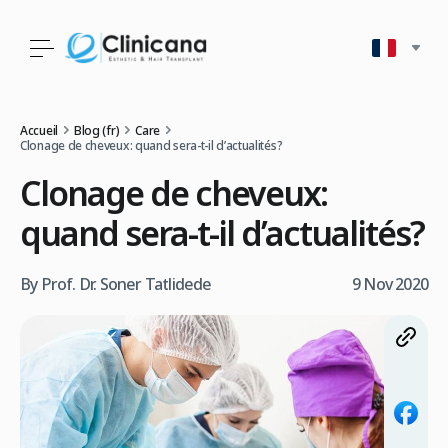
Accueil
Blog (fr)
Care
Clonage de cheveux: quand sera-t-il d’actualités?
Clonage de cheveux:
quand sera-t-il d’actualités?
By Prof. Dr. Soner Tatlidede
9 Nov 2020