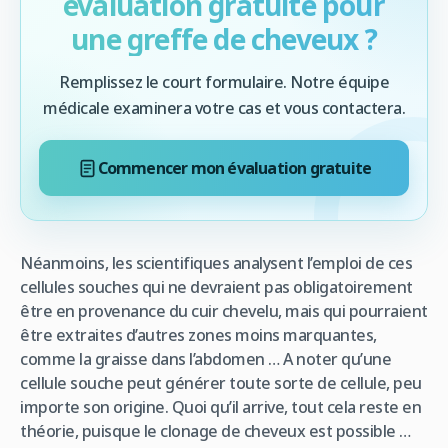
évaluation gratuite pour
une greffe de cheveux ?
Remplissez le court formulaire. Notre équipe
médicale examinera votre cas et vous contactera.
Commencer mon évaluation gratuite
Néanmoins, les scientifiques analysent l’emploi de ces
cellules souches qui ne devraient pas obligatoirement
être en provenance du cuir chevelu, mais qui pourraient
être extraites d’autres zones moins marquantes,
comme la graisse dans l’abdomen … A noter qu’une
cellule souche peut générer toute sorte de cellule, peu
importe son origine. Quoi qu’il arrive, tout cela reste en
théorie, puisque le clonage de cheveux est possible …