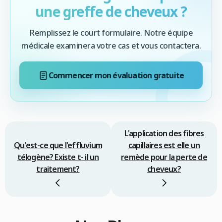
une greffe de cheveux ?
Remplissez le court formulaire. Notre équipe
médicale examinera votre cas et vous contactera.
Commencer mon évaluation gratuite
L'application des fibres
Qu'est-ce que l'effluvium
capillaires est elle un
télogène? Existe t- il un
remède pour la perte de
traitement?
cheveux?