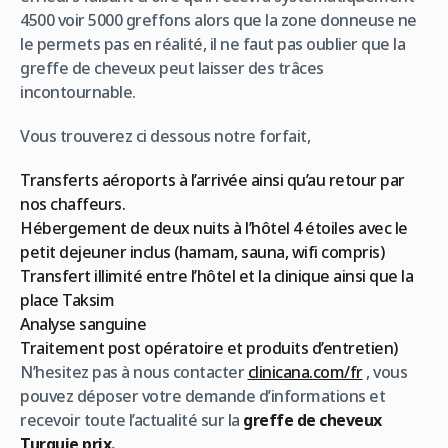
4500 voir 5000 greffons alors que la zone donneuse ne
le permets pas en réalité, il ne faut pas oublier que la
greffe de cheveux peut laisser des trâces
incontournable.
Vous trouverez ci dessous notre forfait,
Transferts aéroports à l’arrivée ainsi qu’au retour par
nos chaffeurs.
Hébergement de deux nuits à l’hôtel 4 étoiles avec le
petit dejeuner inclus (hamam, sauna, wifi compris)
Transfert illimité entre l’hôtel et la clinique ainsi que la
place Taksim
Analyse sanguine
Traitement post opératoire et produits d’entretien)
N’hesitez pas à nous contacter
clinicana.com/fr
, vous
pouvez déposer votre demande d’informations et
recevoir toute l’actualité sur la
greffe de cheveux
Turquie prix.