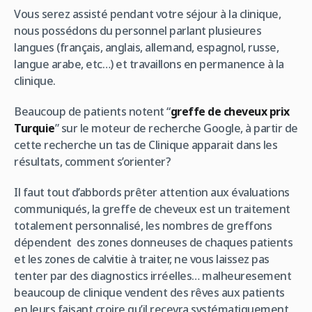
Vous serez assisté pendant votre séjour à la clinique,
nous possédons du personnel parlant plusieures
langues (français, anglais, allemand, espagnol, russe,
langue arabe, etc…) et travaillons en permanence à la
clinique.
Beaucoup de patients notent “
greffe de cheveux prix
Turquie
” sur le moteur de recherche Google, à partir de
cette recherche un tas de Clinique apparait dans les
résultats, comment s’orienter?
Il faut tout d’abbords prêter attention aux évaluations
communiqués, la greffe de cheveux est un traitement
totalement personnalisé, les nombres de greffons
dépendent des zones donneuses de chaques patients
et les zones de calvitie à traiter, ne vous laissez pas
tenter par des diagnostics irréelles… malheuresement
beaucoup de clinique vendent des rêves aux patients
en leurs faisant croire qu’il recevra systématiquement