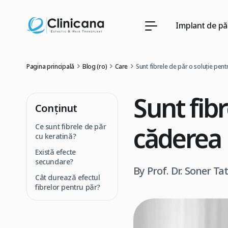
Implant de pă
Pagina principală
Blog (ro)
Care
Sunt fibrele de păr o soluție pen
Sunt fibr
Conţinut
căderea 
Ce sunt fibrele de păr
cu keratină?
Există efecte
secundare?
By Prof. Dr. Soner Ta
Cât durează efectul
fibrelor pentru păr?