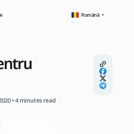
e
Română
pentru
2020
• 4 minutes read