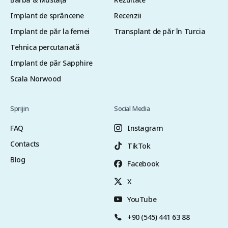
Implant de sprâncene
Recenzii
Implant de păr la femei
Transplant de păr în Turcia
Tehnica percutanată
Implant de păr Sapphire
Scala Norwood
Sprijin
Social Media
FAQ
Instagram
Contacts
TikTok
Blog
Facebook
X
YouTube
+90 (545) 441 63 88