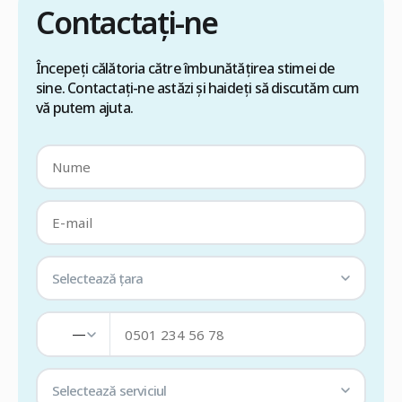
Contactați-ne
Începeți călătoria către îmbunătățirea stimei de
sine. Contactați-ne astăzi și haideți să discutăm cum
vă putem ajuta.
Selectează țara
—
Selectează serviciul