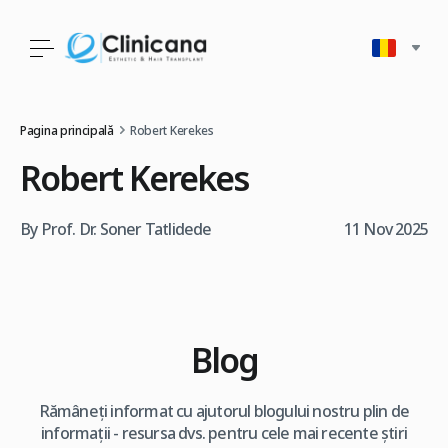
Pagina principală
Robert Kerekes
Robert Kerekes
By Prof. Dr. Soner Tatlidede
11 Nov 2025
Blog
Rămâneți informat cu ajutorul blogului nostru plin de
informații - resursa dvs. pentru cele mai recente știri