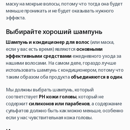
маску на мокрые волосы, потому что тогда она будет
меньше проникать и не будет оказывать нужного
эффекта.
Выбирайте хороший шампунь
Шампунь и кондиционер для волос
(или маска,
если у вас есть время) являются
основными
эффективными средствами
ежедневного ухода за
нашими волосами. На самом деле, гораздо лучше
использовать шампунь с кондиционером, потому что
таким образом оба продукта
объединяются в один
.
Мы должны выбрать шампунь, который
соответствует
PH кожи головы
, который не
содержит
силиконов или парабенов
, а содержание
сульфатов должно быть как можно меньше, особенно
если у нас чувствительная кожа головы.