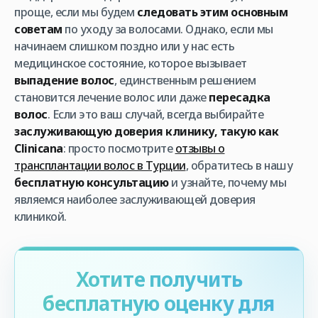
проще, если мы будем
следовать этим основным
советам
по уходу за волосами. Однако, если мы
начинаем слишком поздно или у нас есть
медицинское состояние, которое вызывает
выпадение волос
, единственным решением
становится лечение волос или даже
пересадка
волос
. Если это ваш случай, всегда выбирайте
заслуживающую доверия клинику, такую как
Clinicana
: просто посмотрите
отзывы о
трансплантации волос в Турции
, обратитесь в нашу
бесплатную консультацию
и узнайте, почему мы
являемся наиболее заслуживающей доверия
клиникой.
Хотите получить
бесплатную оценку для