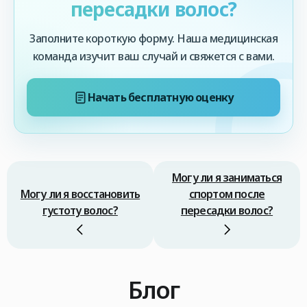
пересадки волос?
Заполните короткую форму. Наша медицинская
команда изучит ваш случай и свяжется с вами.
Начать бесплатную оценку
Могу ли я заниматься
Могу ли я восстановить
спортом после
густоту волос?
пересадки волос?
Блог