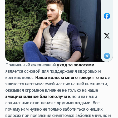
Правильный ежедневный
уход за волосами
является основой для поддержания здоровых и
крепких волос.
Наши волосы много говорят о нас
и
являются неотъемлемой частью нашей внешности,
оказывая огромное влияние не только на наше
эмоциональное благополучие
, но и на наши
социальные отношения с другими людьми. Вот
почему нам нужно не только заботиться о наших
волосах при появлении симптомов заболеваний, но и