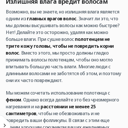
Излишняя влага вредит волосам
Возможно, вы не знаете, но излишняя влага является
одним из
главных врагов волос
. Значит ли это, что
мы должны высушивать волосы как можно быстрее?
Нет! Делайте это осторожно, удаляя как можно
больше влаги. При сушке волос
полотенцем не
трите кожу головы, чтобы не повредить корни
волос
. Вместо этого, мы просто должны гладко
прижимать волосы полотенцем, чтобы оно могло
впитывать большую часть влаги. Многие люди с
длинными волосами не заботятся об этом, и поэтому
они их часто повреждают.
Мы можем сочетать использование полотенца с
феном
. Однако всегда делайте это без чрезмерного
нагревания и на
расстоянии не менее 25
сантиметров
, чтобы не обезвоживать и не
повредить ваши фолликулы. В связи с этим еще
одним хорошим союзником ваших ежедневных