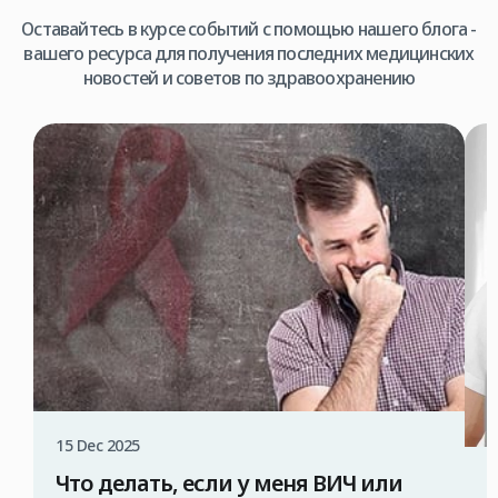
Оставайтесь в курсе событий с помощью нашего блога -
вашего ресурса для получения последних медицинских
новостей и советов по здравоохранению
15 Dec 2025
Что делать, если у меня ВИЧ или
1