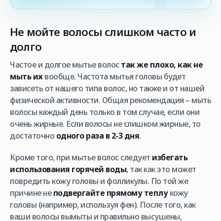
Не мойте волосы слишком часто и
долго
Частое и долгое мытье волос
так же плохо, как не
мыть их
вообще. Частота мытья головы будет
зависеть от нашего типа волос, но также и от нашей
физической активности. Общая рекомендация – мыть
волосы каждый день только в том случае, если они
очень жирные. Если волосы не слишком жирные, то
достаточно
одного раза в 2-3 дня
.
Кроме того, при мытье волос следует
избегать
использования горячей воды
, так как это может
повредить кожу головы и фолликулы. По той же
причине не
подвергайте прямому теплу
кожу
головы (например, используя фен). После того, как
ваши волосы вымыты и правильно высушены,