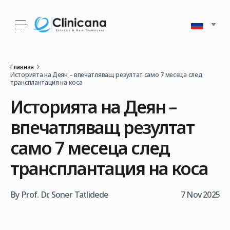
Главная
Историята на Деян – впечатляващ резултат само 7 месеца след
трансплантация на коса
Историята на Деян –
впечатляващ резултат
само 7 месеца след
трансплантация на коса
By Prof. Dr. Soner Tatlidede
7 Nov 2025