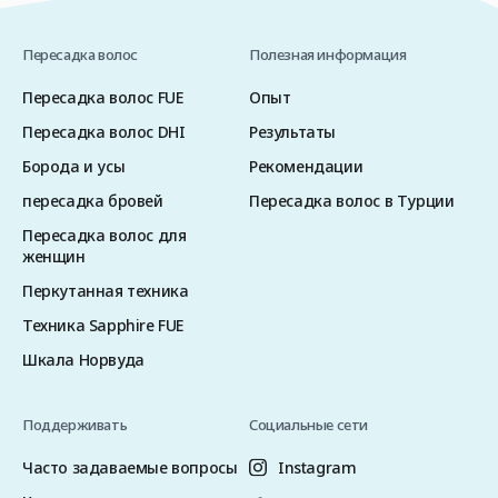
Пересадка волос
Полезная информация
Пересадка волос FUE
Опыт
Пересадка волос DHI
Результаты
Борода и усы
Рекомендации
пересадка бровей
Пересадка волос в Турции
Пересадка волос для
женщин
Перкутанная техника
Техника Sapphire FUE
Шкала Норвуда
Поддерживать
Социальные сети
Часто задаваемые вопросы
Instagram