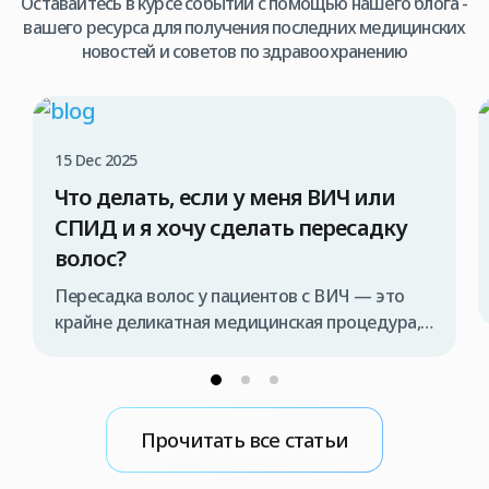
Оставайтесь в курсе событий с помощью нашего блога -
вашего ресурса для получения последних медицинских
новостей и советов по здравоохранению
15 Dec 2025
Что делать, если у меня ВИЧ или
СПИД и я хочу сделать пересадку
волос?
Пересадка волос у пациентов с ВИЧ — это
крайне деликатная медицинская процедура,
которая должна проводиться исключительно
специализированной медицинской командой
и в строго контролируемых условиях. В
противном случае существует риск передачи
Прочитать все статьи
вируса во время операции. Поэтому, если вы
рассматриваете возможность пересадки