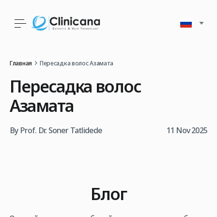
Главная
Пересадка волос Азамата
Пересадка волос
Азамата
By Prof. Dr. Soner Tatlidede
11 Nov 2025
Блог