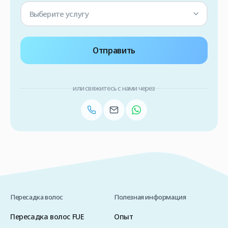
Выберите услугу
Отправить
или свяжитесь с нами через
Пересадка волос
Полезная информация
Пересадка волос FUE
Опыт