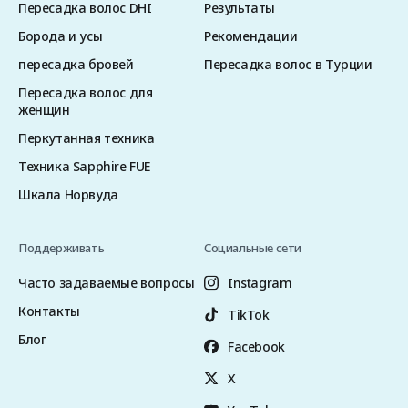
Пересадка волос DHI
Результаты
Борода и усы
Рекомендации
пересадка бровей
Пересадка волос в Турции
Пересадка волос для
женщин
Перкутанная техника
Техника Sapphire FUE
Шкала Норвуда
Поддерживать
Социальные сети
Часто задаваемые вопросы
Instagram
Контакты
TikTok
Блог
Facebook
X