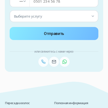
—
Выберите услугу
Отправить
или свяжитесь с нами через
Пересадка волос
Полезная информация