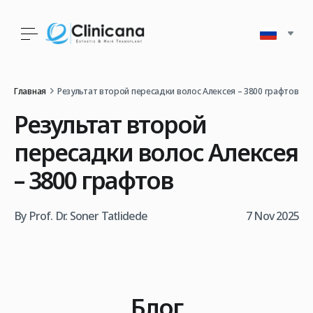
Главная
Результат второй пересадки волос Алексея – 3800 графтов
Результат второй
пересадки волос Алексея
– 3800 графтов
By Prof. Dr. Soner Tatlidede
7 Nov 2025
Блог