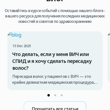
Оставайтесь в курсе событий с помощью нашего блога -
вашего ресурса для получения последних медицинских
новостей и советов по здравоохранению
15 Dec 2025
Что делать, если у меня ВИЧ или
СПИД и я хочу сделать пересадку
волос?
Пересадка волос у пациентов с ВИЧ — это
крайне деликатная медицинская процедура,
которая должна проводиться исключительно
специализированной медицинской командой
и в строго контролируемых условиях. В
противном случае существует риск передачи
Прочитать все статьи