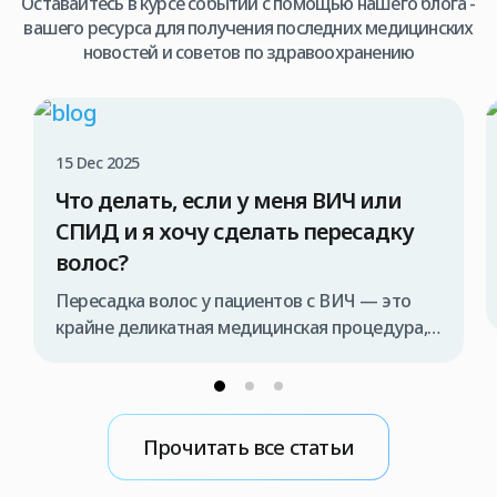
Оставайтесь в курсе событий с помощью нашего блога -
вашего ресурса для получения последних медицинских
новостей и советов по здравоохранению
15 Dec 2025
Что делать, если у меня ВИЧ или
СПИД и я хочу сделать пересадку
волос?
Пересадка волос у пациентов с ВИЧ — это
крайне деликатная медицинская процедура,
которая должна проводиться исключительно
специализированной медицинской командой
и в строго контролируемых условиях. В
противном случае существует риск передачи
Прочитать все статьи
вируса во время операции. Поэтому, если вы
рассматриваете возможность пересадки