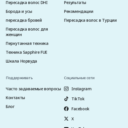
Пересадка волос DHI
Результаты
Борода и усы
Рекомендации
пересадка бровей
Пересадка волос в Турции
Пересадка волос для
женщин
Перкутанная техника
Техника Sapphire FUE
Шкала Норвуда
Поддерживать
Социальные сети
Часто задаваемые вопросы
Instagram
Контакты
TikTok
Блог
Facebook
X