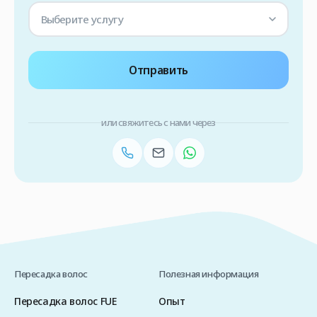
Выберите услугу
Отправить
или свяжитесь с нами через
Пересадка волос
Полезная информация
Пересадка волос FUE
Опыт