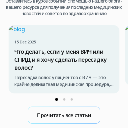
Оставайтесь в курсе событий с помощью нашего блога -
вашего ресурса для получения последних медицинских
новостей и советов по здравоохранению
15 Dec 2025
Что делать, если у меня ВИЧ или
СПИД и я хочу сделать пересадку
волос?
Пересадка волос у пациентов с ВИЧ — это
крайне деликатная медицинская процедура,
которая должна проводиться исключительно
специализированной медицинской командой
и в строго контролируемых условиях. В
противном случае существует риск передачи
Прочитать все статьи
вируса во время операции. Поэтому, если вы
рассматриваете возможность пересадки