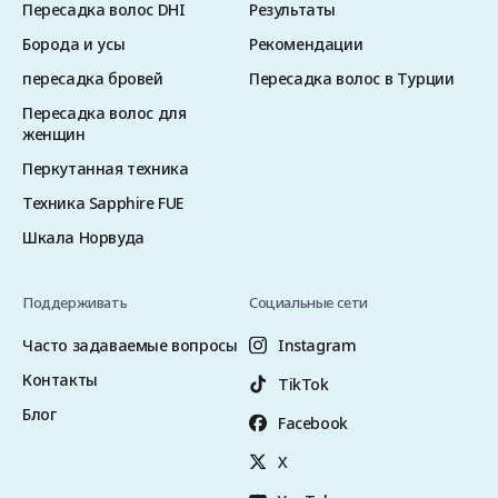
Пересадка волос DHI
Результаты
Борода и усы
Рекомендации
пересадка бровей
Пересадка волос в Турции
Пересадка волос для
женщин
Перкутанная техника
Техника Sapphire FUE
Шкала Норвуда
Поддерживать
Социальные сети
Часто задаваемые вопросы
Instagram
Контакты
TikTok
Блог
Facebook
X