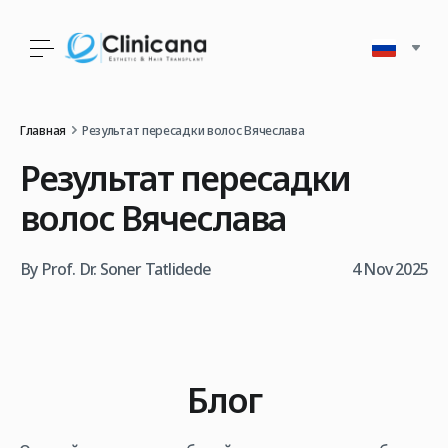
Главная
Результат пересадки волос Вячеслава
Результат пересадки
волос Вячеслава
By Prof. Dr. Soner Tatlidede
4 Nov 2025
Блог