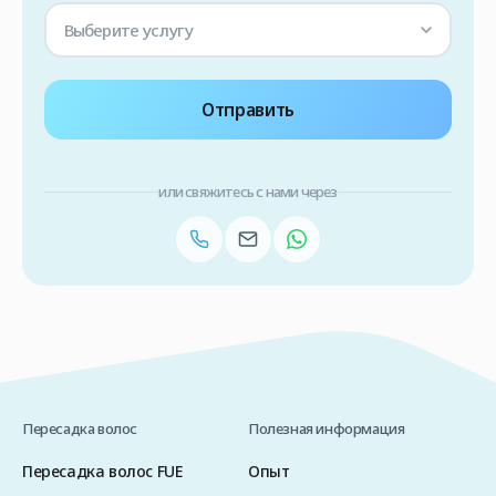
Выберите услугу
Отправить
или свяжитесь с нами через
Пересадка волос
Полезная информация
Пересадка волос FUE
Опыт