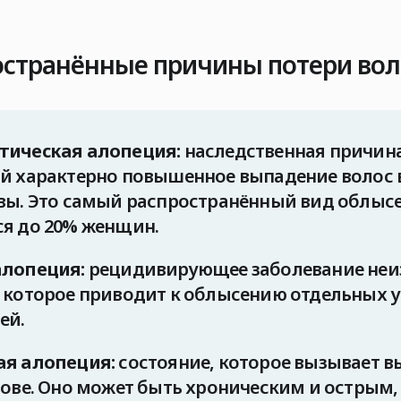
странённые причины потери вол
тическая алопеция:
наследственная причина
ой характерно повышенное выпадение волос 
вы. Это самый распространённый вид облысе
я до 20% женщин.
алопеция:
рецидивирующее заболевание неи
 которое приводит к облысению отдельных 
ей.
ая алопеция:
состояние, которое вызывает в
лове. Оно может быть хроническим и острым