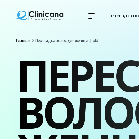
Пересадка во
Главная
Пересадка волос для женщин| old
ПЕРЕ
ВОЛО