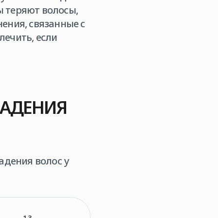
ы теряют волосы,
ения, связанные с
лечить, если
ПАДЕНИЯ
дения волос у
1.3