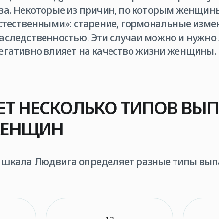
за. Некоторые из причин, по которым женщин
естественными»: старение, гормональные измен
аследственностью. Эти случаи можно и нужно 
егативно влияет на качество жизни женщины.
ЕТ НЕСКОЛЬКО ТИПОВ ВЫ
ЖЕНЩИН
шкала Людвига определяет разные типы выпа
1.2