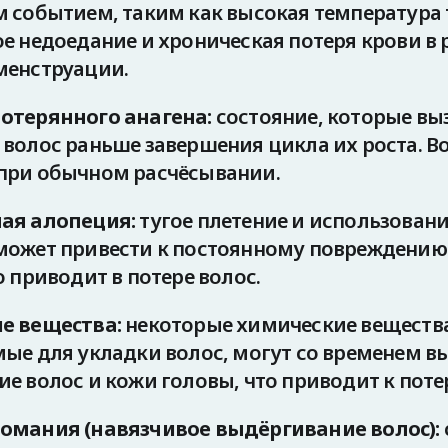
 событием, таким как высокая температура 
е недоедание и хроническая потеря крови в 
менструации.
отерянного анагена:
состояние, которые вы
волос раньше завершения цикла их роста. В
при обычном расчёсывании.
ая алопеция:
тугое плетение и использовани
может привести к постоянному повреждению
о приводит в потере волос.
е вещества:
некоторые химические вещества
ые для укладки волос, могут со временем в
е волос и кожи головы, что приводит к потер
омания (навязчивое выдёргивание волос):