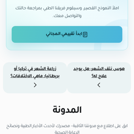
املأ النموذج القصير، وسيقوم فريقنا الطبي بمراجعة حالتك
والتواصل معك.
ابدأ تقييمي المجاني
هوس نتف الشعر: هل يوجد
زراعة الشعر في تركيا أو
علاج له؟
بريطانيا: ماهي الاختلافات؟
المدونة
ابق على اطلاع مع مدونتنا الثاقبة - مصدرك لأحدث الأخبار الطبية ونصائح
الرعاية الصحية