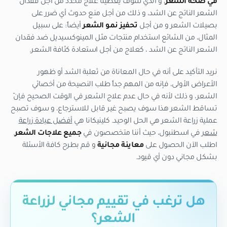
في صحة الشعر
، و الذي سوف يعطينا علاج محدد من أجل فقدان
الشعر الناتج عن الشد، و ذلك من أجل منع حدوث أي ضرر على
بصيلات الشعر و من أجل
تحفيز نمو الشعر
أيضاً: على سبيل
المثال، من الشائع استخدام منتجات مثل المينوكسيديل ضد فقدان
الشعر الناتج عن الشد ، كعلاج من أجل استعادة كثافة الشعر.
نريد التأكيد على أنه في حال المعاناة من ثعلبة الشد أو ظهور
الأعراض الأولى، فإنه من المهم جداً طلب النصيحة من أخصائي
الشعر، و ذلك لأنه في حال عدم علاج الشعر في الوقت الصحيح فإنّ
تساقط الشعر هذا سوف يصبح غير قابل للاسترجاع، و سوف تصبح
عملية زراعة الشعر هي الحل الوحيد. كلينيكانا هي
أفضل عيادة زراعة
شعر
في اسطنبول، حيث أننا متخصصون في
جميع علاجات الشعر
.
اطلب الآن الحصول على
معاينة مجانية
و قم بطرح كافة الأسئلة
بشكل مجاني دون أي قيود.
هل ترغب في تقييم مجاني لزراعة
الشعر؟