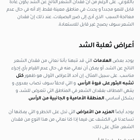
باللاوعي. على الرغم من أنّ فقدان الشعر الناتج عن الشد يكون عادةً
قابل للنمو مجدداً و يحدث في مناطق معينة فقط، إلا أنه في حال عدم
معالجة السبب الذي أدى إلى ضرر البصيلات، عند ذلك إنّ فقدان
الشعر سوف يصبح غير قابل للاستعادة.
أعراض ثعلبة الشد
يوجد بعض
العلامات
التي قد تنبهنا بأننا نعاني من فقدان الشعر
الناتج عن الشد، أو يمكن أن نعاني منه في حال عدم القيام بأي إجراء
مناسب. على سبيل المثال، إن أحد الأعراض الأولى هو ظهور
كتل
تشبه البثور على فروة الرأس
، و التي لاحقاً سوف تصاب بعدوى و
ينتهي المطاف بفقدان الشعر في المناطق التي تتعرض للشد، و
بشكل أساسي
المنطقة الأمامية و الجانبية من الرأس
.
يوجد أيضاً
المزيد من الأعراض
التي تدل على الخطر و التي يمكنها أن
تساعدنا في الكشف عن فيما إذا كنا نعاني من هذا النوع من فقدان
الشعر، مثال على ذلك: