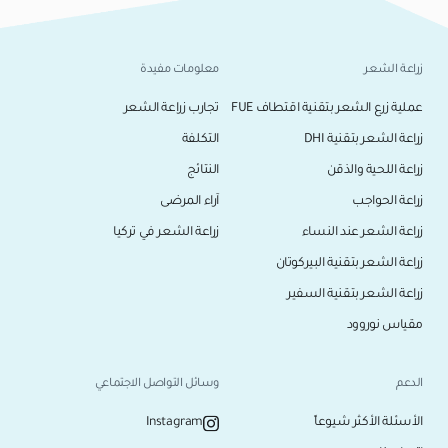
زراعة الشعر
معلومات مفيدة
عملية زرع الشعر بتقنية اقتطاف FUE
تجارب زراعة الشعر
زراعة الشعر بتقنية DHI
التكلفة
زراعة اللحية والذقن
النتائج
زراعة الحواجب
آراء المرضى
زراعة الشعر عند النساء
زراعة الشعر في تركيا
زراعة الشعر بتقنية البيركوتان
زراعة الشعر بتقنية السفير
مقياس نوروود
الدعم
وسائل التواصل الاجتماعي
الأسئلة الأكثر شيوعاً
Instagram