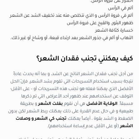
احمرار على فروة الرأس.
ألم في الرأس
ألم في فروة الرأس و الذي نتخلص منه عند تخفيف الشد عن الشعر
ظهور البثور، والقيح على فروة الرأس
خسارة كثافة الشعر
التهاب أو ألم في جذور الشعر بعد ارتداء قبعة، أو وشاح أو غير ذلك.
كيف يمكنني تجنب فقدان الشعر؟
من أجل تجنب فقدان الشعر الناتج عن الشد، و بما أنه يحدث عادةً
نتيجة بسبب استخدام التسريحات التي تقوم بشد الشعر، فإنّ الحل
الأفضل الذي يمكننا فعله هو تجنب هذه التسريحات أو – على الأقل-
التوقف عن استخدامهم عند ظهور أحد الأعراض التي تم ذكرها
مسبقاً.
الوقاية الأفضل
هي أن نقوم
بفلت الشعر
و بطريقة
طبيعية و في حال عدم القدرة على ذلك يمكنك ربط الشعر لكن بدون
الضغط و الشد بقوة ، أيضاً يمكنك
تجنب كي الشعر و وصلات
الشعر
(أو على الأقل عدم إساءة استخدامهم).