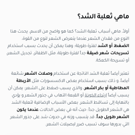
ماهي ثعلبة الشد؟
أولاً، ماهي أسباب ثعلبة الشد؟ كما هو واضح من الاسم، يحدث هذا
النوع من فقدان الشعر عندما يتعرض الشعر لنوع من القوة،
الضغط أو الشد
لفترة طويلة: وهذا يمكن أن يحدث بسبب استخدام
تسريحات شعر ضيقة
جداً لفترة طويلة، مثل الظفائر، تجديل الشعر،
أو تسريحة الكعكة.
تعتبر أيضاُ ثعلبة الشد الناتجة عن استخدام
وصلات الشعر
شائعة
أيضاُ، و ذلك بسبب استخدام بعض الاكسسورات مثل
الأربطة
المطاطية أو بكر الشعر
، والذي يسبب ضغط على الشعر: يمكن أن
يسبب أيضاً
ارتداء الخوذة
أو القبعة التهاب في جذور الشعر و يؤدي
بالنهاية إلى تساقط الشعر. بعض الأسباب الإضافية لثعلبة الشد
هي الشعر الطويل جداً: حيث أنه في بعض الحالات
عندما يكون
الشعر طويل جداً
، قد يتسبب وزنه في حدوث شد على جذور الشعر
التي بدورها سوف تسبب ضرر لبصيلات الشعر.