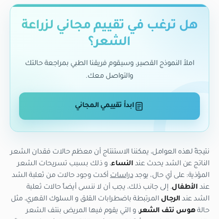
هل ترغب في تقييم مجاني لزراعة
الشعر؟
املأ النموذج القصير، وسيقوم فريقنا الطبي بمراجعة حالتك
والتواصل معك.
ابدأ تقييمي المجاني
نتيجةً لهذه العوامل، يمكننا الاستنتاج أن معظم حالات فقدان الشعر
الناتج عن الشد يحدث عند
النساء
، و ذلك بسبب تسريحات الشعر
المؤذية: على أي حال، يوجد
دراسات
أكدت وجود حالات من ثعلبة الشد
عند
الأطفال
. إلى جانب ذلك، يجب أن لا ننسى أيضاً حالات ثعلبة
الشد عند
الرجال
المرتبطة باضطرابات القلق و السلوك القهري، مثل
حالة
هوس نتف الشعر
، و التي يقوم فيها المريض بنتف الشعر