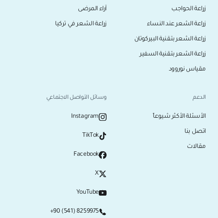
زراعة الحواجب
آراء المرضى
زراعة الشعر عند النساء
زراعة الشعر في تركيا
زراعة الشعر بتقنية البيركوتان
زراعة الشعر بتقنية السفير
مقياس نوروود
الدعم
وسائل التواصل الاجتماعي
الأسئلة الأكثر شيوعاً
Instagram
اتصل بنا
TikTok
مقالات
Facebook
X
YouTube
+90 (541) 8259975