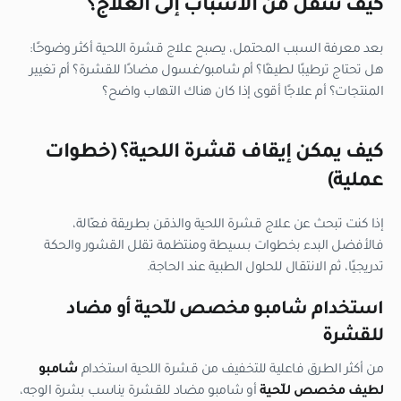
كيف ننتقل من الأسباب إلى العلاج؟
بعد معرفة السبب المحتمل، يصبح علاج قشرة اللحية أكثر وضوحًا:
هل تحتاج ترطيبًا لطيفًا؟ أم شامبو/غسول مضادًا للقشرة؟ أم تغيير
المنتجات؟ أم علاجًا أقوى إذا كان هناك التهاب واضح؟
كيف يمكن إيقاف قشرة اللحية؟ (خطوات
عملية)
إذا كنت تبحث عن علاج قشرة اللحية والذقن بطريقة فعّالة،
فالأفضل البدء بخطوات بسيطة ومنتظمة تقلل القشور والحكة
تدريجيًا، ثم الانتقال للحلول الطبية عند الحاجة.
استخدام شامبو مخصص للّحية أو مضاد
للقشرة
من أكثر الطرق فاعلية للتخفيف من قشرة اللحية استخدام
شامبو
لطيف مخصص للّحية
أو شامبو مضاد للقشرة يناسب بشرة الوجه،