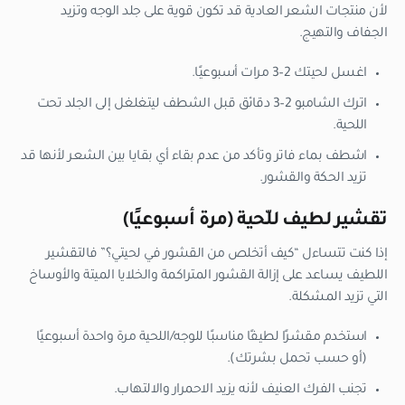
لأن منتجات الشعر العادية قد تكون قوية على جلد الوجه وتزيد
الجفاف والتهيج.
اغسل لحيتك 2–3 مرات أسبوعيًا.
اترك الشامبو 2–3 دقائق قبل الشطف ليتغلغل إلى الجلد تحت
اللحية.
اشطف بماء فاتر وتأكد من عدم بقاء أي بقايا بين الشعر لأنها قد
تزيد الحكة والقشور.
تقشير لطيف للّحية (مرة أسبوعيًا)
إذا كنت تتساءل “كيف أتخلص من القشور في لحيتي؟” فالتقشير
اللطيف يساعد على إزالة القشور المتراكمة والخلايا الميتة والأوساخ
التي تزيد المشكلة.
استخدم مقشرًا لطيفًا مناسبًا للوجه/اللحية مرة واحدة أسبوعيًا
(أو حسب تحمل بشرتك).
تجنب الفرك العنيف لأنه يزيد الاحمرار والالتهاب.