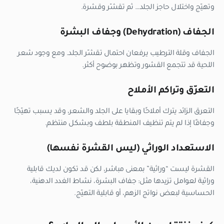
وتهيّج واختلال حاجز الجلد… ثم تقشّر وقشرة.
الجفاف (Dehydration) وجفاف البشرة
الجفاف وقلة الترطيب يرفعان احتمال تقشّر الجلد. ومع وجود شعر
اللحية قد تتجمع القشور وتظهر بوضوح أكثر.
التعرّق وتراكم الأملاح
التعرق الزائد يترك أملاحًا وبقايا على الجلد والشعر، وقد يسبب تهيّجًا
وجفافًا إذا لم يتم تنظيف المنطقة بلطف وبشكل منتظم.
الاستعداد الوراثي (ليس القشرة نفسها)
القشرة ليست “وراثية” بمعنى مباشر، لكن قد تكون لديك قابلية
وراثية لعوامل تزيدها مثل: جفاف البشرة، نشاط الغدد الدهنية،
الحساسية لبعض نواتج الزهم، أو قابلية التهيّج.