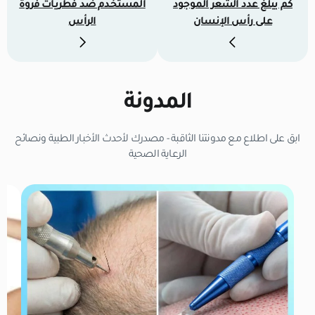
كم يبلغ عدد الشعر الموجود
المستخدم ضد فطريات فروة
على رأس الإنسان
الرأس
المدونة
ابق على اطلاع مع مدونتنا الثاقبة - مصدرك لأحدث الأخبار الطبية ونصائح
الرعاية الصحية