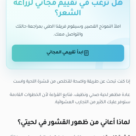
هل ترغب في تقييم مجاني لزراعة
الشعر؟
املأ النموذج القصير، وسيقوم فريقنا الطبي بمراجعة حالتك
والتواصل معك.
ابدأ تقييمي المجاني
إذا كنت تبحث عن طريقة واضحة للتخلص من قشرة اللحية واست
عادة مظهر لحية صحي ونظيف، فتابع القراءة لأن الخطوات القادمة
ستوفر عليك الكثير من التجارب العشوائية.
لماذا أعاني من ظهور القشور في لحيتي؟