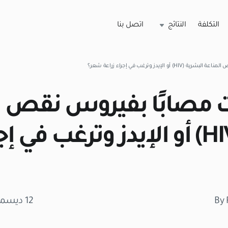
التكلفة
النتائج
اتصل بنا
 الإيدز وترغب في إجراء زراعة شعر؟
نت مصابًا بفيروس نقص ا
البشرية (HIV) أو الإيدز وترغب في
By 
12 ديسمبر 2025