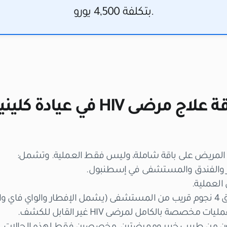
.بتكلفة
4,500 يورو
ى HIV في عيادة كلينيكانا؟
المريض على باقة شاملة، وليس فقط العملية. وتشمل:
ار والفندق والمستشفى في إسطنبول.
 العملية.
رائب).
خصصة بالكامل لمرضى HIV غير القابل للكشف.