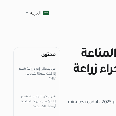
العربية
لمناعة
محتوى
 إجراء زراعة
هل يمكنني إجراء زراعة شعر
إذا كنت مصابًا بفيروس
HIV؟
هل يمكن إجراء زراعة شعر
• 4 minutes read
إذا كان فيروس HIV نشطًا
أو قابلًا للكشف؟