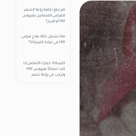
كم تبلغ تكلفة زراعة الشعر
للمرضى المصابين بفيروس
HIV أو الإيدز؟
ماذا تشمل باقة علاج مرضى
HIV في عيادة كلينيكانا؟
كلينيكانا: خيارك الأفضل إذا
كنت مصابًا بفيروس HIV
وترغب في زراعة شعر