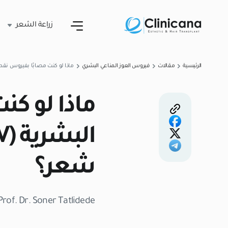
زراعة الشعر
الرئيسية
مقالات
فيروس العوز المناعي البشري
ماذا لو كنت مصابًا بفيروس نقص المناعة البشرية (HIV) أو
ماذا لو ك
شعر؟
Prof. Dr. Soner Tatlidede