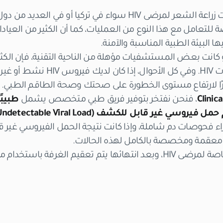
في الغالب، لا تُجرى عمليات زراعة الشعر لمرضى HIV سواء في تركيا 
البيئة الطبية المناسبة والآمنة.
و كانت بعض المستشفيات مؤهلة من الناحية التقنية، فإن الكثي
عمليات زراعة الشعر لحالات HIV. وفي كل الأ
ظرًا لارتفاع مستوى الخطورة على صحتك وصحة الطاقم الطبي.
، فنحن نفتخر بتوفير فريق طبي متخصص يشمل
طبيبًا
راء فحوصات دم شاملة، وإذا كانت نتيجة الحمل الفيروسي غير ق
 معقمة ومخصصة بالكامل لهذه الحالات.
تُنفذ العملية داخل غرفة خاصة لمرضى HIV، وبعد انتهائها يتم تعقيم الغ