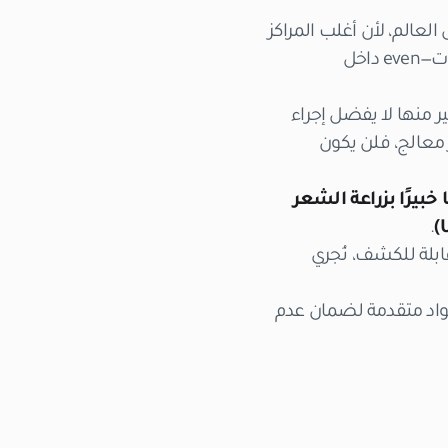
أو في العديد من دول العالم، لأن أغلب المراكز
ليست مجهزة أو متخصصة للتعامل مع هذا النوع من العمليات، كما أن الكثير من العيادات—even داخل
ر منها لا يفضل إجراء
حوال، إذا كان لديك فيروس HIV نشط أو غير معالج، فلن يكون
 خبيرًا بزراعة الشعر
.
ابلة للكشف، نُجري
رفة باستخدام مواد متقدمة لضمان عدم