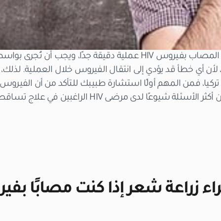
تُعد زراعة الشعر للمريض المصاب بفيروس HIV عملية دقيقة جدًا،
 أي خطأ قد يؤدي إلى انتقال الفيروس خلال العملية. لذلك، إذ
في هذا المقال سنجيب عن أكثر الأسئلة شيوعًا لدى مرضى 
ء زراعة شعر إذا كنت مصابًا بفيروس