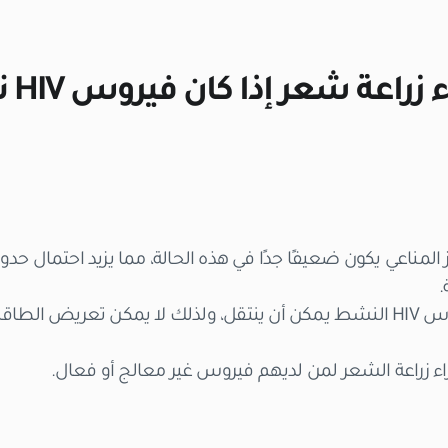
هل يم
المناعي يكون ضعيفًا جدًا في هذه الحالة، مما يزيد احتمال ح
.
والسبب الثاني هو أن فيروس HIV النشط يمكن أن ينتقل، ولذلك لا يمكن تعري
راء زراعة الشعر لمن لديهم فيروس غير معالج أو فعال.