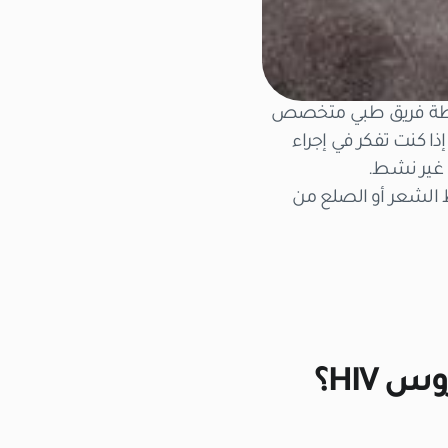
 ويجب أن تُجرى بواسطة فريق طبي متخصص
ا كنت تفكر في إجراء
HIV الراغبين في علاج تساقط الشعر أو الصلع من
 HIV؟