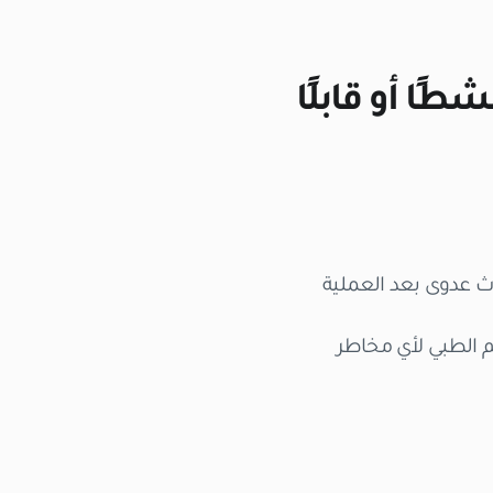
كن إجراء زراعة شعر إذا كان فيروس HIV نشطًا أو قابلًا
دوث عدوى بعد العملية
ض الطاقم الطبي لأي مخاطر