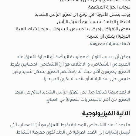
الجهد الجسدي (حتى خلال وقت قصير)
درجات الحرارة المرتفعة
يوجد بعض الأدوية التي تؤدي إلى تعرّق الرأس الشديد
انقطاع الطمث يسبب أيضاُ تعرّق الرأس
بعض الأمراض (مرض باركنسون، السرطان، فرط نشاط الغدة
الدرقية) يمكن أن تسببه
كلها محفزات معروفة.
يمكن أن يسبب التوتر، أو ممارسة الرياضة، أو الحرارة التعرّق عند
العديد من الأشخاص: و الاختلاف هو أنّ الأشخاص المصابين بفرط
التعرّق يتعرقون أكثر. حيث أنه بإمكانهم التعرّق بشكل شديد وغير
طبيعي حتى عند الراحة، أو عندما لا يكون الجو حاراً.
لا يُعد مرضًا شائعاً جداً، لكن تعرّق الرأس الشديد الناتج عن فرط
التعرّق من أكثر الاضطرابات صعوبةً في العلاج.
الآلية الفيزيولوجية:
ما يحدث عند الأشخاص المصابة بفرط التعرّق هو أنّ الأعصاب التي
ترسل إشارات إلى الغدد العرقية في الجلد تكون مفرطة النشاط،