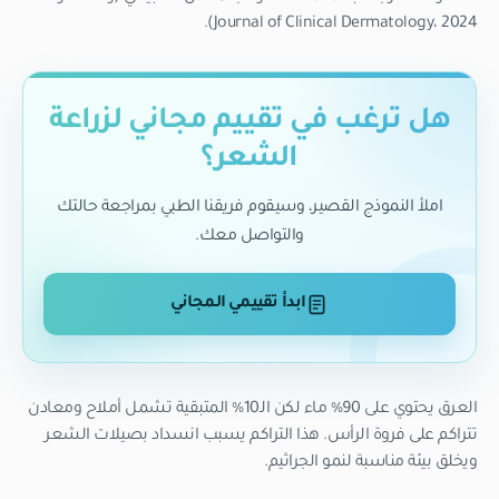
Journal of Clinical Dermatology، 2024).
هل ترغب في تقييم مجاني لزراعة
الشعر؟
املأ النموذج القصير، وسيقوم فريقنا الطبي بمراجعة حالتك
والتواصل معك.
ابدأ تقييمي المجاني
العرق يحتوي على 90% ماء لكن الـ10% المتبقية تشمل أملاح ومعادن
تتراكم على فروة الرأس. هذا التراكم يسبب انسداد بصيلات الشعر
ويخلق بيئة مناسبة لنمو الجراثيم.