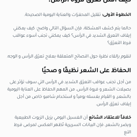
كيف أُقلّل تعرّق فروة الرأس؟
الخطوة الأولى:
تقليل المحفزات والعناية اليومية الصحيحة.
حالما يتم كشف المشكلة، فإن السؤال التالي واضح: كيف يمكنني
إيقاف التعرق الشديد في الرأس؟ كيف يمكنني تجنب أسوء عواقب
فرط التعرّق؟
لنقوم بإلقاء نظرة حول النصائح المتعلقة بعلاج تعرّق الرأس و الوجه.
الحفاظ على الشعر نظيفًا و صحيًا
من أجل تجنب عواقب التعرّق الشديد في الرأس التي سوف تؤثر على
بصيلات الشعر و فروة الرأس، من المهم الحفاظ على العناية اليومية
بالشعر، و القيام بغسله يومياً و استخدام شامبو خاص من أجل
إيقاف تعرّق الرأس.
خلافاً للاعتقاد الشائع
أن الغسيل اليومي يزيل الزيوت الطبيعية
ويضر بالشعر، فإن البيانات السريرية تُظهر العكس لمرضى فرط
التع