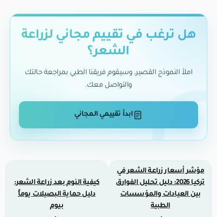
هل ترغب في تقييم مجاني لزراعة
الشعر؟
املأ النموذج القصير، وسيقوم فريقنا الطبي بمراجعة حالتك
والتواصل معك.
ابدأ تقييمي المجاني
مؤشر أسعار زراعة الشعر في
تركيا 2026: دليل تحليل الفوارق
كيفية النوم بعد زراعة الشعر:
بين العيادات والمؤسسات
دليل حماية البصيلات يوماً
الطبية
بيوم