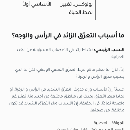
بوتوكس، تغيير
الأساسي أولاً
نمط الحياة
ما أسباب التعرّق الزائد في الرأس والوجه؟
السبب الرئيسي:
نشاط زائد في الأعصاب المسؤولة عن الغدد
العرقية.
إذاً، الآن إننا نعلم ماهو فرط التعرّق القحفي الوجهي: لكن ما الذي
يسبب تعرّق الرأس والرقبة؟
حسناً، إنّ الأسباب وراء حدوث التعرّق الشديد في الرأس و الرقبة، أو
لماذا فرط التعرّق يحدث في مناطق مختلفة من أجسامنا، تعتبر غير
واضحة تمامًا. في الحقيقة، إنّ الأسباب وراء التعرّق الشديد قد تكون
مختلفة، من ضمنها:
المواقف العصيبة