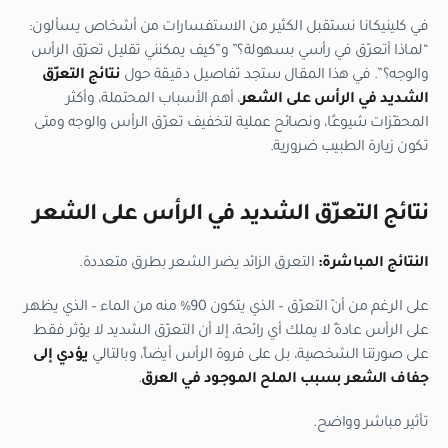
في كلينيكانا نستقبل الكثير من الاستفسارات من أشخاص يسألون:
“لماذا أتعرّق في رأسي بسهولة؟” و”كيف يمكنني تقليل تعرّق الرأس
والوجه؟”. في هذا المقال ستجد تفاصيل دقيقة حول
نتائج التعرّق
الشديد في الرأس على الشعر
، أهم الأسباب المحتملة، وأكثر
المحفّزات شيوعًا، ونصائح عملية لتخفيف تعرّق الرأس والوجه ومتى
تكون زيارة الطبيب ضرورية.
نتائج التعرّق الشديد في الرأس على الشعر
النتائج المباشرة:
التعرق الزائد يضر الشعر بطرق متعددة.
على الرغم من أنّ التعرّق – الذي يتكون 90% منه من الماء – الذي يظهر
على الرأس عادةً لا يملك أي رائحة، إلا أن التعرّق الشديد لا يؤثر فقط
على صورتنا الشخصية، بل على فروة الرأس أيضاً، وبالتالي
يؤدي إلى
جفاف الشعر بسبب الملح الموجود في العرق
.
تأثير مباشر وواضح.