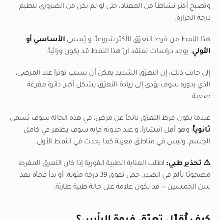
وتصبح أكثر نشاطاً من المعتاد، حتى لو لم يكن من الضروري تنظيم
درجة الحرارة.
هذا النمط من فرط التعرّق الأكثر شيوعاً، و يُسمى
الأساسي أو
الأولي
: يوجد دراسات تعتقد أنّ هذا النمط قد يكون وراثياً.
إلى جانب ذلك، إن التعرّق الشديد يمكن أن يسبب توتراً عند المرضى،
الذي بدوره سوف يؤدي إلى زيادة التعرّق بشكل أكبر. دائرة مفرغة
صعبة.
عندما يكون فرط التعرّق ناتجاً عن مرض، في هذه الحالة سوف يُسمى
ثانوياً
: وهو أقل انتشاراً، و عند حدوثه فإنه سوف يظهر في كامل
الجسم، وليس في مناطق معينة كما يحدث في النمط الأول.
⚠️ تحذير طبي:
اطلب العناية الطبية الفورية إذا كان التعرق المفرط
مصحوبًا بألم في الصدر، حمى تفوق 39 درجة مئوية، أو بدأ فجأة بعد
سن الخمسين — قد يكون علامة على حالة طبية طارئة.