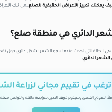
يف يمكنك تمييز الأعراض الحقيقية للصلع
…من تلك الأعراض 
عر الدائري هي منطقة صلع؟
 هي الحالة التي تحدث عندما ينمو الشعر بشكل دائري حول نق
الشعر الدائري
.
رغب في تقييم مجاني لزراعة الش
ملأ النموذج القصير، وسيقوم فريقنا الطبي بمراجعة حالتك والتواصل معك.