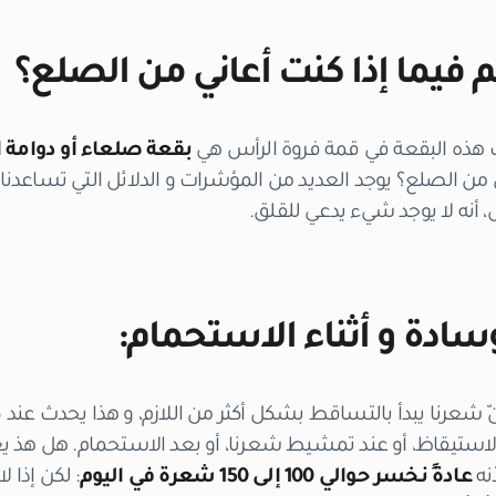
م فيما إذا كنت أعاني من الصلع؟
انت هذه البقعة في قمة فروة الرأس هي
بقعة صلعاء أو دوامة ا
ي من الصلع؟ يوجد العديد من المؤشرات و الدلائل التي تساعدنا ع
أنه لا يوجد شيء يدعي للقلق.
سادة و أثناء الاستحمام:
 شعرنا يبدأ بالتساقط بشكل أكثر من اللازم، و هذا يحدث عند
لاستيقاظ، أو عند تمشيط شعرنا، أو بعد الاستحمام. هل هذ ي
نه
عادةً نخسر حوالي 100 إلى 150 شعرة في اليوم
: لكن إذا 