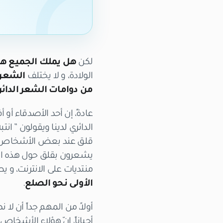
لكن
هل يملك الجميع هذا
الولادة، و لا يختلف
الشعر 
من دوامات الشعر الدائ
عادةً، إن أحد الأصدقاء أ
الدائري لدينا ويقولون ” 
قلق عند بعض الأشخاص، 
يشعرون بقلق حول هذه الم
منتديات على الانترنت، و ي
الأولى نحو الصلع
.
أولاً، من المهم جداً أن
أحياناً، إنّ هؤلاء الأشخ