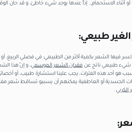
أو أثناء الاستحمام… إذاً عندها يوجد شيء خاطئ، و قد حان ا
لغير طبيعي:
سر فيها الشعر بكمية أكثر من الطبيعي: في فصلي الربيع، أو ال
ا شيء طبيعي ناتج عن
فقدان الشعر الموسمي
، و إنّ هذا ال
لسبب هو أحد هذه الفترات، يجب علينا استشارة طبيب، أو أخص
ات الجسدية أو العاطفية يمكنهم أن يسببو تساقط شعر مفاجئ
الكربي
.
عر: