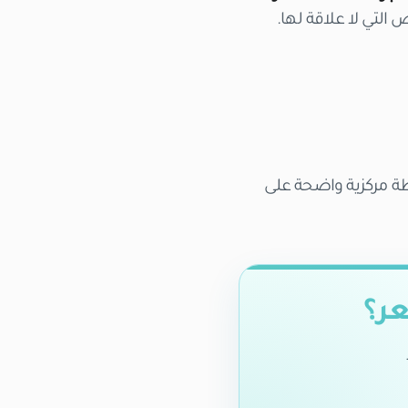
التي لا علاقة لها.
طة مركزية واضحة على
عر؟