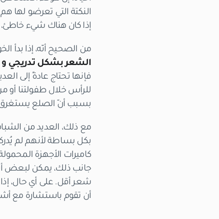
النكتة التي تعرضو لها هم
إذا كان هناك شيء خاطئ، 
من الصحيح أنّه، إذا بدأ 
الشعر بشكل تدريجي و ي
فإنها تحتاج عادةً إلى الع
للرأس خلال طفولتنا أو مرا
بسبب أنّ الصلع يستغرق ا
مع ذلك، العديد من الشبا
بكل بساطة لأنهم لم يُدر
كاميرات الأجهزة المحمولة، 
جانب ذلك، يمكن لبعض أنو
شعر أقل. على أي حال، إذا
أن تقوم باستشارة مع أ