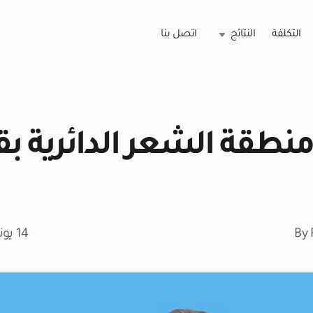
التكلفة
النتائج
اتصل بنا
منطقة الشعر الدائرية ب
By 
14 يونيو 2023