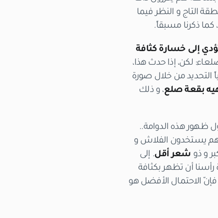
قة التاج و النظر فيما
كما ذكرنا مسبقاً.
تؤدي إلى خسارة كثافة
عاء: لكن، إذا حدث هذا،
ً التحديد من خلال صورة
هيه بقعة صلع
، و ذلك
 ظهور هذه الدوامة..
إنهم يستخدون الفلاش و
بر و ذو
شعر أقل
. إلى
أسنا أن تظهر بكثافة
إنّ الاحتمال الأفضل هو