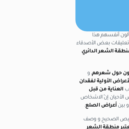
ألون أنفسهم هذا
 تعليقات بعض الأصدقاء
نطقة الشعر الدائري
ون حول شعرهم
، و
أعراض الأولية لفقدان
لب
العناية من قبل
ض الأحيان إنّ الاشخاص
و بين
أعراض الصلع
.
شخيص الصحيح و وصف
تبر منطقة الشعر