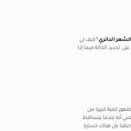
لشعر الدائري
؟ كيف لي
لى تحديد الحالة فيما إذا
 ظهور كمية كبيرة من
عني أنه عندما يتساقط
لاحظنا بأن هناك خسارة