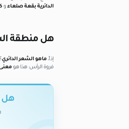
الدائرية بقعة صلعاء
و
ك
هل منطقة الش
إذاً،
ماهو الشعر الدائري
؟
فروة الرأس: هذا هو
معنى 
هل ت
ا