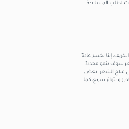
لوقت لطلب المساعدة.
خريف، إننا نخسر عادةً
شعر سوف ينمو مجدداً.
ائي علاج الشعر. بعض
 و بتواتر سريع، كما