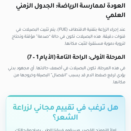
العودة لممارسة الرياضة: الجدول الزمني
العلمي
عند إجراء الزراعة بتقنية الاقتطاف (FUE)، يتم تثبيت البصيلات في
قنوات دقيقة. هذه البصيلات تكون في حالة “صدمة” مؤقتة وتحتاج
لتروية دموية مستقرة لتثبت مكانها.
المرحلة الأولى: الراحة التامة (الأيام 1 – 7)
في هذه المرحلة، تكون البصيلات في أضعف حالاتها. أي مجهود بدني
يؤدي لرفع ضغط الدم قد يسبب “انفصال” البصيلة وخروجها من
مكانها.
هل ترغب في تقييم مجاني لزراعة
الشعر؟