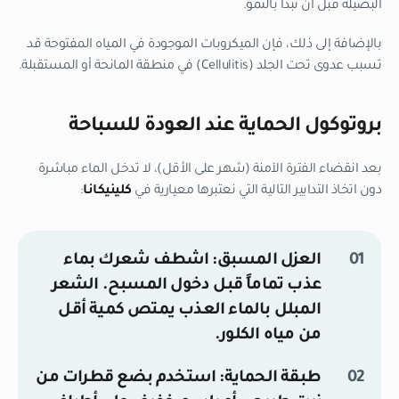
البصيلة قبل أن تبدأ بالنمو.
بالإضافة إلى ذلك، فإن الميكروبات الموجودة في المياه المفتوحة قد
تسبب عدوى تحت الجلد (Cellulitis) في منطقة المانحة أو المستقبلة.
بروتوكول الحماية عند العودة للسباحة
بعد انقضاء الفترة الآمنة (شهر على الأقل)، لا تدخل الماء مباشرة
دون اتخاذ التدابير التالية التي نعتبرها معيارية في
كلينيكانا
:
العزل المسبق:
اشطف شعرك بماء
عذب تماماً قبل دخول المسبح. الشعر
المبلل بالماء العذب يمتص كمية أقل
من مياه الكلور.
طبقة الحماية:
استخدم بضع قطرات من