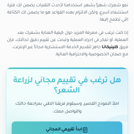
نمو شعرك شهراً بشهر. استخدامنا لأحدث التقنيات يضمن لك فترة
استشفاء أسرع، ولكن الالتزام بهذه القواعد هو ما يضمن لك الكثافة
التي تطمح إليها.
إذا كنت ترغب في معرفة المزيد حول كيفية العناية بشعرك بعد
العملية، أو تفكر في إجراء العملية وتبحث عن تقييم دقيق لحالتك، فإن
فريق
كلينيكانا
جاهز لتقديم الخدمة الاستشارية مجاناً عبر الإنترنت،
مع ضمان الخصوصية والاحترافية العالية.
هل ترغب في تقييم مجاني لزراعة
الشعر؟
املأ النموذج القصير، وسيقوم فريقنا الطبي بمراجعة حالتك
والتواصل معك.
ابدأ تقييمي المجاني