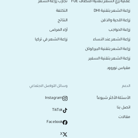
عملية زرع الشعر بتقنية اقتطاف FUE
تجارب زراعة الشعر
زراعة الشعر بتقنية DHI
التكلفة
زراعة اللحية والذقن
النتائج
زراعة الحواجب
آراء المرضى
زراعة الشعر عند النساء
زراعة الشعر في تركيا
زراعة الشعر بتقنية البيركوتان
زراعة الشعر بتقنية السفير
مقياس نوروود
الدعم
وسائل التواصل الاجتماعي
الأسئلة الأكثر شيوعاً
Instagram
اتصل بنا
TikTok
مقالات
Facebook
X