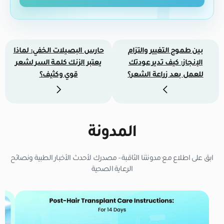
بين طموح التغيير والتزام
حارس البصيلات الخفي: لماذا
الإنجاز: كيف تدير عودتك
يعتبر الزنك كلمة السر لشعر
للعمل بعد زراعة الشعر؟
قوي وكثيف؟
المدونة
ابق على اطلاع مع مدونتنا الثاقبة - مصدرك لأحدث الأخبار الطبية ونصائح
الرعاية الصحية