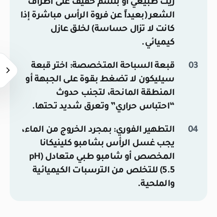
زيت طبيعي أو بلسم خفيف على أطراف
الشعر (بعيداً عن فروة الرأس مباشرة إذا
كانت لا تزال حساسة) لخلق عازل
كيميائي.
قبعة السباحة المتخصصة:
اختر قبعة
سيليكون لا تضغط بقوة على الجبهة أو
المنطقة المانحة، لتجنب حدوث
“احتباس حراري” وتعرق شديد تحتها.
التطهير الفوري:
بمجرد الخروج من الماء،
يجب غسل الرأس بشامبو
كلينيكانا
المخصص أو شامبو طبي متعادل (pH
5.5) للتخلص من الترسبات الكيميائية
والملحية.