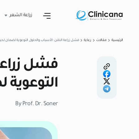
زراعة الشعر
الرئيسية
مقالات
رعاية
فشل زراعة الذقن: الأسباب والحلول التوعوية لضمان لحي
فشل زراعة
التوعوية 
By Prof. Dr. Soner