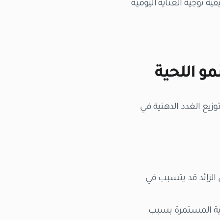
 توجيه العناية اليومية
مو اللحية
توزيع الغدد الدهنية في
الزائد قد يتسبب في
كية المستمرة بسبب