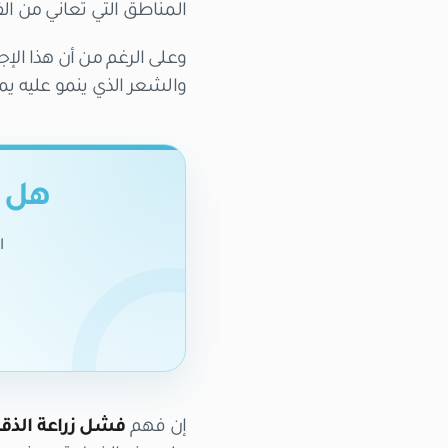
المناطق التي تعاني من الفر
وعلى الرغم من أن هذا الإ
والشعر الذي ينمو عليه ي
هل ت
ا
إن فهم
فشل زراعة الذقن