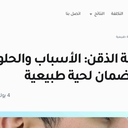
التكلفة
النتائج
اتصل بنا
ة طبيعية
 الذقن: الأسباب والحل
لضمان لحية طبيعية
4 يوليو 2026