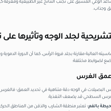
د الوعي المسبق على تجنب النتائج غير الطبيعية ومعرفة كيفية
ق وجذاب.
ريحية لجلد الوجه وتأثيرها على ن
سيته العالية مقارنة بجلد فروة الرأس، كما أن الدورة الدموية و
ضع لضوابط مختلفة:
وعمق الغرس
البصيلات في الوجه دقة متناهية في تحديد العمق؛ فالغرس 
الغرس السطحي قد يضعف التغذية.
يطة بالفم:
تعتبر منطقة الشارب والذقن من المناطق الحر