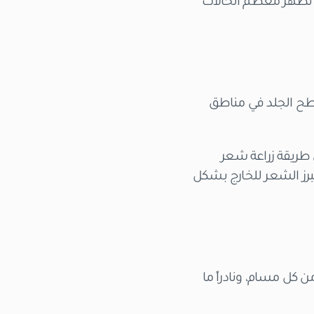
يث تظهر معظم الحالات
سطح الجلد في مناطق
 طريقة زراعة شعر
يبرز الشعر للخارج بشكل
كل مسام، ونادراً ما