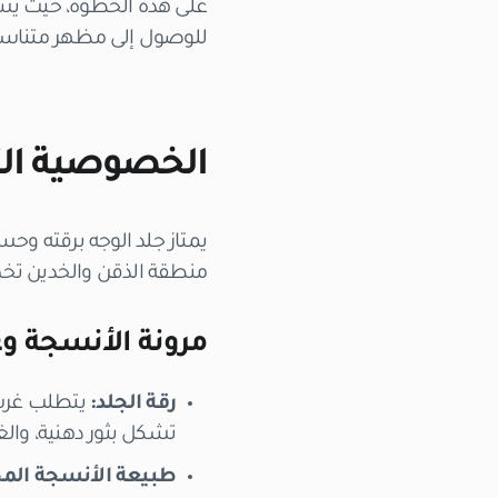
على هذه الخطوة، حيث يساع
للوصول إلى مظهر متناس
الخصوصية التش
يمتاز جلد الوجه برقته وحسا
منطقة الذقن والخدين تخ
مرونة الأنسجة 
رقة الجلد:
يتطلب غرس 
تشكل بثور دهنية، و
طبيعة الأنسجة المح