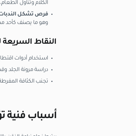
الكلام وتناول الطعام،
فرص تشكل الندبات
وهو ما يصنف كأحد مظا
النقاط السريعة لل
استخدام أدوات اقتطاع
دراسة مرونة الجلد وقدر
تجنب الكثافة المفرطة
أسباب فنية تؤد