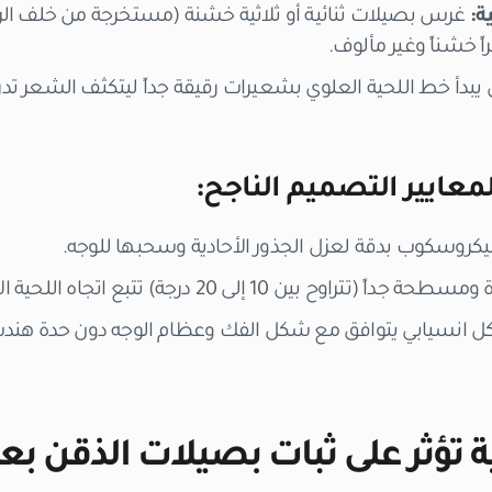
ة:
غرس بصيلات ثنائية أو ثلاثية خشنة (مستخرجة من خلف ا
 خشناً وغير مألوف.
يبدأ خط اللحية العلوي بشعيرات رقيقة جداً ليتكثف الشعر تدري
معايير التصميم الناجح:
يكروسكوب بدقة لعزل الجذور الأحادية وسحبها للوجه.
راوح بين 10 إلى 20 درجة) تتبع اتجاه اللحية الأصلي.
ل انسيابي يتوافق مع شكل الفك وعظام الوجه دون حدة هن
تؤثر على ثبات بصيلات الذقن بعد