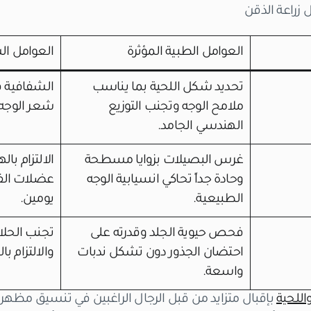
زراعة الذقن
العوامل الطبية المؤثرة
العوامل ال
تحديد شكل اللحية بما يناسب
الشفافية 
ملامح الوجه وتجنب التوزيع
شعر الوجه ا
الهندسي الجامد.
غرس البصيلات بزوايا مسطحة
الالتزام با
وحادة جداً تحاكي انسيابية الوجه
عضلات الف
الطبيعية.
يومين.
فحص حيوية الجلد وقدرته على
تجنب الحلا
احتضان الجذور دون تشكل ندبات
والالتزام 
واسعة.
اللحية
بإقبال متزايد من قبل الرجال الراغبين في تنسيق مظهر ا