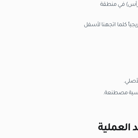
لرأس) في منطقة
جياً كلما اتجهنا لأسفل
دسية مصطنعة.
 العملية