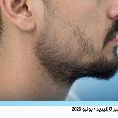
ر تاتليديد
• يونيو 2026