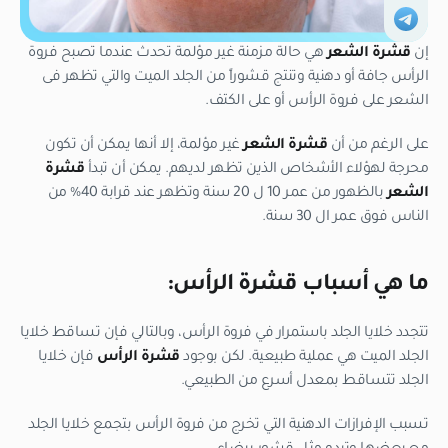
إن
قشرة الشعر
هي حالة مزمنة غير مؤلمة تحدث عندما تصبح فروة
الرأس جافة أو دهنية وتنتج قشوراً من الجلد الميت والتي تظهر فى
الشعر على فروة الرأس أو على الكتف.
على الرغم من أن
قشرة الشعر
غير مؤلمة، إلا أنها يمكن أن تكون
محرجة لهؤلاء الأشخاص الذين تظهر لديهم. يمكن أن تبدأ
قشرة
الشعر
بالظهور من عمر 10 ل 20 سنة وتظهر عند قرابة 40% من
الناس فوق عمر ال 30 سنة.
ما هي أسباب قشرة الرأس:
تتجدد خلايا الجلد باستمرار في فروة الرأس، وبالتالي فإن تساقط خلايا
الجلد الميت هي عملية طبيعية. لكن بوجود
قشرة الرأس
فإن خلايا
الجلد تتساقط بمعدل أسرع من الطبيعي.
تسبب الإفرازات الدهنية التي تخرج من فروة الرأس بتجمع خلايا الجلد