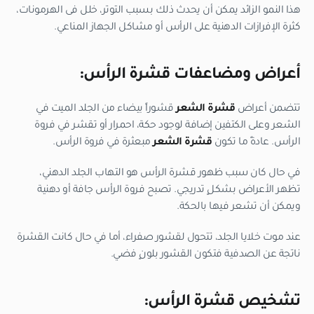
هذا النمو الزائد يمكن أن يحدث ذلك بسبب التوتر، خلل فى الهرمونات،
كثرة الإفرازات الدهنية على الرأس أو مشاكل الجهاز المناعي.
أعراض ومضاعفات
قشرة الرأس
:
تتضمن أعراض
قشرة الشعر
قشوراً بيضاء من الجلد الميت في
الشعر وعلى الكتفين إضافة لوجود حكة، احمرار أو تقشر في فروة
الرأس. عادةً ما تكون
قشرة الشعر
مبعثرة في فروة الرأس.
في حال كان سبب ظهور قشرة الرأس هو التهاب الجلد الدهني،
تظهر الأعراض بشكلٍ تدريجي. تصبح فروة الرأس جافة أو دهنية
ويمكن أن تشعر فيها بالحكة.
عند موت خلايا الجلد، تتحول لقشور صفراء، أما في حال كانت القشرة
ناتجة عن الصدفية فتكون القشور بلونٍ فضي.
تشخيص قشرة الرأس: