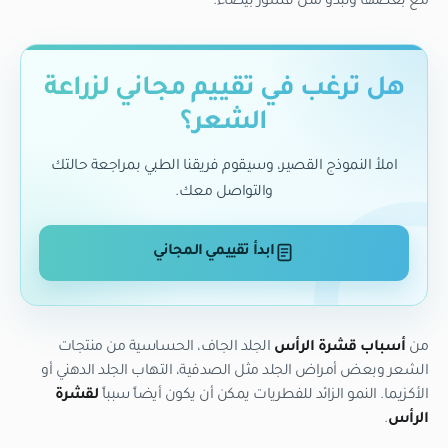
مع بعضها وتبدو مثل قشور بيضاء.
هل ترغب في تقييم مجاني لزراعة
الشعر؟
املأ النموذج القصير، وسيقوم فريقنا الطبي بمراجعة حالتك
والتواصل معك.
ابدأ تقييمي المجاني
من
أسباب قشرة الرأس
الجلد الجاف، الحساسية من منتجات
الشعر وبعض أمراض الجلد مثل الصدفية، التهاب الجلد الدهني أو
الأكزيما. النمو الزائد للفطريات يمكن أن يكون أيضاً سبباً
لقشرة
الرأس
.