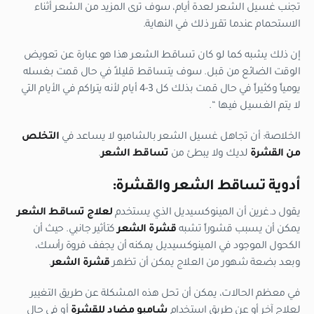
تجنب غسيل الشعر لعدة أيام، سوف ترى المزيد من الشعر أثناء
الاستحمام عندما تقرر ذلك في النهاية.
إن ذلك يشبه كما لو كان تساقط الشعر هذا هو عبارة عن تعويض
الوقت الضائع من قبل. سوف يتساقط قليلاً في حال قمت بغسله
يومياً وكثيراً في حال قمت بذلك كل 3-4 أيام لأنه يتراكم في الأيام التي
لا يتم الغسيل فيها “.
الخلاصة: أن تجاهل غسيل الشعر بالشامبو لا يساعد في
التخلص
من القشرة
لديك ولا يبطئ من
تساقط الشعر
.
أدوية تساقط الشعر والقشرة:
يقول د.غرين أن المينوكسيديل الذي يستخدم
لعلاج
تساقط الشعر
يمكن أن يسبب قشوراً تشبه
قشرة الشعر
كتأثير جانبي. حيث أن
الكحول الموجود في المينوكسيديل يمكنه أن يجفف فروة رأسك،
وبعد بضعة شهور من العلاج يمكن أن تظهر
قشرة
الشعر
.
في معظم الحالات، يمكن أن تحل هذه المشكلة عن طريق التغيير
لعلاج آخر أو عن طريق استخدام
شامبو مضاد للقشرة
أو في حال