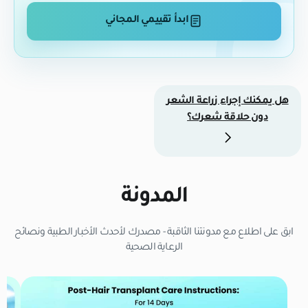
ابدأ تقييمي المجاني
هل يمكنك إجراء زراعة الشعر
دون حلاقة شعرك؟
المدونة
ابق على اطلاع مع مدونتنا الثاقبة - مصدرك لأحدث الأخبار الطبية ونصائح
الرعاية الصحية