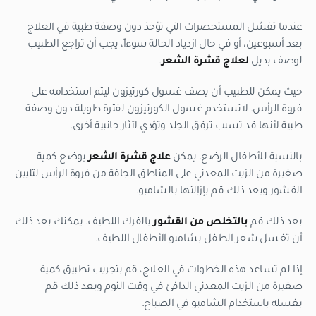
عندما تفشل المستحضرات التي تؤخذ دون وصفة طبية في العلاج
بعد أسبوعين، أو في حال ازدياد الحالة سوءاً، يجب أن تراجع الطبيب
لوصف بديل
لعلاج قشرة الشعر
.
حيث يمكن للطبيب أن يصف غسول كورتيزون ليتم استخدامه على
فروة الرأس. لاتستخدم غسول الكورتيزون لفترة طويلة دون وصفة
طبية لأنها قد تسبب ترقق الجلد وتؤدي لآثار جانبية أخرى.
بالنسبة للأطفال الرضع، يمكن
علاج قشرة الشعر
بوضع كمية
صغيرة من الزيت المعدني على المناطق الجافة من فروة الرأس لتليين
القشور وبعد ذلك قم بإزالتها بالشامبو.
بعد ذلك قم
بالتخلص من القشور
بالفرك اللطيف. يمكنك بعد ذلك
أن تغسل شعر الطفل بشامبو الأطفال اللطيف.
إذا لم تساعد هذه الخطوات في العلاج، قم بتجريب تطبيق كمية
صغيرة من الزيت المعدني الدافئ في وقت النوم وبعد ذلك قم
بغسله باستخدام الشامبو في الصباح.