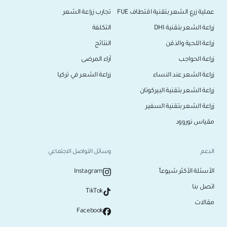
عملية زرع الشعر بتقنية اقتطاف FUE
تجارب زراعة الشعر
زراعة الشعر بتقنية DHI
التكلفة
زراعة اللحية والذقن
النتائج
زراعة الحواجب
آراء المرضى
زراعة الشعر عند النساء
زراعة الشعر في تركيا
زراعة الشعر بتقنية البيركوتان
زراعة الشعر بتقنية السفير
مقياس نوروود
الدعم
وسائل التواصل الاجتماعي
الأسئلة الأكثر شيوعاً
Instagram
اتصل بنا
TikTok
مقالات
Facebook