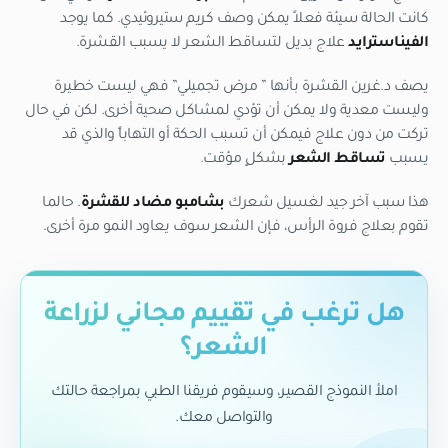
كانت الحالة سيئة فعلاً يمكن وصف كريم ستيروئيدي. كما يوجد
الفيناسترايد
علاج بديل لتساقط الشعر لا يسبب القشرة.
يصف د.غرين القشرة بأنها ” مرض تجميلي” فهي ليست خطيرة
وليست معدية ولا يمكن أن تؤدي لمشاكل صحية أخرى. لكن في حال
تركت من دون علاج فيمكن أن تسبب الحكة أو التهاباً والذي قد
يسبب
تساقط الشعر
بشكلٍ مؤقت.
هذا سبب آخر جيد لغسيل شعرك
بشامبو مضاد للقشرة
. حالما
تقوم بعلاج فروة الرأس، فإن الشعر سوف يعاود النمو مرة أخرى.
هل ترغب في تقييم مجاني لزراعة
الشعر؟
املأ النموذج القصير، وسيقوم فريقنا الطبي بمراجعة حالتك
والتواصل معك.