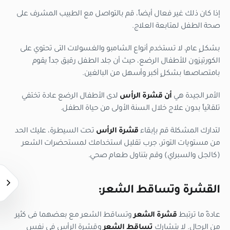
إذا كان ذلك غير فعال أيضاً، قم بالتواصل مع الطبيب المشرف على
صحة الطفل لمتابعة العلاج.
بشكلٍ عام، لا تستخدم أنواع الشامبو والغسولات التى تحتوي على
الكورتيزون للأطفال الرضع، حيث أن جلد الطفل رقيق جداً يقوم
بامتصاصها بشكلٍ أكبر وأسهل من البالغين.
الأمر الجيدة هي
أن قشرة الرأس
لدى الأطفال الرضع عادة تختفي
تلقائياً بدون علاج خلال السنة الأولى من حياة الطفل.
لتدارك المشكلة قم بإبقاء
قشرة الرأس
تحت السيطرة، عليك الحد
من مستويات التوتر، جرب تقليل استخدامك لمستحضرات الشعر
(كالجل والسبراي) وقم بتناول طعام صحي.
القشرة وتساقط الشعر:
عادةً ما ترتبط
قشرة الشعر
وتساقط الشعر مع بعضهما فى كثير
من الرجال. لا يتشارك
تساقط الشعر
وقشرة الرأس فى نفس