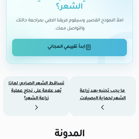
الشعر؟
املأ النموذج القصير، وسيقوم فريقنا الطبي بمراجعة حالتك
والتواصل معك.
ابدأ تقييمي المجاني
تساقط الشعر الصادم: لماذا
ما يجب تجنبه بعد زراعة
يُعد علامة على نجاح عملية
الشعر لحماية البصيلات
زراعة الشعر؟
المدونة