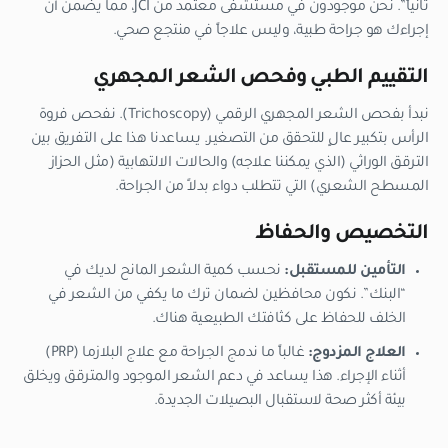
ثانياً”. نحن موجودون في مستشفى معتمد من JCI، مما يضمن أن
إجراءك هو جراحة طبية، وليس علاجاً في منتجع صحي.
التقييم الطبي وفحص الشعر المجهري
نبدأ بفحص الشعر المجهري الرقمي (Trichoscopy). نفحص فروة
الرأس بتكبير عالٍ للتحقق من التصغير. يساعدنا هذا على التفريق بين
الترقق الوراثي (الذي يمكننا علاجه) والحالات الالتهابية (مثل الحزاز
المسطح الشعري) التي تتطلب دواء بدلاً من الجراحة.
التخصيص والحفاظ
التأمين للمستقبل:
نحسب كمية الشعر المانح لديك في
“البنك”. نكون محافظين لضمان ترك ما يكفي من الشعر في
الخلف للحفاظ على كثافتك الطبيعية هناك.
العلاج المزدوج:
غالباً ما ندمج الجراحة مع علاج البلازما (PRP)
أثناء الإجراء. هذا يساعد في دعم الشعر الموجود والمترقق ويخلق
بيئة أكثر صحة لاستقبال البصيلات الجديدة.