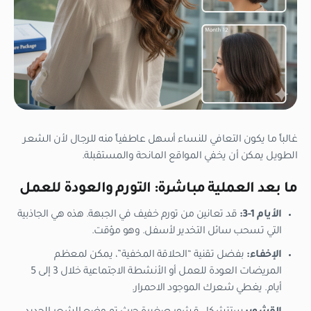
غالباً ما يكون التعافي للنساء أسهل عاطفياً منه للرجال لأن الشعر
الطويل يمكن أن يخفي المواقع المانحة والمستقبلة.
ما بعد العملية مباشرة: التورم والعودة للعمل
الأيام 1-3:
قد تعانين من تورم خفيف في الجبهة. هذه هي الجاذبية
التي تسحب سائل التخدير لأسفل. وهو مؤقت.
الإخفاء:
بفضل تقنية “الحلاقة المخفية”، يمكن لمعظم
المريضات العودة للعمل أو الأنشطة الاجتماعية خلال 3 إلى 5
أيام. يغطي شعرك الموجود الاحمرار.