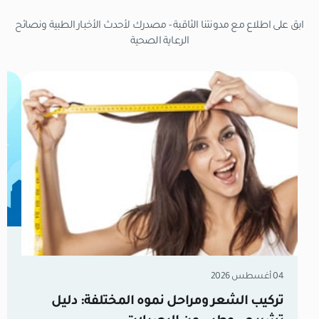
ابق على اطلاع مع مدونتنا الثاقبة - مصدرك لأحدث الأخبار الطبية ونصائح
الرعاية الصحية
31 يوليو 026
زر
04 أغسطس 2026
ال
تركيب الشعر ومراحل نموه المختلفة: دليل