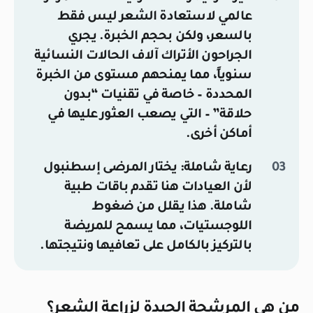
عالمي لاستعادة الشعر ليس فقط
بالسعر، ولكن بحجم الخبرة. يجري
الجراحون الأتراك آلاف الحالات النسائية
سنوياً، مما يمنحهم مستوى من الخبرة
المحددة – خاصة في تقنيات “بدون
حلاقة” – التي يصعب العثور عليها في
أماكن أخرى.
رعاية شاملة:
يختار المرضى إسطنبول
لأن العيادات هنا تقدم باقات طبية
شاملة. هذا يقلل من ضغوط
اللوجستيات، مما يسمح للمريضة
بالتركيز بالكامل على تعافيها ونتيجتها.
من هي المرشحة الجيدة لزراعة الشعر؟