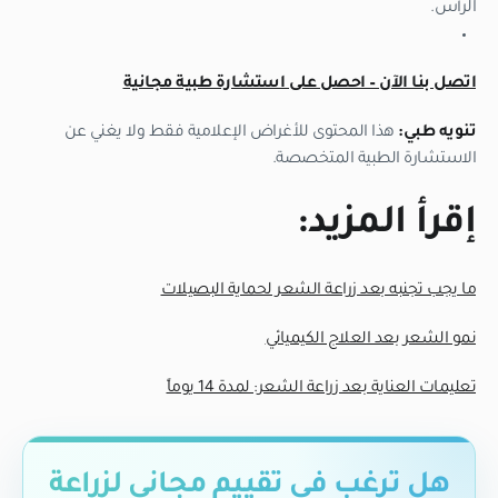
الرأس.
اتصل بنا الآن – احصل على استشارة طبية مجانية
تنويه طبي:
هذا المحتوى للأغراض الإعلامية فقط ولا يغني عن
الاستشارة الطبية المتخصصة.
إقرأ المزيد:
ما يجب تجنبه بعد زراعة الشعر لحماية البصيلات
نمو الشعر بعد العلاج الكيميائي
تعليمات العناية بعد زراعة الشعر: لمدة 14 يوماً
هل ترغب في تقييم مجاني لزراعة