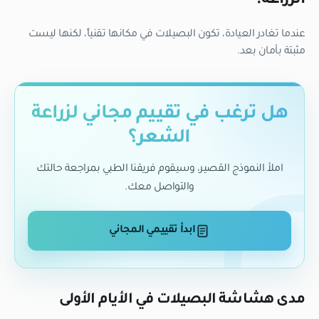
الزراعة؟
عندما تغادر العيادة، تكون البصيلات في مكانها تقنياً، لكنها ليست
مثبتة بأمان بعد.
هل ترغب في تقييم مجاني لزراعة
الشعر؟
املأ النموذج القصير، وسيقوم فريقنا الطبي بمراجعة حالتك
والتواصل معك.
ابدأ تقييمي المجاني
مدى هشاشة البصيلات في الأيام الأولى