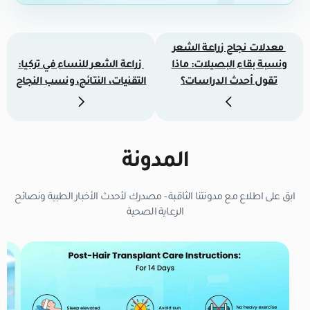
معدلات نجاح زراعة الشعر
ونسبة بقاء البصيلات: ماذا
زراعة الشعر للنساء في تركيا:
تقول أحدث الدراسات؟
التقنيات، النتائج، ونسب النجاح
المدونة
ابق على اطلاع مع مدونتنا الثاقبة - مصدرك لأحدث الأخبار الطبية ونصائح
الرعاية الصحية