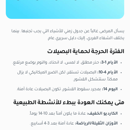
يسأل المرضى غالباً عن جدول زمني للأشياء التي يجب تجنبها. بينما
يختلف الشفاء الفردي، إليك دليل سريري عام.
الفترة الحرجة لحماية البصيلات
الأيام 1-3:
حذر مطلق. لا لمس، لا انحناء، والنوم بوضع مرتفع.
الأيام 4-10:
البصيلات تستقر، لكن الضرر الميكانيكي لا يزال
ممكناً. ستتشكل القشور.
اليوم 14:
بمجرد سقوط القشور، تكون البصيلات عادة آمنة.
متى يمكنك العودة ببطء للأنشطة الطبيعية
الكارديو الخفيف:
عادة ما يكون آمناً بعد 10-14 يوماً.
الأوزان الثقيلة/الرياضة:
عادة آمنة بعد 3-4 أسابيع.