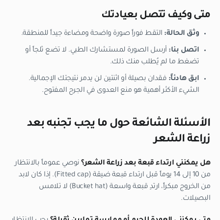
متى وكيف تتصل بعيادتك
وثق الحالة:
التقط فوراً صورة واضحة ومضاءة جيداً للمنطقة.
اتصل بنا:
أرسل الصورة لمستشارك الطبي. لا تضع ثلجاً أو
تضغط ما لم يُطلب منك ذلك.
ابق هادئاً:
فقدان بصيلة أو اثنتين لن يدمر نتيجتك الإجمالية.
الشيء الأكثر أهمية هو منع العدوى في الجرح المفتوح.
الأسئلة الشائعة حول ما يجب تجنبه بعد
زراعة الشعر
هل يمكنني ارتداء قبعة بعد زراعة الشعر؟
نوصي عموماً بالانتظار
من 10 إلى 14 يوماً قبل ارتداء قبعة ضيقة (Fitted cap). إذا كان لابد
من الخروج مبكراً، ارتدِ قبعة واسعة (Bucket hat) لا تلامس
البصيلات.