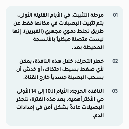
مرحلة التثبيت:
في الأيام القليلة الأولى،
يتم تثبيت البصيلات في مكانها فقط عن
طريق تجلط دموي مجهري (الفبرين). إنها
ليست متصلة هيكلياً بالأنسجة
المحيطة بعد.
خطر التحرك:
خلال هذه النافذة، يمكن
لأي ضغط بسيط، احتكاك، أو خدش أن
يسحب البصيلة جسدياً خارج القناة.
النافذة الحرجة:
الأيام الـ 10 إلى 14 الأولى
هي الأكثر أهمية. بعد هذه الفترة، تتجذر
البصيلات عادةً بشكل آمن في إمدادات
الدم.