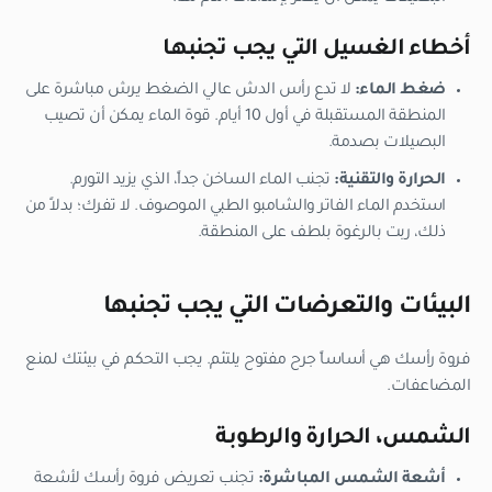
أخطاء الغسيل التي يجب تجنبها
ضغط الماء:
لا تدع رأس الدش عالي الضغط يرش مباشرة على
المنطقة المستقبلة في أول 10 أيام. قوة الماء يمكن أن تصيب
البصيلات بصدمة.
الحرارة والتقنية:
تجنب الماء الساخن جداً، الذي يزيد التورم.
استخدم الماء الفاتر والشامبو الطبي الموصوف. لا تفرك؛ بدلاً من
ذلك، ربت بالرغوة بلطف على المنطقة.
البيئات والتعرضات التي يجب تجنبها
فروة رأسك هي أساساً جرح مفتوح يلتئم. يجب التحكم في بيئتك لمنع
المضاعفات.
الشمس، الحرارة والرطوبة
أشعة الشمس المباشرة:
تجنب تعريض فروة رأسك لأشعة