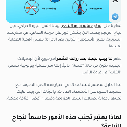
تهانينا على
إتمام عملية زراعة الشعر
. بينما انتهى الجزء الجراحي، فإن
نجاح الترميم يعتمد الآن بشكل كبير على مرحلة التعافي. في ممارستنا
السريرية، نعتبر الأسبوعين الأولين بعد الجراحة بنفس أهمية العملية
نفسها.
فهم
ما يجب تجنبه بعد زراعة الشعر
أمر حيوي لأن البصيلات
الجديدة تكون في حالة “هشة” حالياً. إنها تمر بعملية بيولوجية تسمى
“الثبات” في فروة الرأس.
هذا الدليل مصمم لمساعدتك في اجتياز هذه الفترة الدقيقة، مع
تسليط الضوء على الأنشطة، العادات، والبيئات التي يجب عليك
تجنبها لحماية بصيلات الشعر المزروعة وضمان أفضل كثافة ممكنة.
لماذا يعتبر تجنب هذه الأمور حاسماً لنجاح