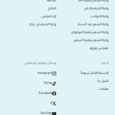
زراعة الشعر بتقنية DHI
التكلفة
زراعة اللحية والذقن
النتائج
زراعة الحواجب
آراء المرضى
زراعة الشعر عند النساء
زراعة الشعر في تركيا
زراعة الشعر بتقنية البيركوتان
زراعة الشعر بتقنية السفير
مقياس نوروود
الدعم
وسائل التواصل الاجتماعي
الأسئلة الأكثر شيوعاً
Instagram
اتصل بنا
TikTok
مقالات
Facebook
X
YouTube