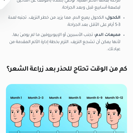
مرحلة بقائها الأكثر أهمية. نوصي بشدة بالتوقف عن التدخين
لبضعة أسابيع قبل وبعد الجراحة.
الكحول:
الكحول يميع الدم، مما يزيد من خطر النزيف. تجنبه لمدة
3-5 أيام على الأقل بعد الجراحة.
مميعات الدم:
تجنب الأسبرين أو الإيبوبروفين ما لم يوصَ بها،
لأنها يمكن أن تشجع النزيف. التزم بخطة إدارة الألم المقدمة من
عيادتك.
كم من الوقت تحتاج للحذر بعد زراعة الشعر؟