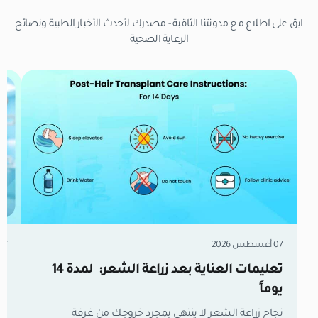
ابق على اطلاع مع مدونتنا الثاقبة - مصدرك لأحدث الأخبار الطبية ونصائح
الرعاية الصحية
07 أغسطس 2026
07 أغسطس 6
تعليمات العناية بعد زراعة الشعر: لمدة 14
زر
يوماً
مل
نجاح زراعة الشعر لا ينتهي بمجرد خروجك من غرفة