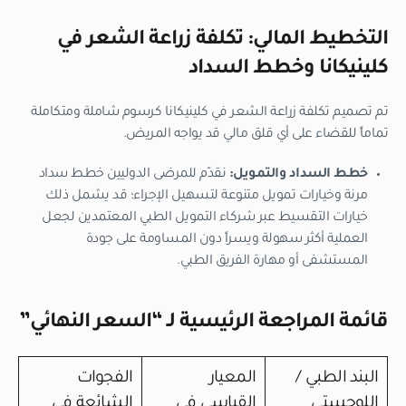
التخطيط المالي: تكلفة زراعة الشعر في
كلينيكانا وخطط السداد
تم تصميم تكلفة زراعة الشعر في كلينيكانا كرسوم شاملة ومتكاملة
تماماً للقضاء على أي قلق مالي قد يواجه المريض.
خطط السداد والتمويل:
نقدّم للمرضى الدوليين خطط سداد
مرنة وخيارات تمويل متنوعة لتسهيل الإجراء؛ قد يشمل ذلك
خيارات التقسيط عبر شركاء التمويل الطبي المعتمدين لجعل
العملية أكثر سهولة ويسراً دون المساومة على جودة
المستشفى أو مهارة الفريق الطبي.
قائمة المراجعة الرئيسية لـ “السعر النهائي”
البند الطبي /
المعيار
الفجوات
اللوجستي
القياسي في
الشائعة في