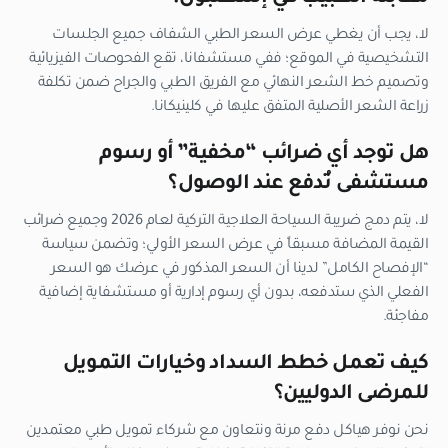
لا، يجب أن يغطي عرض السعر الطبي الشفاف جميع الجلسات
التشخيصية في الموقع؛ ففي مستشفانا، تقع الفحوصات الفيزيائية
وتصميم خط الشعر النهائي مع الفريق الطبي والجراح ضمن تكلفة
زراعة الشعر الأصلية المتفق عليها في كلينيكانا.
هل توجد أي ضرائب “مخفية” أو رسوم
مستشفى تُدفع عند الوصول؟
لا، يتم دمج ضريبة السياحة العلاجية التركية لعام 2026 وجميع ضرائب
القيمة المضافة مسبقاً في عرض السعر الأولي؛ وتضمن سياسة
“الإفصاح الكامل” لدينا أن السعر المذكور في عرضك هو السعر
الفعلي الذي ستدفعه، بدون أي رسوم إدارية أو مستشفاية إضافية
مفاجئة.
كيف تعمل خطط السداد وخيارات التمويل
للمرضى الدوليين؟
نحن نوفر هياكل دفع مرنة ونتعاون مع شركاء تمويل طبي معتمدين