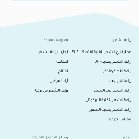
زراعة الشعر
معلومات مفيدة
عملية زرع الشعر بتقنية اقتطاف FUE
تجارب زراعة الشعر
زراعة الشعر بتقنية DHI
التكلفة
زراعة اللحية والذقن
النتائج
زراعة الحواجب
آراء المرضى
زراعة الشعر عند النساء
زراعة الشعر في تركيا
زراعة الشعر بتقنية البيركوتان
زراعة الشعر بتقنية السفير
مقياس نوروود
الدعم
وسائل التواصل الاجتماعي