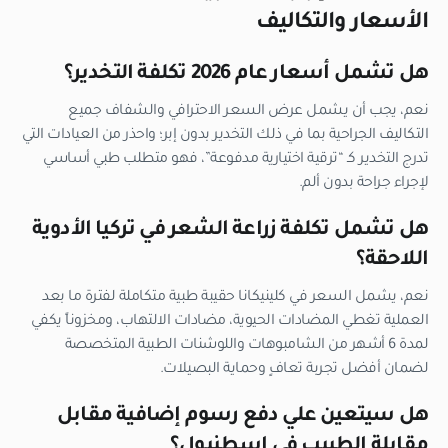
الأسعار والتكاليف
هل تشمل أسعار عام 2026 تكلفة التخدير؟
نعم، يجب أن يشمل عرض السعر الاحترافي والشفاف جميع
التكاليف الجراحية بما في ذلك التخدير بدون إبر؛ واحذر من العيادات التي
تدرج التخدير كـ “ترقية اختيارية مدفوعة”، فهو متطلب طبي أساسي
لإجراء جراحة بدون ألم.
هل تشمل تكلفة زراعة الشعر في تركيا الأدوية
اللاحقة؟
نعم، يشمل السعر في كلينيكانا حقيبة طبية متكاملة لفترة ما بعد
العملية تغطي المضادات الحيوية، مضادات الالتهاب، ومخزوناً يكفي
لمدة 6 أشهر من الشامبوهات واللوشنات الطبية المتخصصة
لضمان أفضل تجربة تعافٍ وحماية البصيلات.
هل سيتعين علي دفع رسوم إضافية مقابل
مقابلة الطبيب في إسطنبول؟