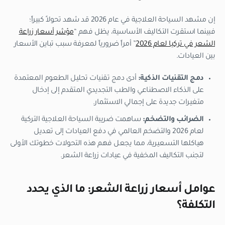
إن مشهد السياحة العلاجية في عام 2026 قد شهد تحولاً كبيراً؛
فبينما استقرت التكاليف الأساسية، يظل فهم “
مؤشر أسعار زراعة
الشعر في تركيا لعام 2026
” أمراً ضرورياً لمعرفة سبب تباين الأسعار
بين العيادات.
دمج التقنيات الذكية:
أدى دمج تقنيات تحليل الطعوم المعتمدة
على الذكاء الاصطناعي والطب التجديدي المتقدم إلى إدخال
متغيرات جديدة على إجمالي الاستثمار.
الضرائب والتضخم:
ساهمت ضريبة السياحة العلاجية التركية
لعام 2026 والتضخم العالمي في دفع العيادات إلى تعديل
هياكلها التسعيرية، مما يجعل فهم هذه التحولات خطوتك الأولى
لتجنب التكاليف المخفية في عيادات زراعة الشعر.
عوامل أسعار زراعة الشعر: ما الذي يحدد
التكلفة؟