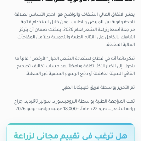
يعتبر الاتفاق المالي الشفاف والواضح هو الحجر الأساس لعلاقة
ناجحة وقوية بين المريض والطبيب. ومن خلال استخدام قائمة
مراجعة أسعار زراعة الشعر لعام 2026، يمكنك ضمان أن يتركز
انتباهك بالكامل على النتائج الطبية والتجميلية بدلاً من المفاجآت
المالية المقلقة.
تذكر دائماً أنه في قطاع استعادة الشعر، الخيار “الأرخص” غالباً ما
يتحول إلى الخيار الأكثر تكلفة وباهظاً بعد حساب تكاليف تصحيح
النتائج السيئة الفاشلة أو دفع الرسوم المخفية غير المعلنة.
تم التحرير بواسطة فريق كلينيكانا الطبي
تمت المراجعة الطبية بواسطة البروفيسور د. سونير تاتليديد، جراح
زراعة الشعر — خبرة 22+ عاماً، ~18,000 عملية جراحية · يونيو 2026
هل ترغب في تقييم مجاني لزراعة