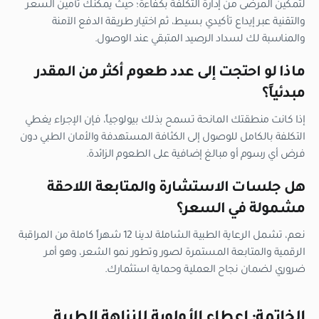
لتمكين المرضى من إدارة التكلفة بكفاءة؛ حيث يمكنك تأمين السعر
والتقنية عبر إيداع تأكيدي بسيط، ثم اختيار طريقة الدفع الآمنة
والمناسبة لك لسداد الرصيد المتبقي عند الوصول.
ماذا لو احتجت إلى عدد طعوم أكثر من المقدر
مبدئياً؟
إذا كانت منطقتك المانحة تسمح بذلك بيولوجياً، فإن الإجراء يغطي
التكلفة بالكامل للوصول إلى الكثافة المستهدفة والأمان الطبي دون
فرض أي رسوم أو مبالغ إضافية على الطعوم الزائدة.
هل جلسات الاستشارة والمتابعة اللاحقة
مشمولة في السعر؟
نعم، تشمل الرعاية الطبية الشاملة لدينا 12 شهراً كاملة من المراقبة
الرقمية والمتابعة المستمرة لصور وتطور نمو الشعر، وهو أمر
ضروري لضمان نجاح العملية وحماية استثمارك.
الخاتمة: إعطاء الأولوية للنزاهة الطبية