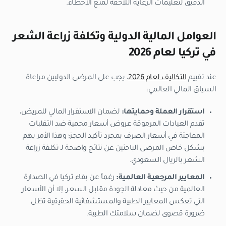
الدقيق لتعليمات الرعاية اللاحقة لمنع الأخطاء.
العوامل المالية الدولية وتكلفة زراعة الشعر
في تركيا لعام 2026
عند تقييم
التكاليف لعام 2026
، يجب على المرضى الدوليين مراعاة
السياق المالي العالمي:
استقرار العملة وحمايتها:
لضمان الاستقرار المالي للمريض،
تقدم العيادات المرموقة عروض أسعار محمية ضد التقلبات
المفاجئة في أسعار الصرف بمجرد تأكيد الحجز؛ وهذا الأمر يهم
بشكل خاص المرضى الباحثين عن نتائج واضحة لـ تكلفة زراعة
الشعر بالريال السعودي.
المعايير المرجعية العالمية:
رغماً عن بقاء تركيا في الصدارة
العالمية من حيث معادلة الجودة مقابل السعر، إلا أن الأسعار
التي تعكس المعايير الطبية والمستشفائية الحقيقية تظل
ضرورة قصوى لضمان سلامتك الطبية.