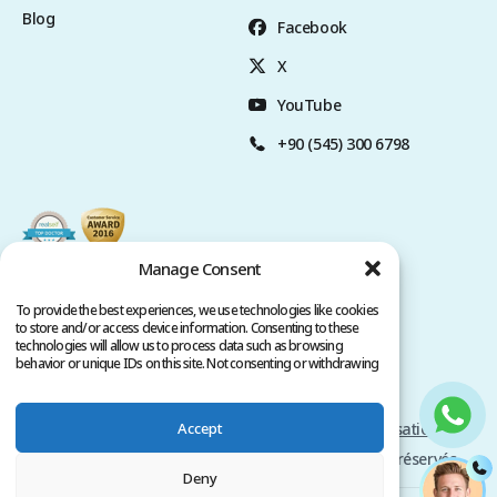
Blog
Facebook
X
YouTube
+90 (545) 300 6798
Manage Consent
To provide the best experiences, we use technologies like cookies
to store and/or access device information. Consenting to these
technologies will allow us to process data such as browsing
behavior or unique IDs on this site. Not consenting or withdrawing
consent, may adversely affect certain features and functions.
Accept
Politique de Confidentialité
Conditions d'utilisation
Copyright @ 2026 www.clinicana.com. Tous droits réservés.
Deny