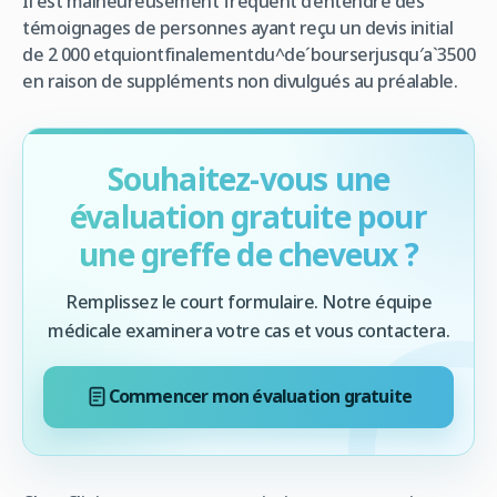
Il est malheureusement fréquent d’entendre des
témoignages de personnes ayant reçu un devis initial
de 2 000 etquiontfinalementdu^deˊbourserjusqu′aˋ3500
en raison de suppléments non divulgués au préalable.
Souhaitez-vous une
évaluation gratuite pour
une greffe de cheveux ?
Remplissez le court formulaire. Notre équipe
médicale examinera votre cas et vous contactera.
Commencer mon évaluation gratuite