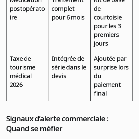
postopérato
complet
de
ire
pour 6 mois
courtoisie
pour les 3
premiers
jours
Taxe de
Intégrée de
Ajoutée par
tourisme
série dans le
surprise lors
médical
devis
du
2026
paiement
final
Signaux d’alerte commerciale :
Quand se méfier