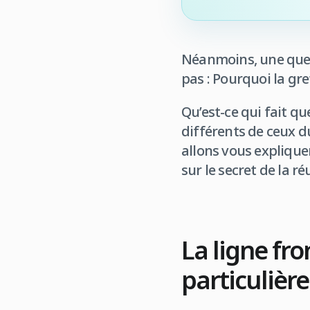
Néanmoins, une quest
pas : Pourquoi la gre
Qu’est-ce qui fait qu
différents de ceux du
allons vous explique
sur le secret de la ré
La ligne fr
particulière