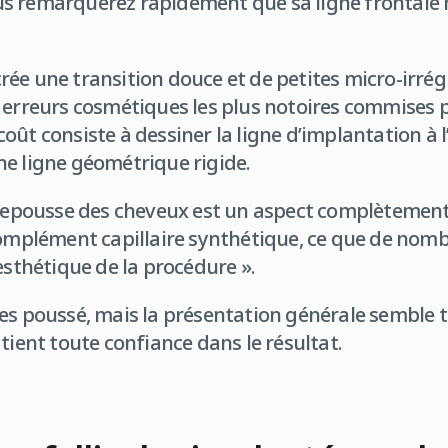
s remarquerez rapidement que sa ligne frontale n
ée une transition douce et de petites micro-irrég
 erreurs cosmétiques les plus notoires commises p
ût consiste à dessiner la ligne d’implantation à l’
e ligne géométrique rigide.
 repousse des cheveux est un aspect complètement a
complément capillaire synthétique, ce que de nom
esthétique de la procédure ».
es poussé, mais la présentation générale semble 
tient toute confiance dans le résultat.