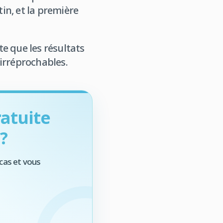
in, et la première
e que les résultats
irréprochables.
atuite
?
cas et vous