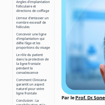
Angles d’implantation
folliculaire et
directions de coiffage
L’erreur d’entasser un
nombre excessif de
follicules
Concevoir une ligne
d’implantation qui
défie l’âge et les
proportions du visage
Le rôle du patient
dans la protection de
la ligne frontale
pendant la
convalescence
Comment Clinicana
garantit un aspect
naturel pour votre
ligne frontale
Par le
Prof. Dr. Son
Conclusion : La
sensibilisation et la