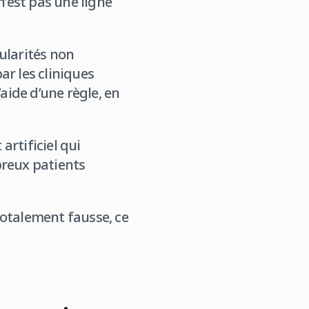
’est pas une ligne
ularités non
ar les cliniques
aide d’une règle, en
rtificiel qui
breux patients
totalement fausse, ce