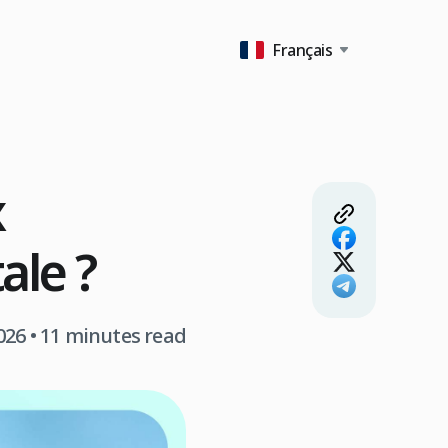
Français
x
ale ?
2026
• 11 minutes read