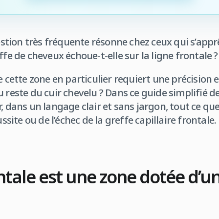
ion très fréquente résonne chez ceux qui s’apprê
ffe de cheveux échoue-t-elle sur la ligne frontale ?
e cette zone en particulier requiert une précision e
 reste du cuir chevelu ? Dans ce guide simplifié d
r, dans un langage clair et sans jargon, tout ce qu
ussite ou de l’échec de la greffe capillaire frontale.
ontale est une zone dotée d’u