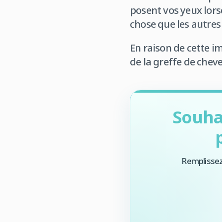
posent vos yeux lors
chose que les autre
En raison de cette i
de la greffe de chev
Souha
Remplissez