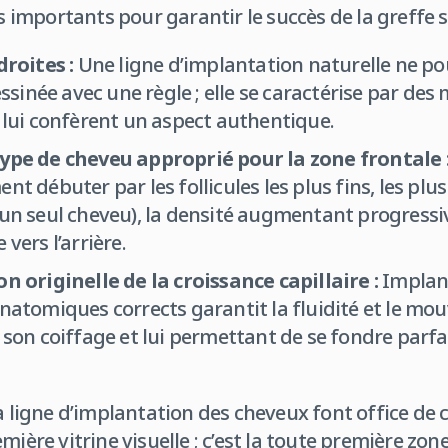
us importants pour garantir le succès de la greffe 
droites :
Une ligne d’implantation naturelle ne 
dessinée avec une règle ; elle se caractérise par des 
i lui confèrent un aspect authentique.
type de cheveu approprié pour la zone frontale 
nt débuter par les follicules les plus fins, les plus
à un seul cheveu), la densité augmentant progres
 vers l’arrière.
on originelle de la croissance capillaire :
Implant
anatomiques corrects garantit la fluidité et le m
t son coiffage et lui permettant de se fondre parf
la ligne d’implantation des cheveux font office de 
mière vitrine visuelle ; c’est la toute première zone