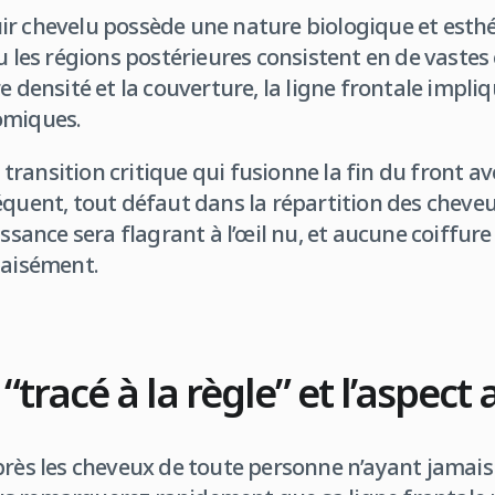
r chevelu possède une nature biologique et esthé
u les régions postérieures consistent en de vastes 
e densité et la couverture, la ligne frontale impliq
omiques.
e transition critique qui fusionne la fin du front av
équent, tout défaut dans la répartition des cheve
issance sera flagrant à l’œil nu, et aucune coiffure
 aisément.
tracé à la règle” et l’aspect a
près les cheveux de toute personne n’ayant jamais 