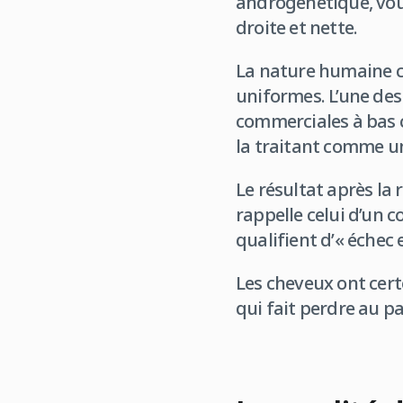
androgénétique, vou
droite et nette.
La nature humaine cr
uniformes. L’une des
commerciales à bas co
la traitant comme un
Le résultat après la
rappelle celui d’un 
qualifient d’« échec 
Les cheveux ont cert
qui fait perdre au pa