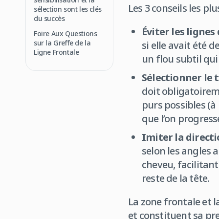
Les 3 conseils les pl
sélection sont les clés
du succès
Éviter les lignes 
Foire Aux Questions
sur la Greffe de la
si elle avait été 
Ligne Frontale
un flou subtil qu
Sélectionner le 
doit obligatoireme
purs possibles (
que l’on progresse
Imiter la directi
selon les angles 
cheveu, facilitan
reste de la tête.
La zone frontale et 
et constituent sa pre