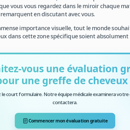
que vous vous regardez dans le miroir chaque mat
s remarquent en discutant avec vous.
mmense importance visuelle, tout le monde souhait
eux dans cette zone spécifique soient absolument 
itez-vous une évaluation gr
pour une greffe de cheveux 
 le court formulaire. Notre équipe médicale examinera votre 
contactera.
Commencer mon évaluation gratuite