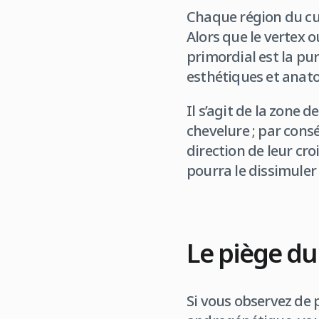
Chaque région du cui
Alors que le vertex o
primordial est la pur
esthétiques et anat
Il s’agit de la zone d
chevelure ; par cons
direction de leur cro
pourra le dissimuler
Le piège du “
Si vous observez de 