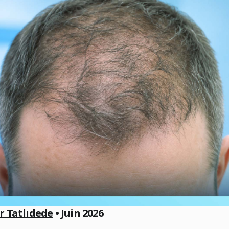
er Tatlıdede
• Juin 2026