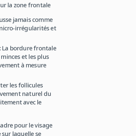
sur la zone frontale
pousse jamais comme
micro-irrégularités et
:
La bordure frontale
 minces et les plus
sivement à mesure
er les follicules
ouvement naturel du
aitement avec le
cadre pour le visage
 sur laquelle se