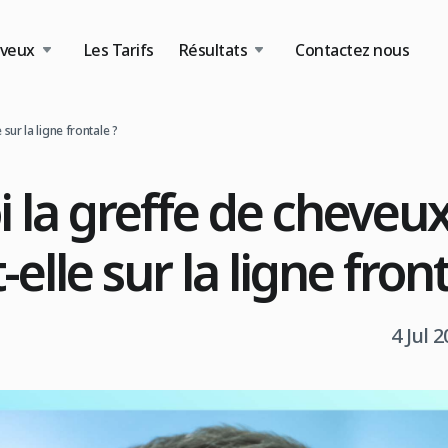
eveux
Les Tarifs
Résultats
Contactez nous
sur la ligne frontale ?
 la greffe de cheveu
elle sur la ligne front
4 Jul 