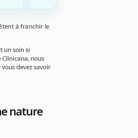
tent à franchir le
t un soin si
e Clinicana, nous
e vous devez savoir
ne nature