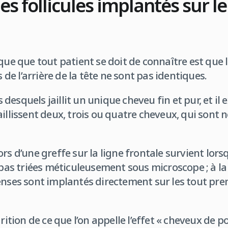
es follicules implantés sur l
que que tout patient se doit de connaître est que 
s de l’arrière de la tête ne sont pas identiques.
es desquels jaillit un unique cheveu fin et pur, et il 
aillissent deux, trois ou quatre cheveux, qui sont
rs d’une greffe sur la ligne frontale survient lors
 pas triées méticuleusement sous microscope ; à la 
enses sont implantés directement sur les tout pre
arition de ce que l’on appelle l’effet « cheveux de p