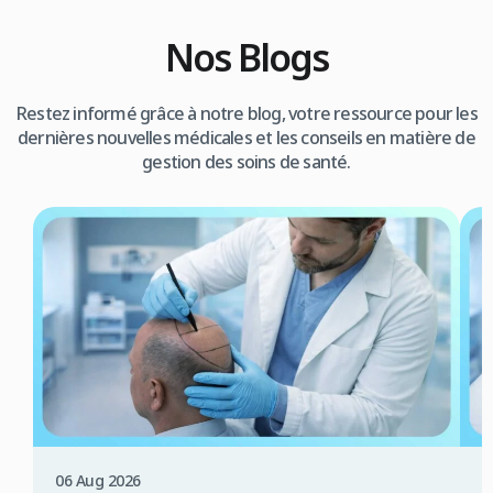
Nos Blogs
Restez informé grâce à notre blog, votre ressource pour les
dernières nouvelles médicales et les conseils en matière de
gestion des soins de santé.
06 Aug 2026
0