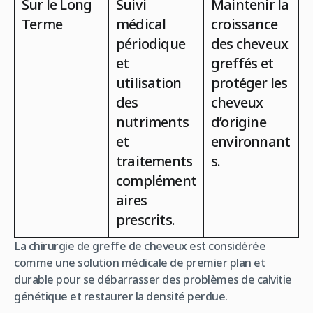
Sur le Long
Suivi
Maintenir la
Terme
médical
croissance
périodique
des cheveux
et
greffés et
utilisation
protéger les
des
cheveux
nutriments
d’origine
et
environnant
traitements
s.
complément
aires
prescrits.
La chirurgie de greffe de cheveux est considérée
comme une solution médicale de premier plan et
durable pour se débarrasser des problèmes de calvitie
génétique et restaurer la densité perdue.