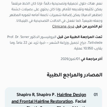
نعم، هناك حلول تجميلية وتصحيحية دائماً؛ فإذا كان الخط مرتفعاً
يمكن تكثيفه وتقديمه للأمام، وإذا كان يحتوي على بصيلات خشنة
(مظهر الدمية) يمكن إضافة شعيرات ناعمة أمامه لتمويه المظهر
وجعله طبيعياً، كما نفعل في الحالات التصحيحية في كلينيكانا.
تم التحرير من قبل
فريق Clinicana
تمت المراجعة الطبية من قبل
البروفيسور الدكتور Prof. Dr. Soner
Tatlıdede، جراح تجميل وزراعة الشعر — خبرة تزيد عن 22 عاماً، وما
يقارب 10,950 عملية.
آخر مراجعة في
01/تموز/2026
المصادر والمراجع الطبية
Shapiro R, Shapiro P.
Hairline Design
and Frontal Hairline Restoration
.
Facial