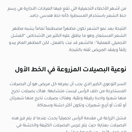
من أشهر الأخطاء التجميلية التي تقع فيها العيادات التجارية هي رسم
خط الشعر باستخدام المسطرة كأنه خط هندسي جامد.
النتيجة بعد نمو الشعر تكون مظهراً مصطنعاً تماماً يشبه مظهر
الشعر المستعار، وهو ما يطلق عليه الكثير من الأشخاص “الفشل
التجميلي للعملية”؛ فالشعر قد نبت بالفعل، لكن المظهر العام يبدو
زائفاً ويفقد المريض ثقته بالنتيجة.
نوعية البصيلات المزروعة في الخط الأول
السر التوعوي الكبير الذي يجب أن يعرفه كل مريض هو أن البصيلات
المستخرجة من خلف الرأس ليست متشابهة. هناك بصيلات تخرج
منها شعرة واحدة رقيقة ونقّية، وهناك بصيلات تخرج منها شعرتان
أو ثلاث أو أربع شعيرات وتكون أكثر خشنة وسماكة.
فشل الزراعة في مقدمة الرأس تجميلياً يحدث عندما لا يتم فرز هذه
البصيلات بعناية؛ حيث يتم غرس البصيلات الكثيفة والخشنة في