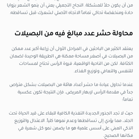
من أن يكون حلاً للمشكلة. النجاح التجميلي يعني أن ينمو الشعر بزوايا
حادة ومنخفضة تحاكي تماماً الاتجاه الأصلي لشعرك قبل تساقطه.
محاولة حشر عدد مبالغ فيه من البصيلات
يعتقد الكثير من الباحثين في المراحل الأولى أن زراعة أكبر عدد ممكن
من البصيلات في أصغر مساحة ممكنة هي الطريقة الوحيدة لضمان
الكثافة. لكن من الناحية الواقعية، فروة الرأس تحتاج لمساحات
للتنفس والتعافي وتوزيع الغذاء.
عندما تحاول عيادة ما حشر أعداد هائلة من البصيلات بشكل متراص
جداً في مقدمة الرأس لإبهار المريض، فإن النتيجة تكون عكسية
تماماً؛
حيث لا تجد الجذور الجديدة التغذية الكافية للبقاء على قيد الحياة تحت
الجلد، مما يؤدي إلى تساقطها وعدم نموها كلياً. الاعتدال والتوزيع
الذكي المبني على أسس علمية هو ما يضمن نمو كل شعرة في
مكانها الصحيح.