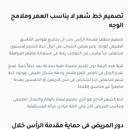
تصميم خط شعر لا يناسب العمر وملامح
الوجه
تصميم مظهر مقدمة الرأس يجب أن يخضع لقوانين التناسق
الطبيعي للوجه. يصر بعض الشباب على إنزال خط الشعر لمستوى
منخفض جداً وقريب من الحواجب رغبة في استعادة مظهر المراهقة.
تلبية هذه الرغبة دون تقديم نصيحة طبية صادقة يعد خطأً كبيراً؛ فمع
تقدم الرجل في العمر، تتغير ملامح وجهه بشكل طبيعي، ووجود خط
شعر منخفض جداً لشخص في سن الأربعين أو الخمسين يمنحه
مظهراً غير متناسق إطلاقاً.
خط الشعر الناجح هو الذي يصمم ليمتاز بالوقار والجمال الطبيعي
ويناسب المريض الآن وفي كافة مراحل حياته المستقبلية.
دور المريض في حماية مقدمة الرأس خلال