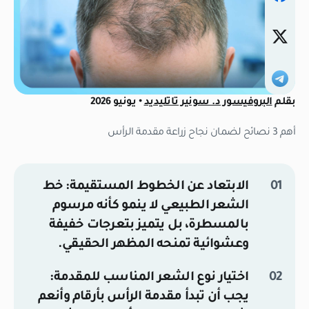
بقلم
البروفيسور د. سونير تاتليديد
• يونيو 2026
أهم 3 نصائح لضمان نجاح زراعة مقدمة الرأس
الابتعاد عن الخطوط المستقيمة:
خط
الشعر الطبيعي لا ينمو كأنه مرسوم
بالمسطرة، بل يتميز بتعرجات خفيفة
وعشوائية تمنحه المظهر الحقيقي.
اختيار نوع الشعر المناسب للمقدمة:
يجب أن تبدأ مقدمة الرأس بأرقام وأنعم