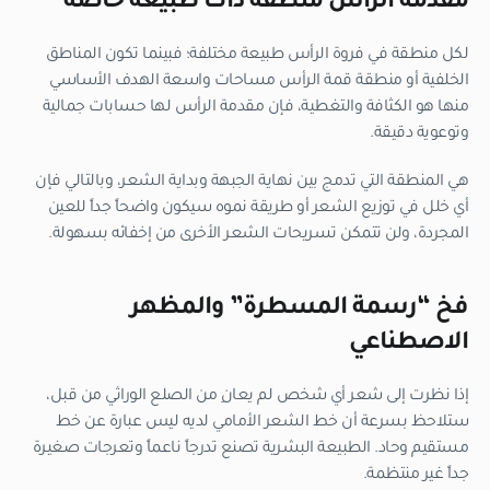
مقدمة الرأس منطقة ذات طبيعة خاصة
لكل منطقة في فروة الرأس طبيعة مختلفة؛ فبينما تكون المناطق
الخلفية أو منطقة قمة الرأس مساحات واسعة الهدف الأساسي
منها هو الكثافة والتغطية، فإن مقدمة الرأس لها حسابات جمالية
وتوعوية دقيقة.
هي المنطقة التي تدمج بين نهاية الجبهة وبداية الشعر، وبالتالي فإن
أي خلل في توزيع الشعر أو طريقة نموه سيكون واضحاً جداً للعين
المجردة، ولن تتمكن تسريحات الشعر الأخرى من إخفائه بسهولة.
فخ “رسمة المسطرة” والمظهر
الاصطناعي
إذا نظرت إلى شعر أي شخص لم يعانِ من الصلع الوراثي من قبل،
ستلاحظ بسرعة أن خط الشعر الأمامي لديه ليس عبارة عن خط
مستقيم وحاد. الطبيعة البشرية تصنع تدرجاً ناعماً وتعرجات صغيرة
جداً غير منتظمة.