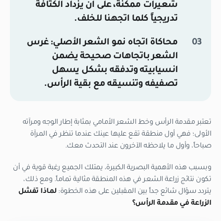
شعيرات ممكنة، على أن يزداد الكثافة
تدريجياً كلما اتجهنا للخلف.
محاكاة اتجاه نمو الشعر الأصلي:
غرس
الشعر باتجاهات صحيحة يضمن
انسيابيته وتدفقه بشكل يسهل
تصفيفه وتنسيقه مع بقية الرأس.
تعتبر مقدمة الرأس وخط الشعر الأمامي بمثابة إطار الوجه ومرآته
الأولى؛ فهي أول منطقة تقع عليها عينك عندما تنظر في المرآة
صباحاً، وأول ما يلاحظه الآخرون عند التحدث معك.
وبسبب هذه الأهمية البصرية الكبيرة، يمتلك الجميع رغبة قوية في أن
تكون نتائج زراعة الشعر في هذه المنطقة مثالية تماماً. ومع ذلك،
يتردد سؤال شائع جداً بين المقبلين على هذه الخطوة:
لماذا تفشل
الزراعة في مقدمة الرأس؟