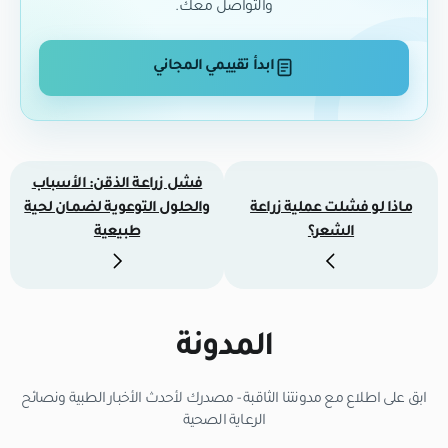
والتواصل معك.
ابدأ تقييمي المجاني
فشل زراعة الذقن: الأسباب
ماذا لو فشلت عملية زراعة
والحلول التوعوية لضمان لحية
الشعر؟
طبيعية
المدونة
ابق على اطلاع مع مدونتنا الثاقبة - مصدرك لأحدث الأخبار الطبية ونصائح
الرعاية الصحية