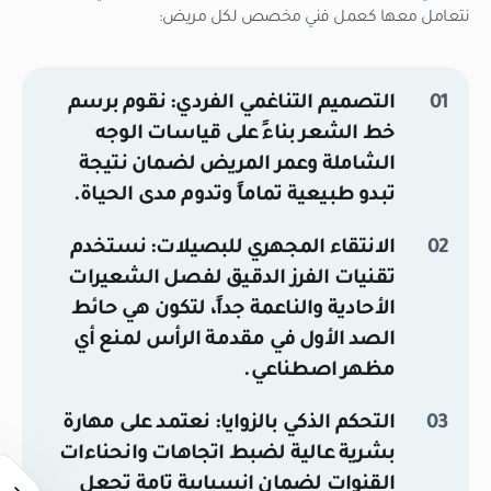
نتعامل معها كعمل فني مخصص لكل مريض:
التصميم التناغمي الفردي:
نقوم برسم
خط الشعر بناءً على قياسات الوجه
الشاملة وعمر المريض لضمان نتيجة
تبدو طبيعية تماماً وتدوم مدى الحياة.
الانتقاء المجهري للبصيلات:
نستخدم
تقنيات الفرز الدقيق لفصل الشعيرات
الأحادية والناعمة جداً، لتكون هي حائط
الصد الأول في مقدمة الرأس لمنع أي
مظهر اصطناعي.
التحكم الذكي بالزوايا:
نعتمد على مهارة
بشرية عالية لضبط اتجاهات وانحناءات
القنوات لضمان انسيابية تامة تجعل