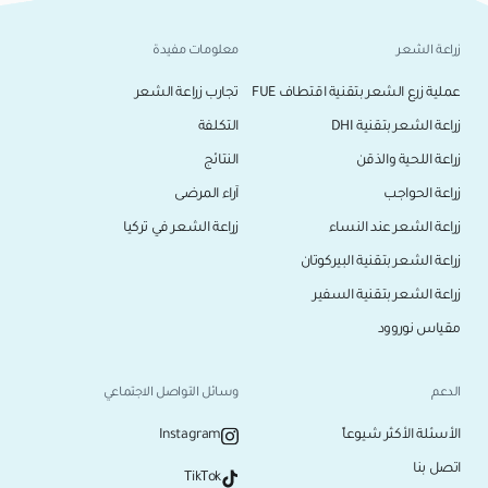
زراعة الشعر
معلومات مفيدة
عملية زرع الشعر بتقنية اقتطاف FUE
تجارب زراعة الشعر
زراعة الشعر بتقنية DHI
التكلفة
زراعة اللحية والذقن
النتائج
زراعة الحواجب
آراء المرضى
زراعة الشعر عند النساء
زراعة الشعر في تركيا
زراعة الشعر بتقنية البيركوتان
زراعة الشعر بتقنية السفير
مقياس نوروود
الدعم
وسائل التواصل الاجتماعي
الأسئلة الأكثر شيوعاً
Instagram
اتصل بنا
TikTok