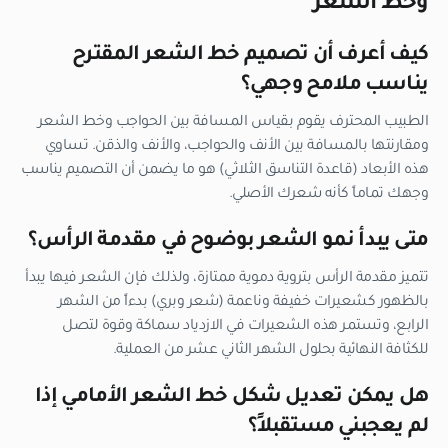
وخط الشعر
كيف أعرف أن تصميم خط الشعر المقترح
يناسب ملامح وجهي؟
الطبيب المحترف يقوم بقياس المسافة بين الحواجب وخط الشعر
ومقارنتها بالمسافة بين الأنف والحواجب، والأنف والذقن. تساوِي
هذه الأبعاد (قاعدة التناسق الثلاثي) هو ما يضمن أن التصميم يناسب
وجهك تماماً كأنه شعرك الأصلي.
متى يبدأ نمو الشعر بوضوح في مقدمة الرأس؟
تتميز مقدمة الرأس بتروية دموية ممتازة، ولذلك فإن الشعر فيها يبدأ
بالظهور كشعيرات خفيفة وناعمة (شعر وبري) بدءاً من الشهر
الرابع، وتستمر هذه الشعيرات في الازدياد سماكة وقوة لتصل
للكثافة النهائية بحلول الشهر الثاني عشر من العملية.
هل يمكن تعديل شكل خط الشعر الأمامي إذا
لم يعجبني مستقبلاً؟