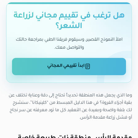
هل ترغب في تقييم مجاني لزراعة
الشعر؟
املأ النموذج القصير، وسيقوم فريقنا الطبي بمراجعة حالتك
والتواصل معك.
ابدأ تقييمي المجاني
وما الذي يجعل هذه المنطقة تحديداً تحتاج إلى دقة وعناية تختلف عن
بقية أجزاء الفروة؟ في هذا الدليل المبسط من “كلينيكانا”، سنشرح
لك بلغة واضحة وبعيدة عن التعقيد كل ما تود معرفته عن سر نجاح
أو فشل زراعة مقدمة الرأس.