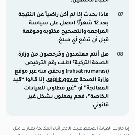
أطباء مختلفين.
ماذا يحدث إذا لم أكن راضياً عن النتيجة
بعد 12 شهراً؟
احصل على سياسة
المراجعة والتصحيح مكتوبة وموقعة
قبل أن تدفع أي مبلغ.
هل أنتم معتمدون ومُرخصون من وزارة
الصحة التركية؟
اطلب رقم الترخيص
(ruhsat numarası) وتحقق منه عبر موقع
وزارة الصحة
sağlık.gov.tr
. إذا قالوا “قيد
المعالجة” أو “غير مطلوب للعيادات
الخاصة”، فهم يعملون بشكل غير
قانوني.
إذا حاولت العيادة الضغط عليك للحجز أثناء المكالمة بعبارات مثل