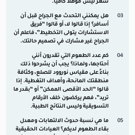
شعر ليس مؤهلاً كافياً.
هل يمكنني التحدث مع الجراح قبل أن
أسافر؟
إذا قالوا لا، أو قالوا “فريق
الاستشارات يتولى التخطيط”، فاعلم أن
الجراح غير مشارك في تصميم حالتك.
كم عدد الطعوم التي تقدرون أنني
أحتاجها، ولماذا؟
يجب أن يشرحوا ذلك
بناءً على مقياس نوروود للصلع، وكثافة
منطقتك المانحة، وأهداف التغطية. إذا
قالوا “الحد الأقصى الممكن” أو “بقدر ما
تريد”، فهم يركضون خلف الأرقام
التسويقية وليس النتائج الطبية.
ما هي نسبة حدوث الالتهابات ومعدل
بقاء الطعوم لديكم؟
العيادات الحقيقية