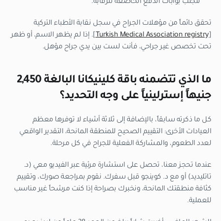
لتجنب بوابات الدفع الخاضعة للرقابة.
تحقق دائماً من مؤهلات الجراح في سجل نقابة الأطباء التركية
[
Turkish Medical Association registry
]. إذا لم يظهر الاسم، أو ظهر
تحت تخصص غير جراحي، فأنت لست بين يدي جراح مؤهل.
ما الذي تتضمنه باقة كلينيكانا البالغة 2,450
جنيهاً إسترلينياً على وجه التحديد؟
كل ما ذكرته سابقاً، بالإضافة إلى ثلاثة أشياء لا توفرها معظم
العيادات الأخرى: التقييم الصحيح للمنطقة المانحة، التقدير الواقعي
لعدد الطعوم، والمشاركة الفعلية للجراح في كل مرحلة.
عندما تحجز معنا، تحصل على استشارة مرئية عبر الفيديو معي (د.
تاتليديد) أو مع د. كوينجو قبل سفرك. نقوم بمراجعة صورك، وتقييم
كثافة منطقتك المانحة، ونخبرك بصراحة إذا كنت مرشحاً غير مناسب
للعملية.