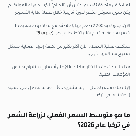
لعيادة في منطقة تقسيم، وتبين أن “الجراح” الذي أجرى له العملية لم
يكن سوى ممرض خضع لدورة تدريبية خلال عطلة نهاية الأسبوع.
الآن، ينمو لديه 2,200 طعم بزوايا خاطئة، مع ندبات واضحة، وخط
شعر يبدو وكأنه رُسم بقلم تخطيط عريض (
Sharpie
).
ستكلفه عملية الإصلاح الآن أكثر بكثير من تكلفة إجراء العملية بشكل
صحيح منذ المرة الأولى.
هذا ما يحدث عندما تختار عيادتك بناءً على أسعار إنستغرام بدلاً من
المؤهلات الطبية.
إليك ما تدفعه بالفعل — وما تشتريه حقاً — عندما تحصل على عملية
زراعة شعر في تركيا.
ما هو متوسط السعر الفعلي لزراعة الشعر
في تركيا عام 2026؟