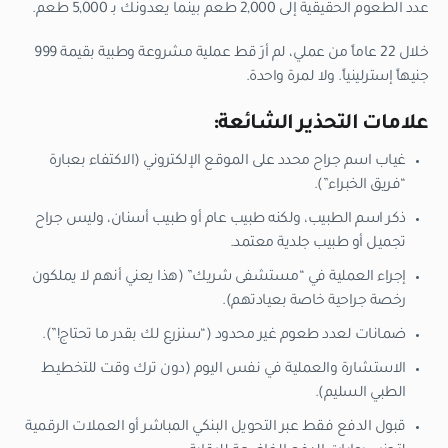
عدد الطعوم الحقيقية إلى 2,000 طعم بينما يعدونك بـ 5,000 طعم.
خلال 22 عاماً من عملي، لم أرَ قط عملية مشروعة وطبية بقيمة 999
جنيهاً إسترلينياً. ولا لمرة واحدة.
علامات التحذير الشائعة:
غياب اسم جراح محدد على الموقع الإلكتروني (الاكتفاء بعبارة
“فريق الخبراء”).
ذكر اسم الطبيب، ولكنه طبيب عام أو طبيب أسنان، وليس جراح
تجميل أو طبيب جلدية معتمد.
إجراء العملية في “مستشفى شريك” (هذا يعني أنهم لا يملكون
رخصة جراحية خاصة بعيادتهم).
ضمانات لعدد طعوم غير محدود (“سنزرع لك بقدر ما تحتاج!”).
الاستشارة والعملية في نفس اليوم (دون ترك وقت للتخطيط
الطبي السليم).
قبول الدفع فقط عبر التحويل البنكي المباشر أو العملات الرقمية