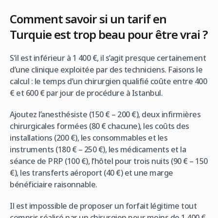
Comment savoir si un tarif en
Turquie est trop beau pour être vrai ?
S’il est inférieur à 1 400 €, il s’agit presque certainement
d’une clinique exploitée par des techniciens. Faisons le
calcul : le temps d’un chirurgien qualifié coûte entre 400
€ et 600 € par jour de procédure à Istanbul.
Ajoutez l’anesthésiste (150 € – 200 €), deux infirmières
chirurgicales formées (80 € chacune), les coûts des
installations (200 €), les consommables et les
instruments (180 € – 250 €), les médicaments et la
séance de PRP (100 €), l’hôtel pour trois nuits (90 € – 150
€), les transferts aéroport (40 €) et une marge
bénéficiaire raisonnable.
Il est impossible de proposer un forfait légitime tout
compris réalisé par un chirurgien pour moins de 1 400 €.