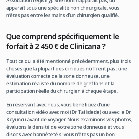
Association registry]. Si le nom n’apparaît pas, ou
apparaît sous une spécialité non chirurgicale, vous
n’êtes pas entre les mains d’un chirurgien qualifié.
Que comprend spécifiquement le
forfait à 2 450 € de Clinicana ?
Tout ce qui a été mentionné précédemment, plus trois
choses que la plupart des cliniques n’offrent pas : une
évaluation correcte de la zone donneuse, une
estimation réaliste du nombre de greffons et la
participation réelle du chirurgien à chaque étape.
En réservant avec nous, vous bénéficiez d’une
consultation vidéo avec moi (Dr Tatlıdede) ou avec le Dr
Koyuncu avant de voyager. Nous examinons vos photos,
évaluons la densité de votre zone donneuse et vous
disons avec honnêteté si vous n’êtes pas un bon