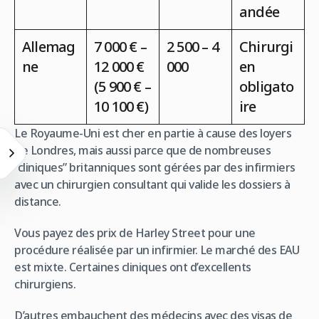
andée
Allemag
7 000 € –
2 500 – 4
Chirurgi
ne
12 000 €
000
en
(5 900 € –
obligato
10 100 €)
ire
Le Royaume-Uni est cher en partie à cause des loyers
de Londres, mais aussi parce que de nombreuses
“cliniques” britanniques sont gérées par des infirmiers
avec un chirurgien consultant qui valide les dossiers à
distance.
Vous payez des prix de Harley Street pour une
procédure réalisée par un infirmier. Le marché des EAU
est mixte. Certaines cliniques ont d’excellents
chirurgiens.
D’autres embauchent des médecins avec des visas de