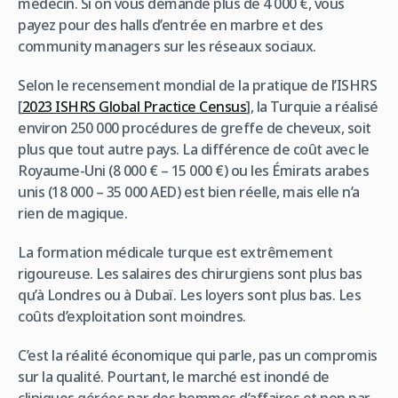
médecin. Si on vous demande plus de 4 000 €, vous
payez pour des halls d’entrée en marbre et des
community managers sur les réseaux sociaux.
Selon le recensement mondial de la pratique de l’ISHRS
[
2023 ISHRS Global Practice Census
], la Turquie a réalisé
environ 250 000 procédures de greffe de cheveux, soit
plus que tout autre pays. La différence de coût avec le
Royaume-Uni (8 000 € – 15 000 €) ou les Émirats arabes
unis (18 000 – 35 000 AED) est bien réelle, mais elle n’a
rien de magique.
La formation médicale turque est extrêmement
rigoureuse. Les salaires des chirurgiens sont plus bas
qu’à Londres ou à Dubaï. Les loyers sont plus bas. Les
coûts d’exploitation sont moindres.
C’est la réalité économique qui parle, pas un compromis
sur la qualité. Pourtant, le marché est inondé de
cliniques gérées par des hommes d’affaires et non par