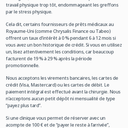
travail physique trop tôt, endommageant les greffons
par le stress physique.
Cela dit, certains fournisseurs de prêts médicaux au
Royaume-Uni (comme Chrysalis Finance ou Tabeo)
offrent un taux d’intérêt à 0 % pendant 6 à 12 mois si
vous avez un bon historique de crédit. Si vous en utilisez
un, lisez attentivement les conditions, car beaucoup
facturent de 19 % à 29 % après la période
promotionnelle.
Nous acceptons les virements bancaires, les cartes de
crédit (Visa, Mastercard) ou les cartes de débit. Le
paiement intégral est effectué avant la chirurgie. Nous
n’acceptons aucun petit dépôt ni mensualité de type
“payez plus tard”.
Si une clinique vous permet de réserver avec un
acompte de 100 € et de “payer le reste à l’arrivée”,