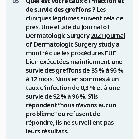
Quel est votre taux d’infection et
de survie des greffons ?
Les
cliniques légitimes suivent cela de
près. Une étude du Journal of
Dermatologic Surgery
2021 Journal
of Dermatologic Surgery study
a
montré que les procédures FUE
bien exécutées maintiennent une
survie des greffons de 85 % à 95 %
à 12 mois. Nous en sommes à un
taux d’infection de 0,3 % et à une
survie de 92 % à 96 %. S’ils
répondent “nous n’avons aucun
problème” ou refusent de
répondre, ils ne surveillent pas
leurs résultats.