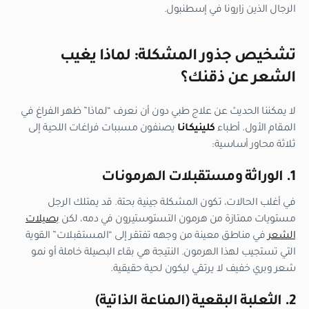
الرجال الذين زارونا في إسطنبول.
تشخيص جذور المشكلة: لماذا يغيب
الشعر عن ذقنك؟
لا يمكننا الحديث عن علاج طبي دون أن نعرف “لماذا” ظهر الفراغ في
المقام الأول. أطباء
كلينيكانا
يصنفون مسببات فراغات اللحية إلى
ثلاثة محاور أساسية:
1. الوراثة ومستقبلات الهرمونات
في أغلب الحالات، تكون المشكلة جينية بحتة. قد يمتلك الرجل
مستويات ممتازة من هرمون التستوستيرون في دمه، لكن
بصيلات
الشعر
في مناطق معينة من وجهه تفتقر إلى “المستقبلات” القوية
التي تستجيب لهذا الهرمون. النتيجة هي بقاء البصيلة خاملة أو نمو
شعر وبري خفيف لا يرتقي ليكون لحية حقيقية.
2. الثعلبة البقعية (المناعة الذاتية)