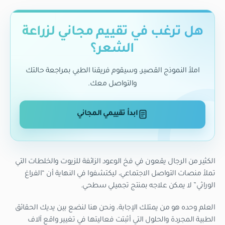
هل ترغب في تقييم مجاني لزراعة
الشعر؟
املأ النموذج القصير، وسيقوم فريقنا الطبي بمراجعة حالتك
والتواصل معك.
ابدأ تقييمي المجاني
الكثير من الرجال يقعون في فخ الوعود الزائفة للزيوت والخلطات التي
تملأ منصات التواصل الاجتماعي، ليكتشفوا في النهاية أن “الفراغ
الوراثي” لا يمكن علاجه بمنتج تجميلي سطحي.
العلم وحده هو من يمتلك الإجابة، ونحن هنا لنضع بين يديك الحقائق
الطبية المجردة والحلول التي أثبتت فعاليتها في تغيير واقع آلاف