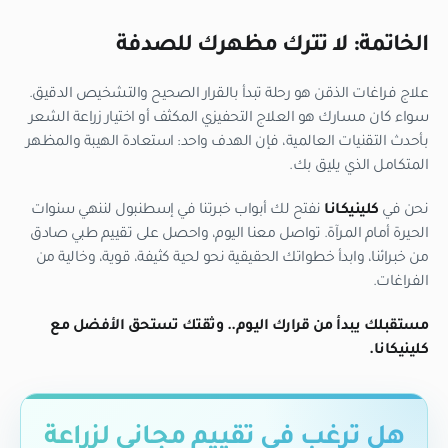
الخاتمة: لا تترك مظهرك للصدفة
علاج فراغات الذقن هو رحلة تبدأ بالقرار الصحيح والتشخيص الدقيق.
سواء كان مسارك هو العلاج التحفيزي المكثف أو اختيار زراعة الشعر
بأحدث التقنيات العالمية، فإن الهدف واحد: استعادة الهيبة والمظهر
المتكامل الذي يليق بك.
نحن في
كلينيكانا
نفتح لك أبواب خبرتنا في إسطنبول لننهي سنوات
الحيرة أمام المرآة. تواصل معنا اليوم، واحصل على تقييم طبي صادق
من خبرائنا، وابدأ خطواتك الحقيقية نحو لحية كثيفة، قوية، وخالية من
الفراغات.
مستقبلك يبدأ من قرارك اليوم.. وثقتك تستحق الأفضل مع
كلينيكانا.
هل ترغب في تقييم مجاني لزراعة