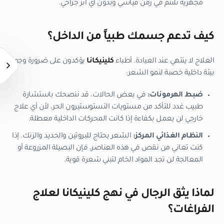
مجهرية تلتئم في زمن قياسي وبدون أي أثر جراحي.
كيف تدعم جسمك طبياً من الداخل؟
العلاج لا ينتهي عند العيادة. أطباء
كلينيكانا
يؤكدون على ضرورة وجود
بيئة داخلية خصبة لنمو الشعر:
ضبط الهرمونات:
في بعض الحالات، قد ننصحك باستشارة
طبيب غدد للتأكد من مستويات التستوستيرون الحر، لأن أي علاج
خارجي لن يعمل بكفاءة إذا كانت المحركات الداخلية معطلة.
النظام الغذائي المركز:
الشعر يحتاج للبروتين والحديد والزنك. إذا
كنت تعاني من نقص في هذه العناصر، فإن البصيلة المزروعة أو
المعالجة لن تجد المواد الخام لتبني شعرة قوية.
لماذا يثق الرجال في نهج كلينيكانا لعلاج
الفراغات؟