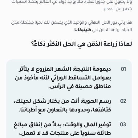
ولا يحتوي على جذور أصلاً)، فلا يوجد دواء في العالم يمكنه استنبات
شعر من العدم.
هنا يأتي دور الحل النهائي والوحيد الذي يضمن لك لحية مكتملة مدى
الحياة: زراعة الذقن في
كلينيكانا
.
لماذا زراعة الذقن هي الحل الأكثر ذكاءً؟
ديمومة النتيجة:
الشعر المزروع لا يتأثر
بعوامل التساقط الوراثي لأنه مأخوذ من
مناطق حصينة في الرأس.
رسم الهوية:
أنت من يختار شكل لحيتك،
كثافتها، وحدودها بالتعاون مع أطبائنا.
توفير المال والوقت:
بدلاً من إنفاق مبالغ
طائلة سنوياً على منتجات قد لا تعمل،