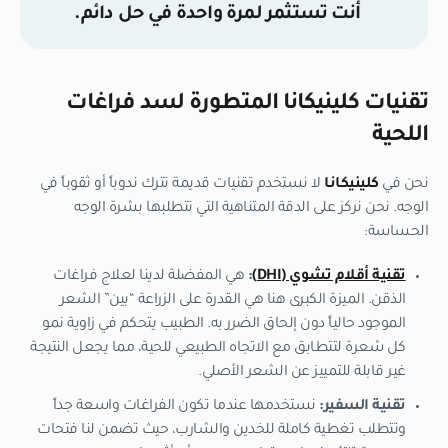
أنت تستثمر لمرة واحدة في حل دائم.
تقنيات كلينيكانا المتطورة لسد فراغات
اللحية
نحن في
كلينيكانا
لا نستخدم تقنيات قديمة تترك ندوباً أو ثقوباً في
الوجه. نحن نركز على الدقة المتناهية التي تتطلبها بشرة الوجه
الحساسة:
تقنية أقلام تشوي (DHI)
:
هي المفضلة لدينا لعلاج فراغات
الذقن. الميزة الكبرى هنا هي القدرة على الزراعة “بين” الشعر
الموجود حالياً دون إلحاق الضرر به. الطبيب يتحكم في زاوية نمو
كل شعرة لتتطابق مع الاتجاه الطبيعي للحية، مما يجعل النتيجة
غير قابلة للتمييز عن الشعر الأصلي.
تقنية السفير:
نستخدمها عندما تكون الفراغات واسعة جداً
وتتطلب تغطية كاملة للخدين والشارب، حيث تضمن لنا فتحات