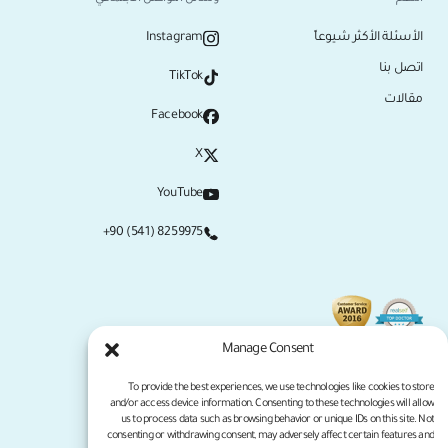
الأسئلة الأكثر شيوعاً
Instagram
اتصل بنا
TikTok
مقالات
Facebook
X
YouTube
+90 (541) 8259975
Manage Consent
To provide the best experiences, we use technologies like cookies to store
and/or access device information. Consenting to these technologies will allow
us to process data such as browsing behavior or unique IDs on this site. Not
consenting or withdrawing consent, may adversely affect certain features and