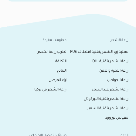
زراعة الشعر
معلومات مفيدة
عملية زرع الشعر بتقنية اقتطاف FUE
تجارب زراعة الشعر
زراعة الشعر بتقنية DHI
التكلفة
زراعة اللحية والذقن
النتائج
زراعة الحواجب
آراء المرضى
زراعة الشعر عند النساء
زراعة الشعر في تركيا
زراعة الشعر بتقنية البيركوتان
زراعة الشعر بتقنية السفير
مقياس نوروود
الدعم
وسائل التواصل الاجتماعي