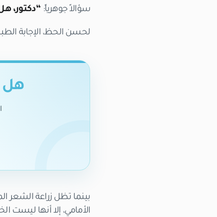
سؤالاً جوهرياً:
“دكتور، هل
لحسن الحظ، الإجابة الطب
هل ت
ا
الأمامي، إلا أنها ليست ال