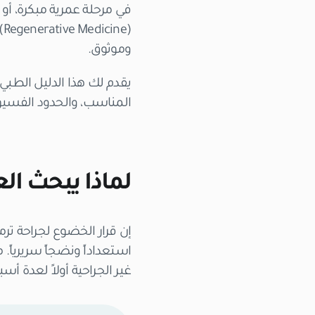
في مرحلة عمرية مبكرة، أو
(Regenerative Medicine) قفزات علمية جعلت من
وموثوق
.
يقدم لك هذا الدليل الطبي
المناسب، والحدود الفسيول
لماذا يبحث ال
إن قرار الخضوع لجراحة تر
غير الجراحية أولاً لعدة أ