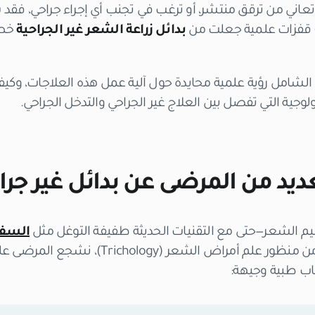
 تعاني من ترقق منتشر، أو ترغب في تجنب أي إجراء جراحي، فق
بدائل زراعة الشعر غير الجراحية
خط 
 الشامل رؤية علمية محايدة حول آلية عمل هذه العلاجات، وكي
وجية التي تفصل بين العلاج غير الجراحي والتدخل الجراحي
.
عديد من المرضى عن بدائل غير جرا
ميم الشعر—حتى مع التقنيات الحديثة طفيفة التوغل مثل
السفي
استعداداً ونضجاً سريرياً. من منظور علم أمراض
سباب طبية وجيهة: