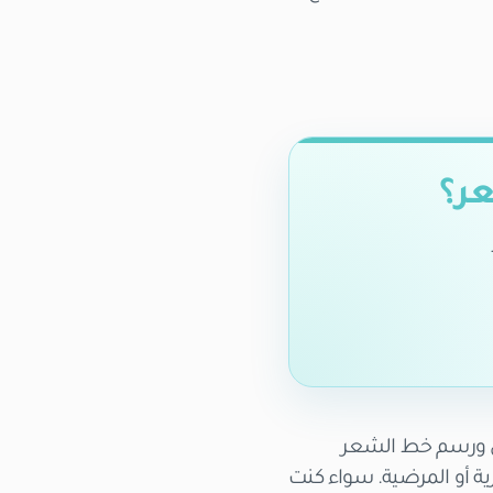
عر؟
ة مناطق الصلع الكامل ورسم خط الشعر
ية أو المرضية
. سواء كنت