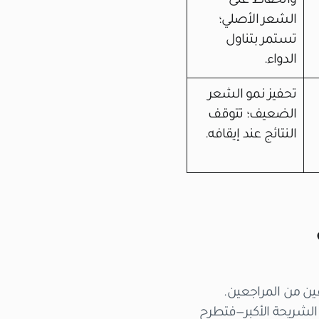
والحفاظ على
الشعر الأصلي؛
تستمر بتناول
الدواء.
تحفيز نمو الشعر
الضعيف؛ تتوقف
النتائج عند إيقافه.
عين من المراجعين
.
 الشريحة الأكبر—فتطرح