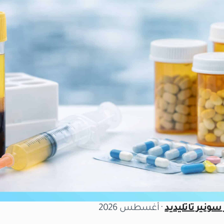
سونير تاتليديد
· أغسطس 2026