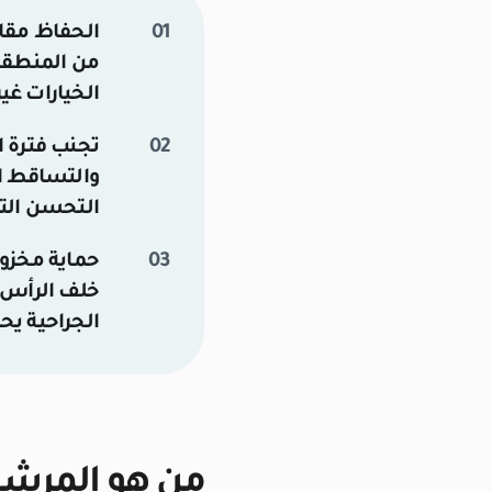
الحفاظ مقابل الاستعادة 
من المنطقة 
الخيارات غي
تجنب فترة ا
التحسن التد
حماية مخزون المنطقة 
خلف الرأس ع
الجراحية يح
من هو المرشح 