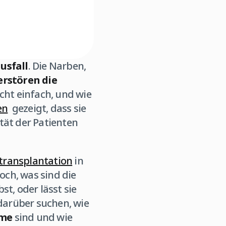
usfall
. Die Narben,
erstören die
icht einfach, und wie
en
gezeigt, dass sie
tät der Patienten
transplantation
in
och, was sind die
st, oder lässt sie
darüber suchen, wie
me
sind und wie