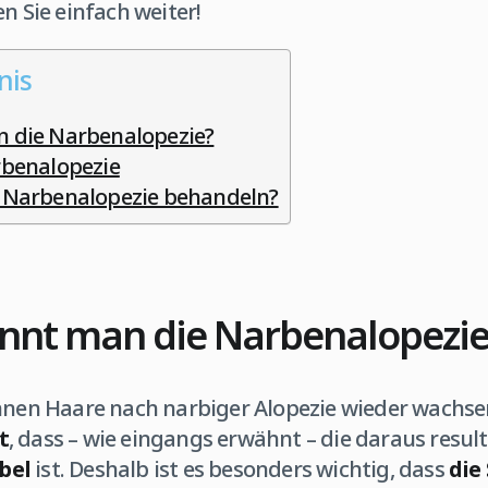
n Sie einfach weiter!
nis
 die Narbenalopezie?
rbenalopezie
 Narbenalopezie behandeln?
nnt man die Narbenalopezie
nnen Haare nach narbiger Alopezie wieder wachsen?
t
, dass – wie eingangs erwähnt – die daraus resu
ibel
ist. Deshalb ist es besonders wichtig, dass
die