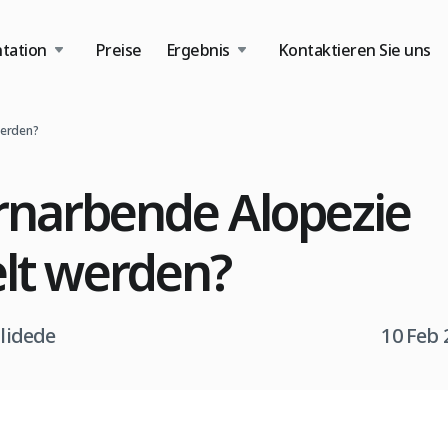
tation
Preise
Ergebnis
Kontaktieren Sie uns
werden?
rnarbende Alopezie
lt werden?
tlidede
10 Feb 