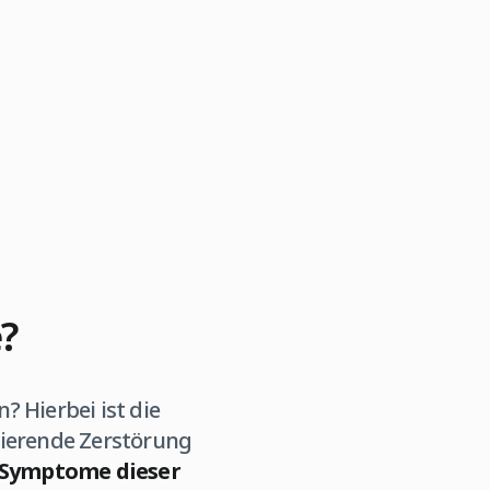
?
 Hierbei ist die
ltierende Zerstörung
 Symptome dieser