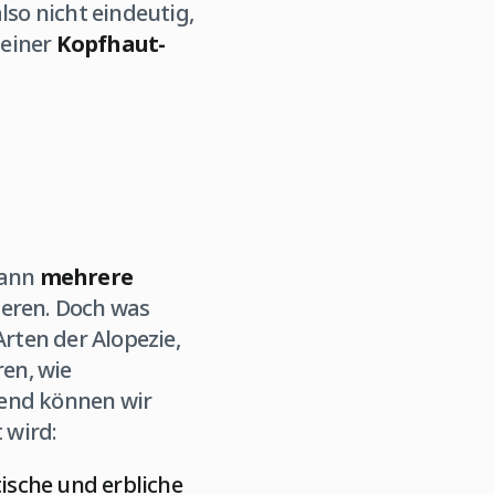
so nicht eindeutig,
 einer
Kopfhaut-
kann
mehrere
ieren. Doch was
rten der Alopezie,
en, wie
end können wir
 wird:
ische und erbliche