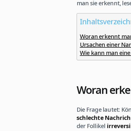
man sie erkennt, lese
Inhaltsverzeich
Woran erkennt man
Ursachen einer Na
Wie kann man eine
Woran erke
Die Frage lautet: Kö
schlechte Nachrich
der Follikel
irrevers