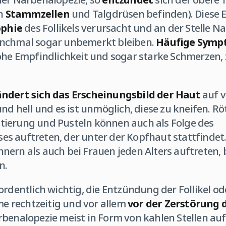
ch
Stammzellen
und Talgdrüsen befinden). Diese 
ophie
des Follikels verursacht und an der Stelle 
anchmal sogar unbemerkt bleiben.
Häufige Sym
hohe Empfindlichkeit und sogar starke Schmerzen
ndert sich das Erscheinungsbild der Haut
auf v
und hell und es ist unmöglich, diese zu kneifen. 
ierung und Pusteln können auch als Folge des
s auftreten, der unter der Kopfhaut stattfindet
ern als auch bei Frauen jeden Alters auftreten, be
n.
ordentlich wichtig, die Entzündung der Follikel od
 rechtzeitig und vor allem
vor der Zerstörung d
benalopezie meist in Form von kahlen Stellen auftr