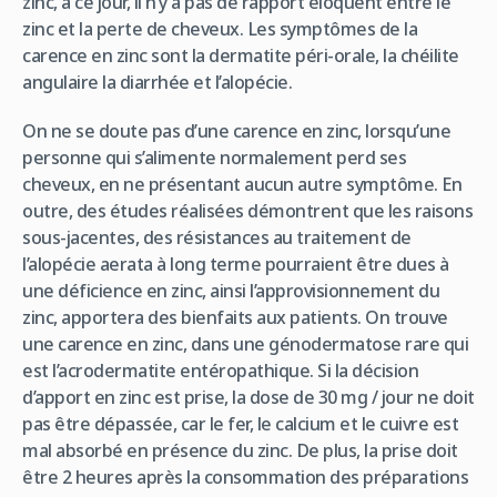
zinc, à ce jour, il n’y a pas de rapport éloquent entre le
zinc et la perte de cheveux. Les symptômes de la
carence en zinc sont la dermatite péri-orale, la chéilite
angulaire la diarrhée et l’alopécie.
On ne se doute pas d’une carence en zinc, lorsqu’une
personne qui s’alimente normalement perd ses
cheveux, en ne présentant aucun autre symptôme. En
outre, des études réalisées démontrent que les raisons
sous-jacentes, des résistances au traitement de
l’alopécie aerata à long terme pourraient être dues à
une déficience en zinc, ainsi l’approvisionnement du
zinc, apportera des bienfaits aux patients. On trouve
une carence en zinc, dans une génodermatose rare qui
est l’acrodermatite entéropathique. Si la décision
d’apport en zinc est prise, la dose de 30 mg / jour ne doit
pas être dépassée, car le fer, le calcium et le cuivre est
mal absorbé en présence du zinc. De plus, la prise doit
être 2 heures après la consommation des préparations