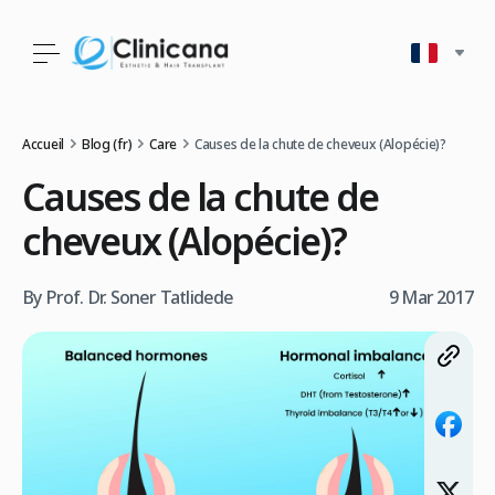
Accueil
Blog (fr)
Care
Causes de la chute de cheveux (Alopécie)?
Causes de la chute de
cheveux (Alopécie)?
By Prof. Dr. Soner Tatlidede
9 Mar 2017