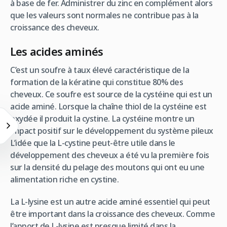
à base de fer. Administrer du zinc en complément alors
que les valeurs sont normales ne contribue pas à la
croissance des cheveux.
Les acides aminés
C’est un soufre à taux élevé caractéristique de la
formation de la kératine qui constitue 80% des
cheveux. Ce soufre est source de la cystéine qui est un
acide aminé. Lorsque la chaîne thiol de la cystéine est
oxydée il produit la cystine. La cystéine montre un
impact positif sur le développement du système pileux
L’idée que la L-cystine peut-être utile dans le
développement des cheveux a été vu la première fois
sur la densité du pelage des moutons qui ont eu une
alimentation riche en cystine.
La L-lysine est un autre acide aminé essentiel qui peut
être important dans la croissance des cheveux. Comme
l’apport de L-lysine est presque limité dans la