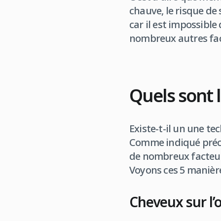
chauve, le risque de 
car il est impossibl
nombreux autres fac
Quels sont 
Existe-t-il un une te
Comme indiqué précéd
de nombreux facteurs
Voyons ces 5 manière
Cheveux sur l’o