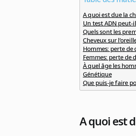
A quoi est due la c
Un test ADN peut-il 
Quels sont les prem
Cheveux sur l’oreil
Hommes: perte de ch
Femmes: perte de d
À quel âge les hom
Génétique
Que puis-je faire 
A quoi est 