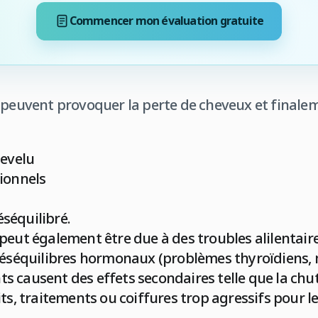
Commencer mon évaluation gratuite
peuvent provoquer la perte de cheveux et finalement
hevelu
ionnels
séquilibré.
peut également être due à des troubles alilentair
déséquilibres hormonaux (problèmes thyroïdiens, 
 causent des effets secondaires telle que la chu
ts, traitements ou coiffures trop agressifs pour le