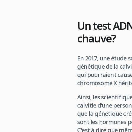
Un test ADN 
chauve?
En 2017, une étude sc
génétique de la calv
qui pourraient cause
chromosome X hérité
Ainsi, les scientifiq
calvitie d’une perso
que la génétique cré
sont les hormones p
C'est à dire que mêm