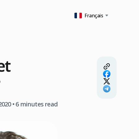
Français
et
2020
• 6 minutes read