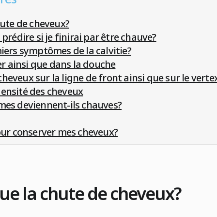
hute de cheveux?
prédire si je finirai par être chauve?
iers symptômes de la calvitie?
ler ainsi que dans la douche
eveux sur la ligne de front ainsi que sur le verte
ensité des cheveux
mes deviennent-ils chauves?
pour conserver mes cheveux?
due la chute de cheveux?