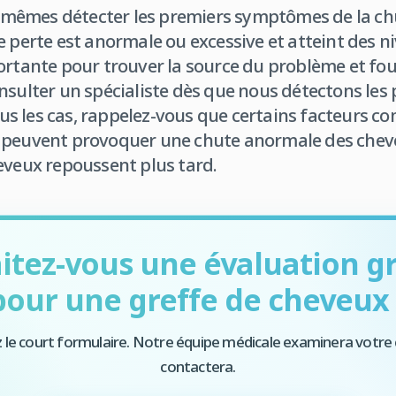
êmes détecter les premiers symptômes de la chu
e perte est anormale ou excessive et atteint des n
ortante pour trouver la source du problème et four
nsulter un spécialiste dès que nous détectons les
s les cas, rappelez-vous que certains facteurs co
 peuvent provoquer une chute anormale des cheveu
eveux repoussent plus tard.
itez-vous une évaluation gr
pour une greffe de cheveux 
 le court formulaire. Notre équipe médicale examinera votre 
contactera.