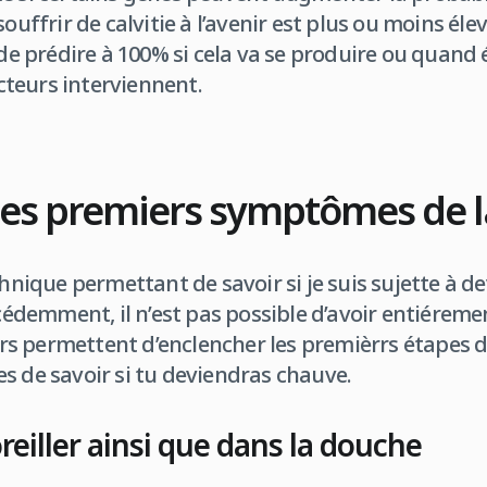
souffrir de calvitie à l’avenir est plus ou moins él
e de prédire à 100% si cela va se produire ou quan
teurs interviennent.
les premiers symptômes de la
chnique permettant de savoir si je suis sujette à d
emment, il n’est pas possible d’avoir entiéremen
 permettent d’enclencher les premièrrs étapes de 
s de savoir si tu deviendras chauve.
reiller ainsi que dans la douche