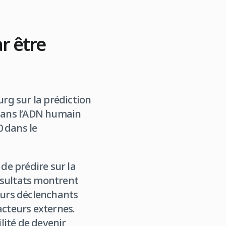
ar être
urg sur la prédiction
 dans l’ADN humain
 dans le
 de prédire sur la
ésultats montrent
teurs déclenchants
cteurs externes.
lité de devenir