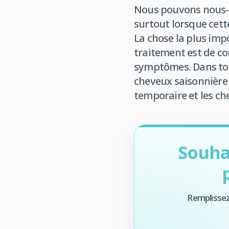
Nous pouvons nous-m
surtout lorsque cett
La chose la plus imp
traitement est de co
symptômes. Dans tou
cheveux saisonnière
temporaire et les ch
Souha
Remplissez