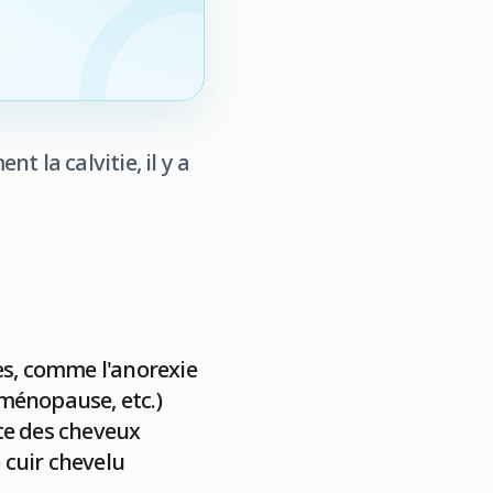
 la calvitie, il y a
es, comme l'anorexie
ménopause, etc.)
te des cheveux
 cuir chevelu