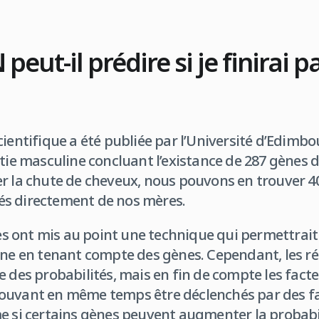
peut-il prédire si je finirai p
ientifique a été publiée par l’Université d’Edimbo
itie masculine concluant l’existance de 287 gènes
r la chute de cheveux, nous pouvons en trouver 40
s directement de nos mères.
ues ont mis au point une technique qui permettrait
nne en tenant compte des gènes. Cependant, les r
e des probabilités, mais en fin de compte les fac
ouvant en même temps être déclenchés par des fa
e si certains gènes peuvent augmenter la probabi