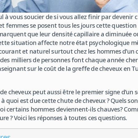
ul à vous soucier de si vous allez finir par devenir
femmes se posent tous les jours cette question q
emarquent que leur densité capillaire a diminuée o
ette situation affecte notre état psychologique mêm
ourant et naturel surtout chez les hommes d’un c
des milliers de personnes font chaque année cher
enseignant sur le coût de la greffe de cheveux en T
de cheveux peut aussi être le premier signe d’un s
 à quoi est due cette chute de cheveux ? Quels son
i certains hommes deviennent-ils chauves? Com
re ? Voici les réponses à toutes ces questions.
res