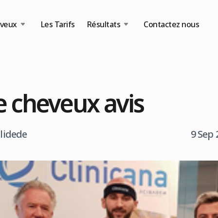
eveux
Les Tarifs
Résultats
Contactez nous
e cheveux avis
tlidede
9 Sep 