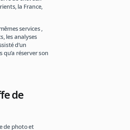
ients, la France,
 mêmes services ,
, les analyses
ssisté d’un
s qu’a réserver son
fe de
e de photo et