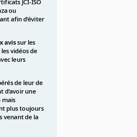
tificats JCI-ISO
aza ou
ant afin d’éviter
x avis
sur les
 les vidéos de
avec leurs
érés de leur de
 d’avoir une
p mais
nt plus toujours
 venant de la