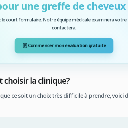
pour une greffe de cheveux 
 le court formulaire. Notre équipe médicale examinera votre 
contactera.
Commencer mon évaluation gratuite
choisir la clinique?
e ce soit un choix très difficile à prendre, voici 