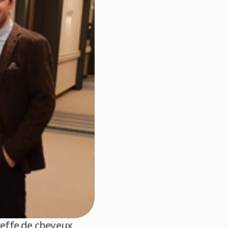
reffe de cheveux