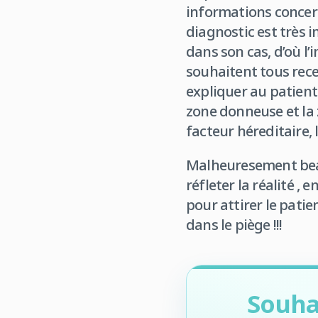
informations concern
diagnostic est très 
dans son cas, d’où l’
souhaitent tous rece
expliquer au patient
zone donneuse et la z
facteur héreditaire, 
Malheuresement beau
réfleter la réalité ,
pour attirer le pati
dans le piège !!!
Souha