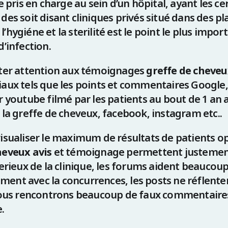
re pris en charge au sein d’un hôpital, ayant les cer
des soit disant cliniques privés situé dans des pl
’hygiéne et la sterilité est le point le plus import
d’infection.
êter attention aux témoignages
greffe de cheveu
iaux tels que les points et commentaires Google,
r youtube filmé par les patients au bout de 1 an 
 la greffe de cheveux, facebook, instagram etc..
visualiser le maximum de résultats de patients op
heveux avis
et témoignage permettent justement
serieux de la clinique, les forums aident beaucou
ent avec la concurrences, les posts ne réflente
 nous rencontrons beaucoup de faux commentaires
.