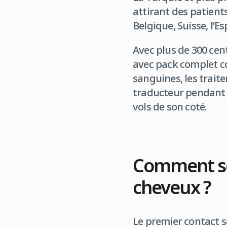
attirant des patient
Belgique, Suisse, l’E
Avec plus de 300 cen
avec pack complet co
sanguines, les trait
traducteur pendant s
vols de son coté.
Comment se 
cheveux ?
Le premier contact s