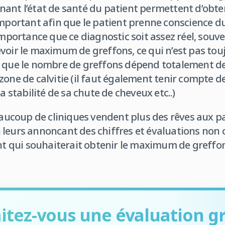
ant l’état de santé du patient permettent d’obten
important afin que le patient prenne conscience du 
importance que ce diagnostic soit assez réel, souve
voir le maximum de greffons, ce qui n’est pas toujo
 que le nombre de greffons dépend totalement de 
one de calvitie (il faut également tenir compte de 
la stabilité de sa chute de cheveux etc..)
coup de cliniques vendent plus des rêves aux pa
 en leurs annoncant des chiffres et évaluations non 
ent qui souhaiterait obtenir le maximum de greffo
itez-vous une évaluation gr