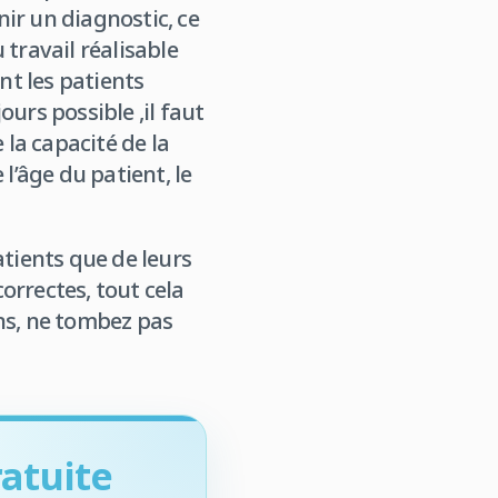
ir un diagnostic, ce
travail réalisable
nt les patients
urs possible ,il faut
la capacité de la
l’âge du patient, le
tients que de leurs
correctes, tout cela
ns, ne tombez pas
atuite