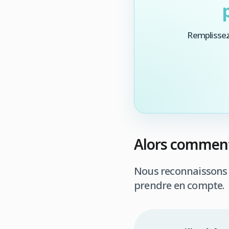
Remplissez
Alors comment 
Nous reconnaissons qu
prendre en compte.