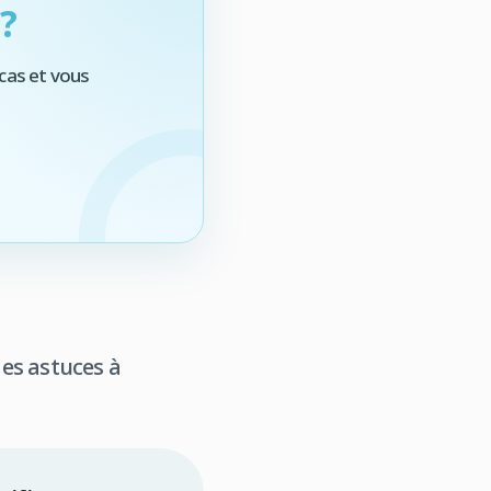
?
cas et vous
des astuces à