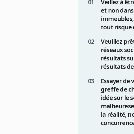
Veillez à êt
et non dans 
immeubles, l
tout risque 
Veuillez pr
réseaux soc
résultats su
résultats de
Essayer de 
greffe de c
idée sur le 
malheuresem
la réalité,
concurrence