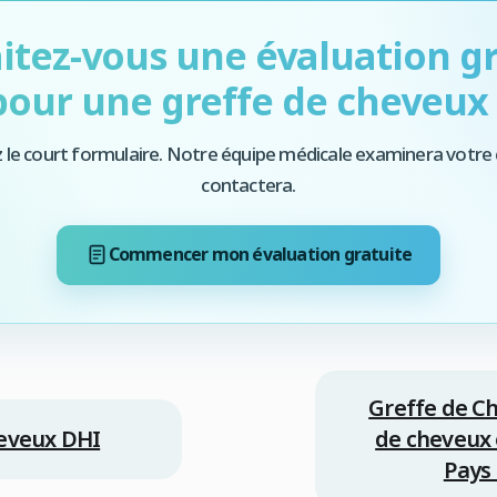
itez-vous une évaluation gr
pour une greffe de cheveux 
 le court formulaire. Notre équipe médicale examinera votre 
contactera.
Commencer mon évaluation gratuite
Greffe de C
eveux DHI
de cheveux 
Pays