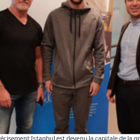
récisement Istanbul est devenu la capitale de la g