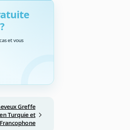
atuite
?
cas et vous
heveux Greffe
en Turquie et
 Francophone