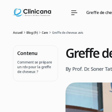
Greffe de ch
Accueil
Blog (fr)
Care
Greffe de cheveux avis
Greffe d
Contenu
Comment se prépare
un rdv pour la greffe
By Prof. Dr. Soner Ta
de cheveux ?