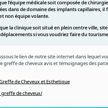
 que l’équipe médicale soit composée de chirurgie
s dans de domaine des implants capillaires, il f
 et non équipe volante.
 que la clinique soit situé en plein centre ville, sit
s déplacements si vous voudriez faire du tourism
ssous le lien de notre site internet dans lequel vo
de greffe de cheveux avis et témoignages des pati
 Greffe de Cheveux et Esthetique
a greffe de cheveux/