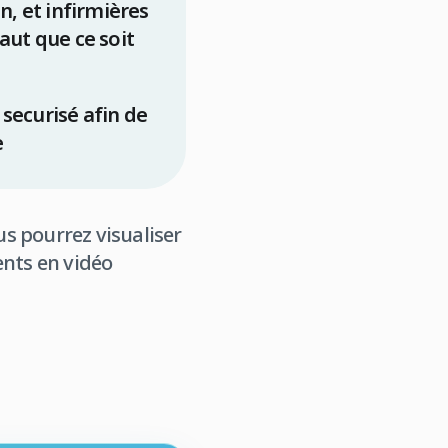
n, et infirmières
aut que ce soit
e securisé afin de
e
us pourrez visualiser
ents en vidéo