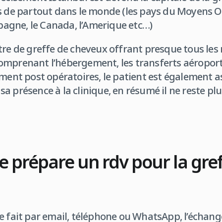
s de partout dans le monde (les pays du Moyens Or
spagne, le Canada, l’Amerique etc…)
tre de greffe de cheveux offrant presque tous les
mprenant l’hébergement, les transferts aéroports
ement post opératoires, le patient est également a
a présence à la clinique, en résumé il ne reste plu
prépare un rdv pour la gref
e fait par email, téléphone ou WhatsApp, l’échang