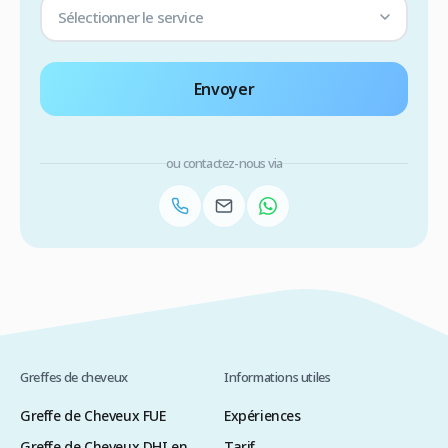
Sélectionner le service
Envoyer
ou contactez-nous via
Greffes de cheveux
Informations utiles
Greffe de Cheveux FUE
Expériences
Greffe de Cheveux DHI en
Tarif