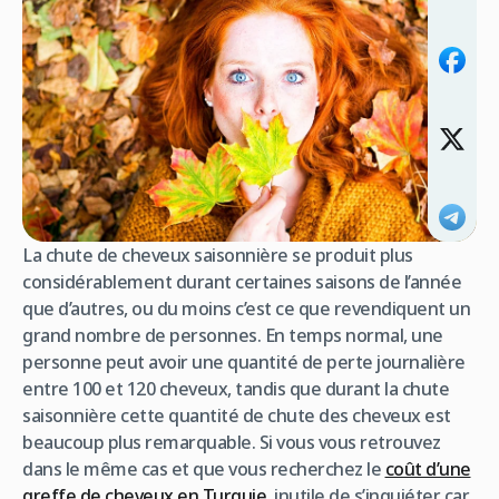
La chute de cheveux saisonnière se produit plus
considérablement durant certaines saisons de l’année
que d’autres, ou du moins c’est ce que revendiquent un
grand nombre de personnes. En temps normal, une
personne peut avoir une quantité de perte journalière
entre 100 et 120 cheveux, tandis que durant la chute
saisonnière cette quantité de chute des cheveux est
beaucoup plus remarquable. Si vous vous retrouvez
dans le même cas et que vous recherchez le
coût d’une
greffe de cheveux en Turquie
, inutile de s’inquiéter car