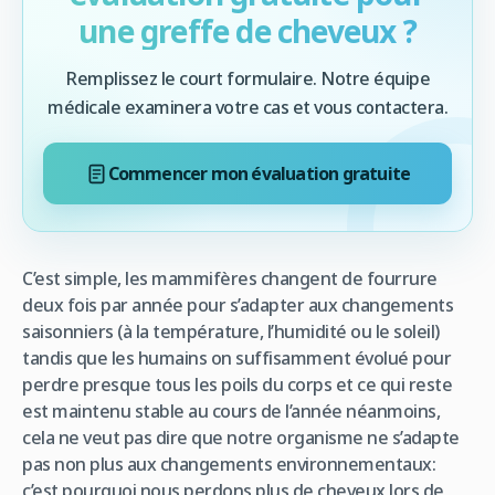
une greffe de cheveux ?
Remplissez le court formulaire. Notre équipe
médicale examinera votre cas et vous contactera.
Commencer mon évaluation gratuite
C’est simple, les mammifères changent de fourrure
deux fois par année pour s’adapter aux changements
saisonniers (à la température, l’humidité ou le soleil)
tandis que les humains on suffisamment évolué pour
perdre presque tous les poils du corps et ce qui reste
est maintenu stable au cours de l’année néanmoins,
cela ne veut pas dire que notre organisme ne s’adapte
pas non plus aux changements environnementaux:
c’est pourquoi nous perdons plus de cheveux lors de