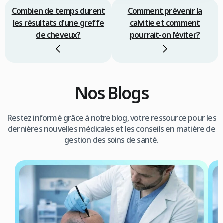
Combien de temps durent
Comment prévenir la
les résultats d'une greffe
calvitie et comment
de cheveux?
pourrait-on l’éviter?
Nos Blogs
Restez informé grâce à notre blog, votre ressource pour les
dernières nouvelles médicales et les conseils en matière de
gestion des soins de santé.