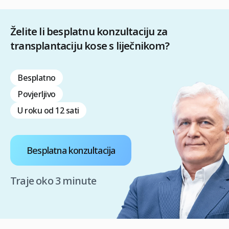
Želite li besplatnu konzultaciju za
transplantaciju kose s liječnikom?
Besplatno
Povjerljivo
U roku od 12 sati
Besplatna konzultacija
Traje oko 3 minute