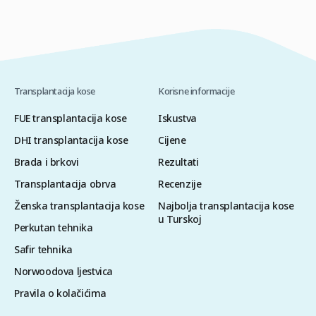
Transplantacija kose
Korisne informacije
FUE transplantacija kose
Iskustva
DHI transplantacija kose
Cijene
Brada i brkovi
Rezultati
Transplantacija obrva
Recenzije
Ženska transplantacija kose
Najbolja transplantacija kose
u Turskoj
Perkutan tehnika
Safir tehnika
Norwoodova ljestvica
Pravila o kolačićima