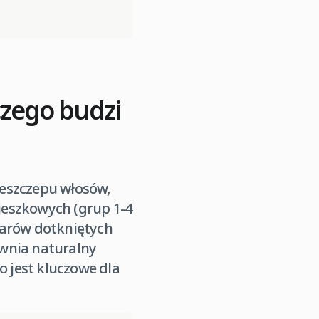
czego budzi
eszczepu włosów,
ieszkowych (grup 1-4
zarów dotkniętych
ewnia naturalny
o jest kluczowe dla