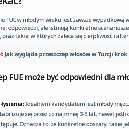
ekać?
pie FUE w młodym wieku jest zawsze wypadkową w
ej odpowiedzi, ale istnieją konkretne scenariusze
oraz takie, w których zaleca się cierpliwość i alte
ł:
Jak wygląda przeszczep włosów w Turcji krok
zep FUE może być odpowiedni dla mł
łysienia:
Idealnym kandydatem jest młody mężcz
tabilizuje się przez co najmniej 3-5 lat, nawet jeśli
stępuje. Oznacza to, że konkretne obszary, takie j