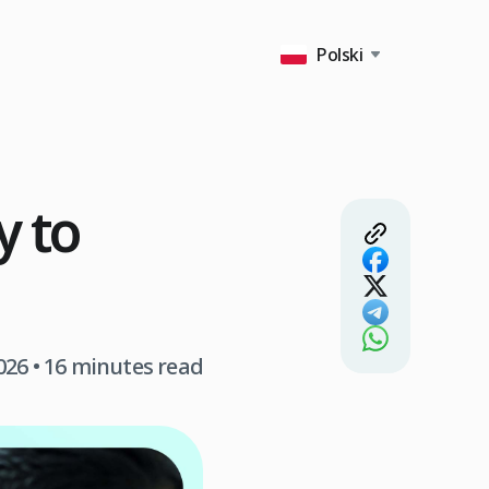
Polski
y to
026
• 16 minutes read