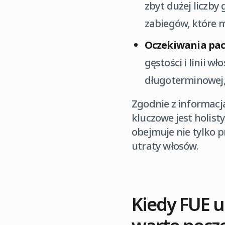
zbyt dużej liczb
zabiegów, które m
Oczekiwania pac
gęstości i linii 
długoterminowej,
Zgodnie z informac
kluczowe jest holist
obejmuje nie tylko 
utraty włosów.
Kiedy FUE u