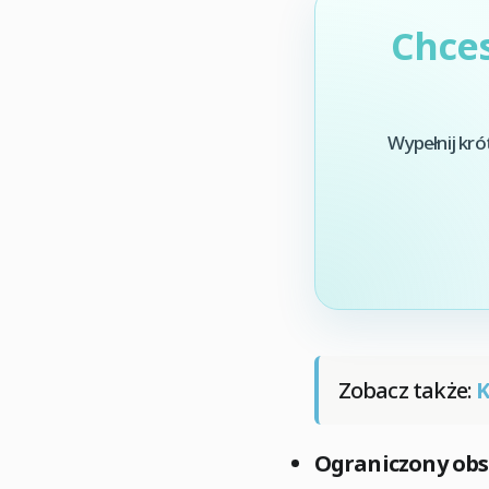
Chces
Wypełnij kró
Zobacz także:
Ograniczony obs