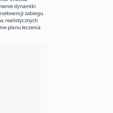
umienie dynamiki
sekwencji zabiegu.
, realistycznych
ie planu leczenia