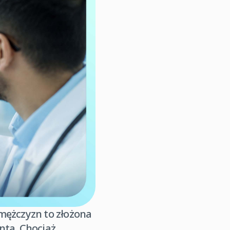
 mężczyzn to złożona
nta. Chociaż