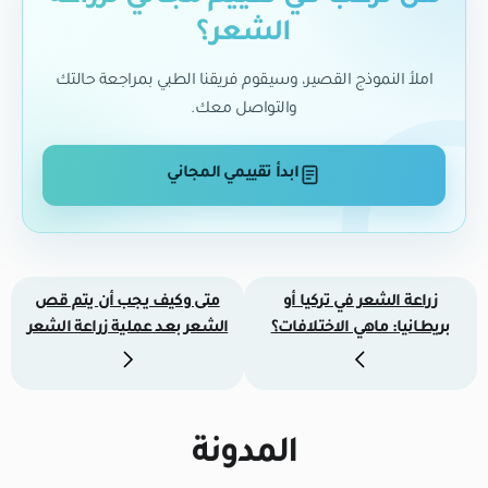
الشعر؟
املأ النموذج القصير، وسيقوم فريقنا الطبي بمراجعة حالتك
والتواصل معك.
ابدأ تقييمي المجاني
زراعة الشعر في تركيا أو
متى وكيف يجب أن يتم قص
بريطانيا: ماهي الاختلافات؟
الشعر بعد عملية زراعة الشعر
المدونة