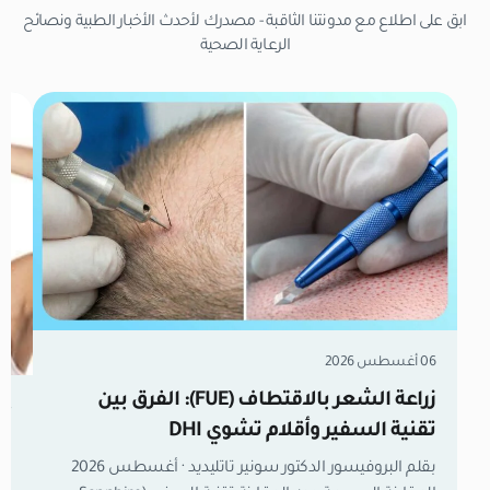
ابق على اطلاع مع مدونتنا الثاقبة - مصدرك لأحدث الأخبار الطبية ونصائح
الرعاية الصحية
06 أغسطس 2026
زراعة الشعر بالاقتطاف (FUE): الفرق بين
04 أغسطس 
تقنية السفير وأقلام تشوي DHI
تر
بقلم البروفيسور الدكتور سونير تاتليديد · أغسطس 2026
تش