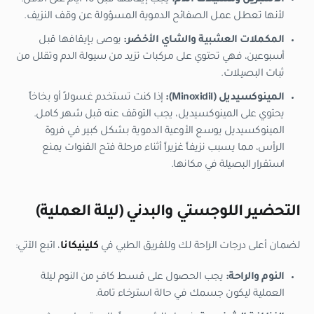
لأنها تعطل عمل الصفائح الدموية المسؤولة عن وقف النزيف.
المكملات العشبية والشاي الأخضر:
يوصى بإيقافها قبل
أسبوعين، فهي تحتوي على مركبات تزيد من سيولة الدم وتقلل من
ثبات البصيلات.
المينوكسيديل (Minoxidil):
إذا كنت تستخدم غسولاً أو بخاخاً
يحتوي على المينوكسيديل، يجب التوقف عنه قبل شهر كامل.
المينوكسيديل يوسع الأوعية الدموية بشكل كبير في فروة
الرأس، مما يسبب نزيفاً غزيراً أثناء مرحلة فتح القنوات يمنع
استقرار البصيلة في مكانها.
التحضير اللوجستي والبدني (ليلة العملية)
لضمان أعلى درجات الراحة لك وللفريق الطبي في
كلينيكانا
، اتبع الآتي:
النوم والراحة:
يجب الحصول على قسط كافٍ من النوم ليلة
العملية ليكون جسمك في حالة استرخاء تامة.