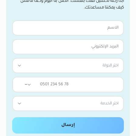
ابدأ رحلة تحسين ثقتك بنفسك. اتصل بنا اليوم ودعنا نناقش
كيف يمكننا مساعدتك.
اختر الدولة
—
اختر الخدمة
إرسال