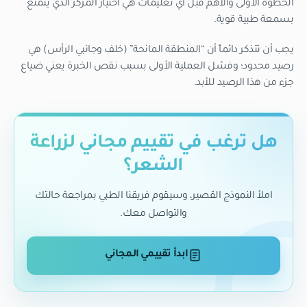
الخطوة الأولى والأهم قبل أي تعليمات هي اختيار المركز الذي يتمتع
بسمعة طبية قوية.
يجب أن تتذكر دائماً أن “المنطقة المانحة” (خلف وجانبي الرأس) هي
رصيد محدود؛ وفشل العملية الأولى بسبب نقص الخبرة يعني ضياع
جزء من هذا الرصيد للأبد.
هل ترغب في تقييم مجاني لزراعة
الشعر؟
املأ النموذج القصير، وسيقوم فريقنا الطبي بمراجعة حالتك
والتواصل معك.
ابدأ تقييمي المجاني