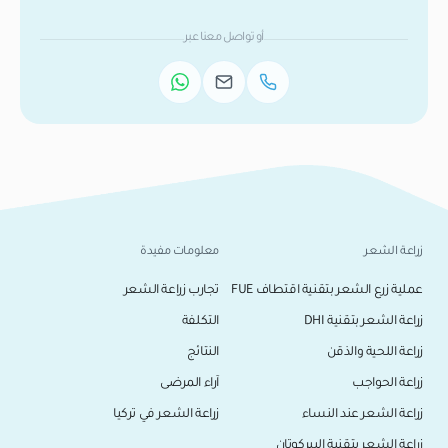
أو تواصل معنا عبر
زراعة الشعر
معلومات مفيدة
عملية زرع الشعر بتقنية اقتطاف FUE
تجارب زراعة الشعر
زراعة الشعر بتقنية DHI
التكلفة
زراعة اللحية والذقن
النتائج
زراعة الحواجب
آراء المرضى
زراعة الشعر عند النساء
زراعة الشعر في تركيا
زراعة الشعر بتقنية البيركوتان