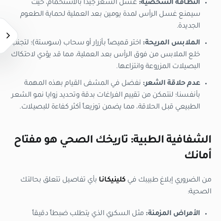
النظافة الشخصية:
غسل الشعر جيداً بالاستحمام، حيث
سيمنع غسل الرأس لمدة يومين بعد العملية لحماية الطعوم
الجديدة.
الملابس المريحة:
اختر قميصاً بأزرار أو سحاب (سوستة)؛ لتجنب
خلع الملابس من فوق الرأس بعد العملية، مما قد يؤدي لاحتكاك
البصيلات المزروعة وانتزاعها.
عدم حلاقة الشعر:
نفضل في المشفى القيام بهذه المهمة
بأنفسنا؛ لنتمكن من تقييم الفراغات بدقة وتحديد زوايا نمو الشعر
الطبيعي قبل الحلاقة، مما يضمن توزيعاً أكثر كفاءة للبصيلات.
الشفافية الطبية: تاريخك الصحي هو مفتاح
أمانك
من الضروري إبلاغ طبيبك في
كلينيكانا
بأي تفاصيل تتعلق بحالتك
الصحية:
الأمراض المزمنة:
مثل السكري الذي يتطلب ضبطاً دقيقاً