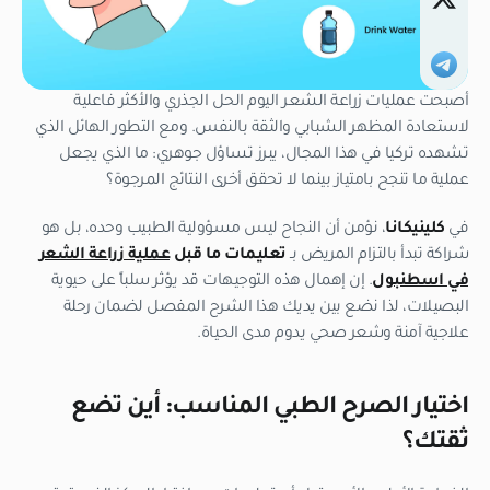
أصبحت عمليات زراعة الشعر اليوم الحل الجذري والأكثر فاعلية
لاستعادة المظهر الشبابي والثقة بالنفس. ومع التطور الهائل الذي
تشهده تركيا في هذا المجال، يبرز تساؤل جوهري: ما الذي يجعل
عملية ما تنجح بامتياز بينما لا تحقق أخرى النتائج المرجوة؟
في
كلينيكانا
، نؤمن أن النجاح ليس مسؤولية الطبيب وحده، بل هو
شراكة تبدأ بالتزام المريض بـ
تعليمات ما قبل
عملية زراعة الشعر
في اسطنبول
. إن إهمال هذه التوجيهات قد يؤثر سلباً على حيوية
البصيلات، لذا نضع بين يديك هذا الشرح المفصل لضمان رحلة
علاجية آمنة وشعر صحي يدوم مدى الحياة.
اختيار الصرح الطبي المناسب: أين تضع
ثقتك؟