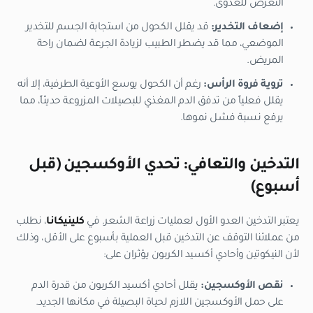
التعرض للعدوى.
إضعاف التخدير:
قد يقلل الكحول من استجابة الجسم للتخدير
الموضعي، مما قد يضطر الطبيب لزيادة الجرعة لضمان راحة
المريض.
تروية فروة الرأس:
رغم أن الكحول يوسع الأوعية الطرفية، إلا أنه
يقلل فعلياً من تدفق الدم المغذي للبصيلات المزروعة حديثاً، مما
يرفع نسبة فشل نموها.
التدخين والتعافي: تحدي الأوكسجين (قبل
أسبوع)
يعتبر التدخين العدو الأول لعمليات زراعة الشعر. في
كلينيكانا
، نطلب
من عملائنا التوقف عن التدخين قبل العملية بأسبوع على الأقل، وذلك
لأن النيكوتين وأحادي أكسيد الكربون يؤثران على:
نقص الأوكسجين:
يقلل أحادي أكسيد الكربون من قدرة الدم
على حمل الأوكسجين اللازم لحياة البصيلة في مكانها الجديد.