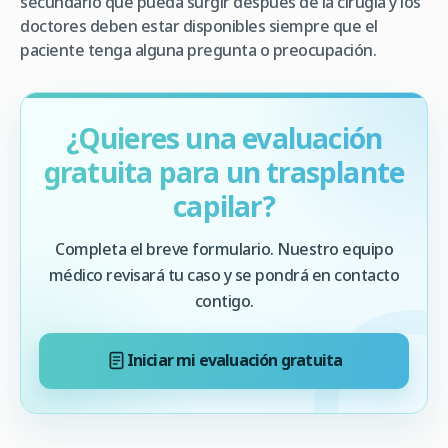
secundario que pueda surgir después de la cirugía y los
doctores deben estar disponibles siempre que el
paciente tenga alguna pregunta o preocupación.
¿Quieres una evaluación
gratuita para un trasplante
capilar?
Completa el breve formulario. Nuestro equipo
médico revisará tu caso y se pondrá en contacto
contigo.
Iniciar mi evaluación gratuita