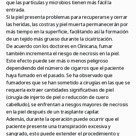
que las partículas y microbios tienen más fácil la
entrada.
Si la piel presenta problemas para recuperarse y cerrar
las heridas, las costras y piel muerta permanecerán por
más tiempo en la superficie, facilitando así la formación
de un tejido más grueso durante la cicatrización.
De acuerdo con los doctores en Clinicana, fumar
también incrementa el riesgo de necrosis en la piel.
Este efecto puede ser más o menos peligroso
dependiendo del número de cigarros que el paciente
haya fumado en el pasado. Se ha observado que
fumadores que se han sometido a cirugías en las que se
requería extraer cantidades significativas de piel
(cirugía de injerto de piel o reducción de cuero
cabelludo), se enfrentan a riesgos mayores de necrosis
en la piel después de un trasplante capilar.
Además, durante la operación puede ocurrir que el
paciente presente una transpiración excesiva y
sangrado, esto puede extender el procedimiento y