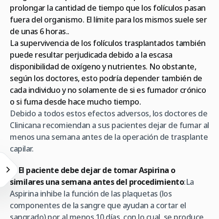
prolongar la cantidad de tiempo que los folículos pasan
fuera del organismo. El límite para los mismos suele ser
de unas 6 horas..
La supervivencia de los folículos trasplantados también
puede resultar perjudicada debido a la escasa
disponibilidad de oxígeno y nutrientes. No obstante,
según los doctores, esto podría depender también de
cada individuo y no solamente de si es fumador crónico
o si fuma desde hace mucho tiempo.
Debido a todos estos efectos adversos, los doctores de
Clinicana recomiendan a sus pacientes dejar de fumar al
menos una semana antes de la operación de trasplante
capilar.
4-
El paciente debe dejar de tomar Aspirina o
similares una semana antes del procedimiento
:La
Aspirina inhibe la función de las plaquetas (los
componentes de la sangre que ayudan a cortar el
sangrado) por al menos 10 días, con lo cual, se produce