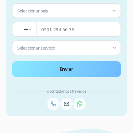
Seleccionar país
—
Seleccionar servicio
Enviar
o contáctanos a través de