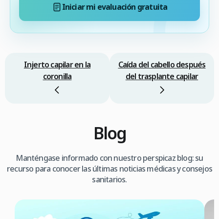
Iniciar mi evaluación gratuita
Injerto capilar en la
Caída del cabello después
coronilla
del trasplante capilar
Blog
Manténgase informado con nuestro perspicaz blog: su
recurso para conocer las últimas noticias médicas y consejos
sanitarios.