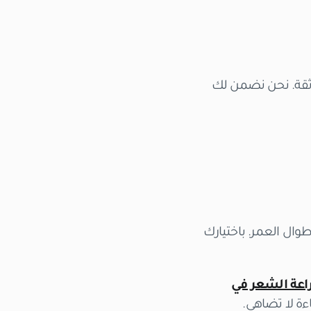
موثقة. نحن نضمن لك
طوال العمر. باختيارك
راعة الشعر في
ة لا تضاهى.