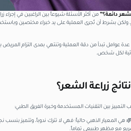
لشعر دائمة؟”
من أكثر الأسئلة شيوعاً بين الراغبين في إجراء 
، ولكن بشرط أن تُجرى العملية على يد خبراء مختصين وباستخد
عدة عوامل تبدأ من دقة العملية وتنتهي بمدى التزام المريض بت
راثية لكل شخص.
تائج زراعة الشعر؟
التمييز بين التقنيات المستخدمة وخبرة الفريق الطبي:
هي المعيار الذهبي حالياً؛ فهي لا تترك ندوباً، وتتميز بنسب ن
ريع مع مظهر طبيعي تماماً.