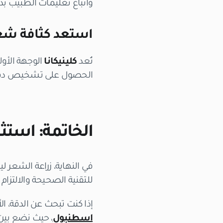
واتباع تعليمات الطبيب بد
استعد كثافة شعر
تُعد
كلينيكانا
الوجهة الأول
الحصول على تشخيص دقيق 
الخاتمة: است
في النهاية، زراعة الشعر ل
للتقنية الصحيحة والالتزام
إذا كنت تبحث عن الدقة، الأ
اسطنبول
، حيث نضع بين