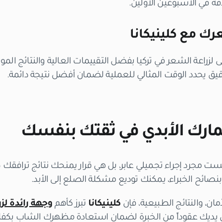
قة في الأسبوعين الأولين.
ك مع كلينيكانا
ى لزراعة الشعر في تركيا بفضل التقييمات العالية والنتائج ال
يحدد الوقت المثالي للعملية لضمان أفضل نتيجة دائمة.
ثمارك الأبدي في ثقتك بنفسك
يست مجرد إجراء تجميلي عابر، بل هي قرار يمنحك نتائج ترافقك 
 بنصائح الخبراء، يمكنك توديع مشكلة الصلع إلى الأبد.
مان، والنتائج الطبيعية، فإن
كلينيكانا
تبرز كأهم
وجهة رائدة لز
 يديك عقوداً من الخبرة لضمان استعادة مظهرك الشاب بكفاء