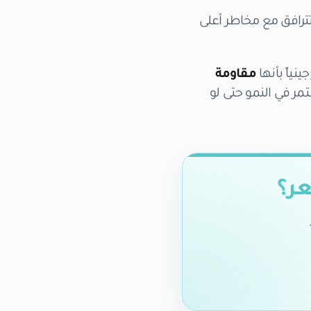
تترافق مع مخاطر أعلى
نياً بأنها
مقاومة
ر في النمو حتى لو
عر؟