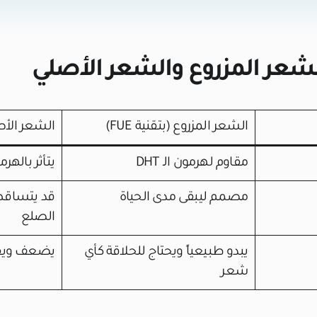
الشعر المزروع والشعر الأصلي
الشعر المزروع (بتقنية FUE)
الشعر الأ
مقاوم لهرمون الـ DHT
يتأثر بالهر
مصمم ليبقى مدى الحياة
قد يتساقط
الصلع
يبدو طبيعياً ويحتاج للحلاقة كأي
يضعف ويق
شعر