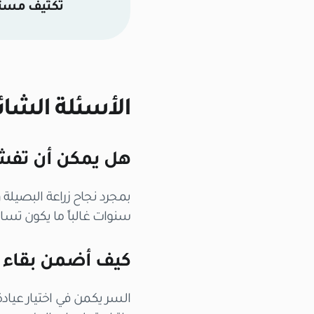
تكثيف مستقب
الأسئلة الشائ
هل يمكن أن تفشل الع
بمجرد نجاح زراعة البصيلة 
سنوات غالباً ما يكون تسا
كيف أضمن بقاء ال
السر يكمن في اختيار عيادة