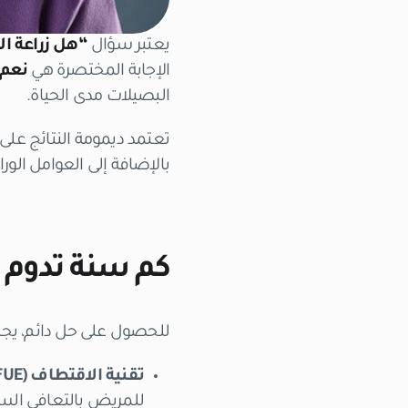
يعتبر سؤال
“هل زراعة ا
الإجابة المختصرة هي
نعم
البصيلات مدى الحياة.
تعتمد ديمومة النتائج على 
بالإضافة إلى العوامل الو
كم سنة تدوم ن
للحصول على حل دائم، يجب 
تقنية الاقتطاف (FUE):
للمريض بالتعافي الس