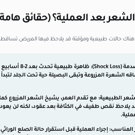
 الشعر بعد العملية؟ (حقائق هامة)
ا أن هناك حالات طبيعية ومؤقتة قد يلاحظ فيها المريض تساقطا
Shock L):
ظاهرة طبيعية تحد
 الشعرة المزروعة وتبقى البصيلة حية تحت الجلد لتبدأ 
عر الطبيعية:
مع تقدم العمر، يشيخ الشعر المزروع كما
لاحظ نقص طفيف في الكثافة بعد عقود، لكنه لن يعود أب
ملية.
 المناسب:
إجراء العملية قبل استقرار حالة الصلع الوراث