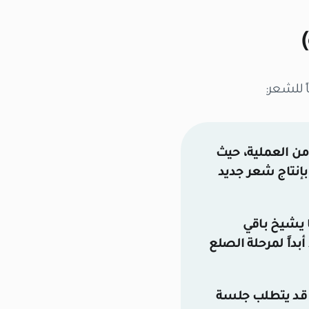
ً للشعر:
ث بعد 2-8 أسابيع من العملية، حيث
بإنتاج شعر جديد
 يشيخ باقي
داً لمرحلة الصلع
ي قد يتطلب جلسة