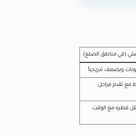
صلي (في مناطق الصلع)
مونات ويضعف تدريجياً
 مع تقدم مراحل
ل قطره مع الوقت