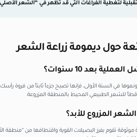
لية لتغطية الفراغات التي قد تظهر في “الشعر الأصلي” 
عة حول ديمومة زراعة الشعر
ملية بعد 10 سنوات؟
ونموها في السنة الأولى، فإنها تصبح جزءاً ثابتاً من فروة رأس
قطاً للشعر الطبيعي المحيط بالمنطقة المزروعة.
شعر المزروع للأبد؟
 موثوقة تقوم بفرز البصيلات القوية واقتطافها من “منطقة الأمان