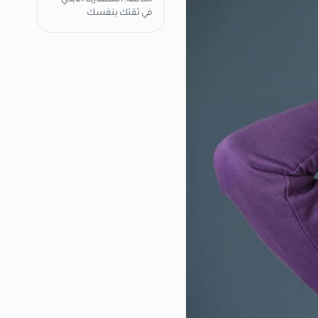
الخاتمة: استثمارك الأبدي
في ثقتك بنفسك