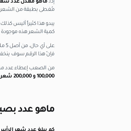
إذاً،
ماهو معدل عدد شعر 
مُغطى بطبقة من الشعر بأشكال 
يبدو هذا كثيراً أليس كذلك
كمية الشعر هذه موجودة 
على أي حال، من أصل 5 مليون شعرة…
فإنّ هذا الرقم سوف ينخف
من الصعب إعطاء عدد محدد،
100,000 و 200,000 شعرة
ماهو عدد بصي
كم يبلغ عدد شعر الرأس 