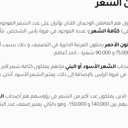
ن الشعر
ران هم العاملان الوحيدان اللذان يؤثران على عدد الشعر الموجو
عي)
كثافة الشعر
و عدده الموجود في فروة رأس الشخص. نتأ
ون الأحمر
يحتلون المرتبة الاخيرة في التصنيف، و ذلك بسبب 
صحاب
الشعر الأسود أو البني
فإنهم يملكون كثافة شعر أكبر نوعاً
و 110,000 شعرة في فروة الرأس بالإضافة إلى ذلك، يعتبر الشعر الأسود أثخن،
ص الذين يملكون عدد أكبر من الشعر في رؤوسهم هم أصحاب
ال
تقدير معدل عدد الشعر لديهم بين 140,000 و 150,000 : وهو با