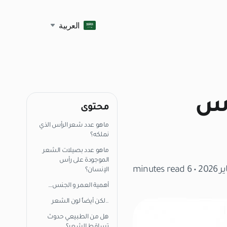
العربية
أس
محتوى
ماهو عدد شعر الرأس الذي
نملكه؟
ماهو عدد بصيلات الشعر
الموجودة على رأس
• 6 minutes read
الإنسان؟
أهمية العمر و الجنس…
..لكن أيضاُ لون الشعر
هل من الطبيعي حدوث