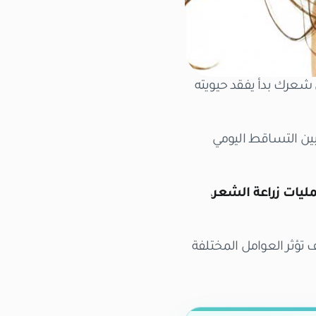
شعرك بدأ يفقد حيويته
بين التساقط اليومي
مليات زراعة الشعر
،
ف تؤثر العوامل المختلفة