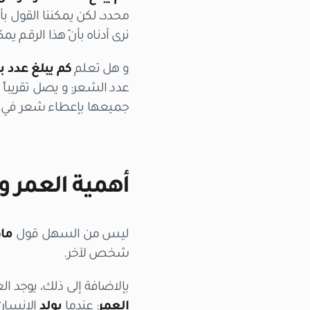
محدد، لكن يمكننا القول بأ
نرى أدناه بأنّ هذا الرقم ي
و هل تعلم
كم يبلغ عدد 
جميعها بإعطاء شعر في ال
أهمية العمر 
ليس من السهل قول
ماه
شخص لآخر.
بإلاضافة إلى ذلك، يوجد ال
العمر
: عندما
يولد