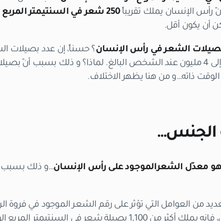
نّ رأس الإنسان يملك تقريباً
250 شعر في السنتيمتر المربع الوحد
مكن أن يكون أقل.
بصيلات الشعر في رأس الإنسان
؟ حسناً، إن عدد بصيلات الش
عدد الشعر: و يصل تقريباً إلى 4 مليون عند الشخص البالغ. لماذا؟ و ذلك بسبب أن
وقت ذاته…و من هنا يظهر الاختلاف.
و الجنس…
و معدّل الشعرالموجود على رأس الإنسان
…و ذلك بسبب أن
عديد من العوامل التي تؤثر على رقم الشعر الموجود في فروة ال
الإنسان، فإنه يملك أكثر من 1,100 بصيلة شعر في السن