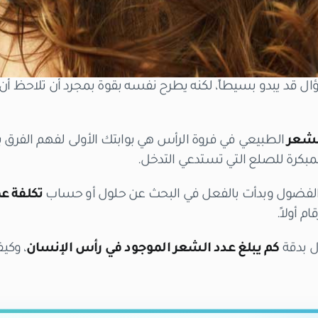
 قد يبدو بسيطاً، لكنه يطرح نفسه بقوة بمجرد أن تلاحظ أن 
لشعر
الطبيعي في فروة الرأس هي بوابتك الأولى لفهم الفرق 
مبكرة للصلع التي تستدعي التدخل.
 الفضول وبدأت بالفعل في البحث عن حلول أو حساب
تكلفة ع
م أولاً.
ل بدقة
كم يبلغ عدد الشعر الموجود في رأس الإنسان
، وكي