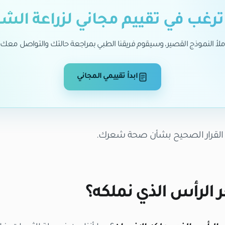
رغب في تقييم مجاني لزراعة الش
ملأ النموذج القصير، وسيقوم فريقنا الطبي بمراجعة حالتك والتواصل معك.
ابدأ تقييمي المجاني
ذ القرار الصحيح بشأن صحة شعرك.
الرأس الذي نملكه؟