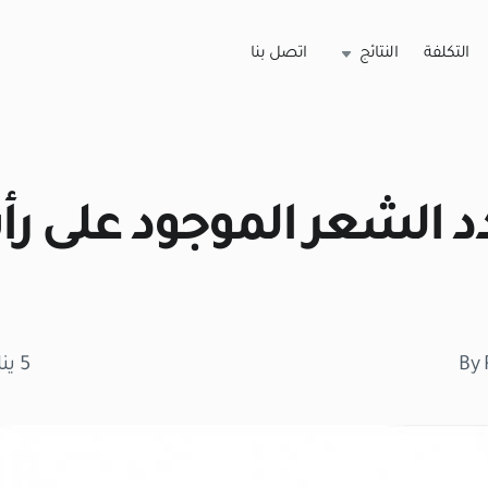
التكلفة
النتائج
اتصل بنا
دد الشعر الموجود على ر
By 
5 يناير 2026