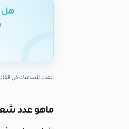
هل ت
ا
العدد، لنساعدك في اتخا
ماهو عدد شعر 