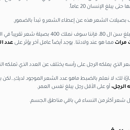
يبلغ الإنسان 20 عاماً.
ف بصيلات الشعر هذه عن إعطاء الشعر و تبدأ بالضمور.
على سبيل المثال، عندما نبلغ سن ال 80، فإننا سوف نملك
 مرات
مما هو عند ولادتنا. يوجد أيضاً عامل آخر يؤثر على
عدد ا
شعر الذي يملكه الرجل على رأسه يختلف عن العدد الذي تملكه ال
ارّة لك: لا نعلم بالضبط ماهو عدد الشعر الموجود لديكِ…لكن با
 الرجل،
أو على الأقل رجل يبلغ نفس العمر.
جال شعر أكثر من النساء في باقي مناطق الجسم.