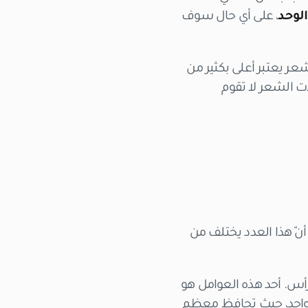
، على أي حال سوف
عر يعتبر أعلى بكثير من
ّ بصيلات الشعر لا تقوم
ّ هذا العدد يختلف من
رأس. أحد هذه العوامل هو
تيمتر المربع الواحد، حيث تحافظ معظم