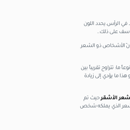
د في الرأس.يحدد اللون
سف على ذلك..
أنّ الأشخاص ذو الشعر
 ما: تتراوح تقريباً بين
 و هذا ما يؤدي إلى زيادة
شعر الأشقر
حيث تم
لتالي يعتبر ضعف عدد الشعر الذي يملكه شخص