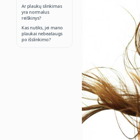
Ar plaukų slinkimas
yra normalus
reiškinys?
Kas nutiks, jei mano
plaukai nebeataugs
po išslinkimo?