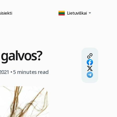
isiekti
Lietuviškai
 galvos?
2021
• 5 minutes read