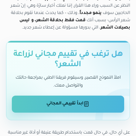
النظر عن السبب وراء هذا القرار، إننا نملك أخبار سارّة وهي: إنّ شعر
الحاجبين سوف
ينمو مجدداً
، وذلك – كما يحدث عندما تقوم بحلاقة
شعر الرأس- بسبب أنك
قمت فقط بحلاقة الشعر، و ليس
بصيلات الشعر
، التي بدورها مسؤولة عن إعطاء شعر جديد.
هل ترغب في تقييم مجاني لزراعة
الشعر؟
املأ النموذج القصير، وسيقوم فريقنا الطبي بمراجعة حالتك
والتواصل معك.
ابدأ تقييمي المجاني
على أي حال، في حال قمت باستخدام طريقة عنيفة أو أداة غير مناسبة