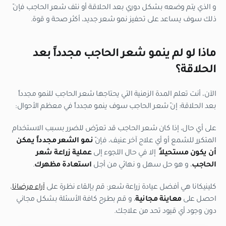
و الذي يتم وضعه بشكل دوري بعد الحلاقة أو نتف شعر الحاجب فإنّ
ذلك سوف يساعد على تحفيز نمو شعر جديد، أكثر صحة و قوة.
ماذا لو لم ينمو شعر الحاجب مجدداً بعد
الحلاقة؟
الآن، أنت تعلم المدة الزمنية التي يحتاجها شعر الحاجب للنمو مجدداً
بعد الحلاقة: إنّ شعر الحاجب سوف ينمو مجدداً في معظم الأحوال:
على أي حال، إذا كان شعر الحاجب قد تعرّض للضرر بسبب الاستخدام
المتكرر للشمع أو أي علاج آخر عنيف، فإنّ
نمو الشعر مجدداً يمكن
أن يكون مستحيلاً
إلا في حال اللجوء إلى
عملية زراعة شعر
الحاجب
، و هو حل سهل و نهائي من أجل
استعادة مظهرك
.
كلينيكانا هي أفضل عيادة زراعة شعر: قم بإلقاء نظرة على
آراء مرضانا
،
احصل على
معاينة مجانية
، و قم بطرح كافة الأسئلة بشكل مجاني
دون وجود أي قيود تحد من علاجك.