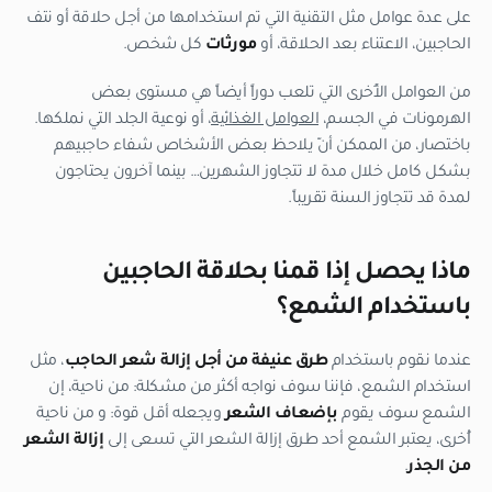
على عدة عوامل مثل التقنية التي تم استخدامها من أجل حلاقة أو نتف
الحاجبين، الاعتناء بعد الحلاقة، أو
مورثات
كل شخص.
من العوامل الأُخرى التي تلعب دوراً أيضاً هي مستوى بعض
الهرمونات في الجسم،
العوامل الغذائية
، أو نوعية الجلد التي نملكها.
باختصار، من الممكن أنّ يلاحظ بعض الأشخاص شفاء حاجبيهم
بشكل كامل خلال مدة لا تتجاوز الشهرين… بينما آخرون يحتاجون
لمدة قد تتجاوز السنة تقريباً.
ماذا يحصل إذا قمنا بحلاقة الحاجبين
باستخدام الشمع؟
عندما نقوم باستخدام
طرق عنيفة من أجل إزالة شعر الحاجب
، مثل
استخدام الشمع، فإننا سوف نواجه أكثر من مشكلة: من ناحية، إن
الشمع سوف يقوم
بإضعاف الشعر
ويجعله أقل قوة: و من ناحية
أُخرى، يعتبر الشمع أحد طرق إزالة الشعر التي تسعى إلى
إزالة الشعر
من الجذر
.