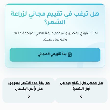
هل ترغب في تقييم مجاني لزراعة
الشعر؟
املأ النموذج القصير، وسيقوم فريقنا الطبي بمراجعة حالتك
والتواصل معك.
ابدأ تقييمي المجاني
هل حمض خل التفاح جيد من
كم يبلغ عدد الشعر الموجود
أجل الشعر؟
على رأس الإنسان