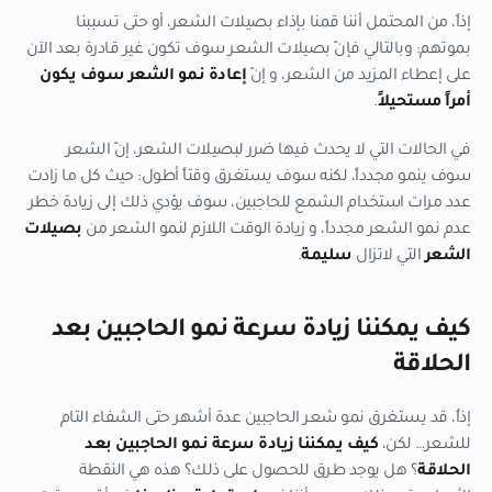
إذاً، من المحتمل أننا قمنا بإذاء بصيلات الشعر، أو حتى تسببنا
بموتهم: وبالتالي فإنّ بصيلات الشعر سوف تكون غير قادرة بعد الآن
على إعطاء المزيد من الشعر، و إنّ
إعادة نمو الشعر سوف يكون
أمراً مستحيلاً
.
في الحالات التي لا يحدث فيها ضرر لبصيلات الشعر، إنّ الشعر
سوف ينمو مجدداً، لكنه سوف يستغرق وقتاً أطول: حيث كل ما زادت
عدد مرات استخدام الشمع للحاجبين، سوف يؤدي ذلك إلى زيادة خطر
عدم نمو الشعر مجدداً، و زيادة الوقت اللازم لنمو الشعر من
بصيلات
الشعر
التي لاتزال
سليمة
.
كيف يمكننا زيادة سرعة نمو الحاجبين بعد
الحلاقة
إذاُ، قد يستغرق نمو شعر الحاجبين عدة أشهر حتى الشفاء التام
للشعر… لكن،
كيف يمكننا زيادة سرعة نمو الحاجبين بعد
الحلاقة
؟ هل يوجد طرق للحصول على ذلك؟ هذه هي النقطة