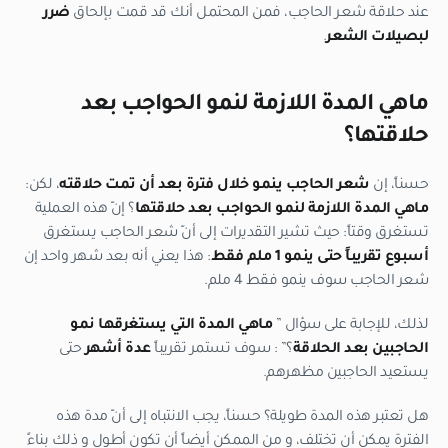
عند حلاقة شعر الحاجب، فمن المحتمل أنك قد قمت بإلحاق
ضرر
لبصيلات الشعر
.
ماهي المدة اللازمة لنمو الحواجب بعد
حلاقتها؟
حسناً، إن
شعر الحاجب ينمو خلال فترة
بعد أن تمت حلاقته
، لكن:
ماهي المدة اللازمة لنمو الحواجب بعد حلاقتها
؟ إنّ هذه العملية
تستغرق وقتاً: حيث تشير التقديرات إلى أنّ شعر الحاجب يستغرق
أسبوع تقريباً حتى ينمو 1 ملم
فقط
: هذا يعني أنه بعد شهر واحد إن
شعر الحاجب سوف ينمو فقط 4 ملم.
لذلك، للإجابة على سؤال ”
ماهي المدة التي يستغرقها نمو
الحاجبين بعد الحلاقة
؟” : سوف تستمر تقريباً
عدة أشهر
حتى
يستعيد الحاجبين مظهرهم.
هل تعتبر هذه المدة طويلة؟ حسناً، يجب الانتباه إلى أنّ مدة هذه
الفترة يمكن أن تختلف، و من الممكن أيضاً أن تكون أطول و ذلك بناءً