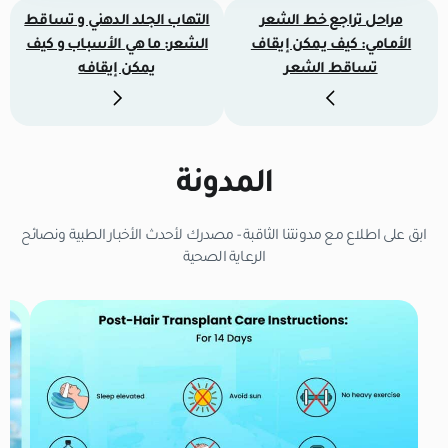
مراحل تراجع خط الشعر
التهاب الجلد الدهني و تساقط
الأمامي: كيف يمكن إيقاف
الشعر: ما هي الأسباب و كيف
تساقط الشعر
يمكن إيقافه
المدونة
ابق على اطلاع مع مدونتنا الثاقبة - مصدرك لأحدث الأخبار الطبية ونصائح
الرعاية الصحية