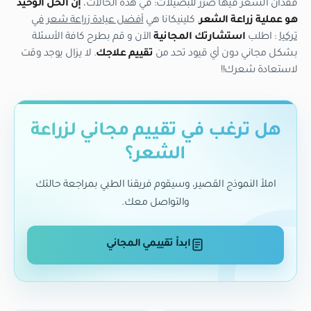
فقدان الشعر فيها ضرر للبصيلات: في هذه الحالات،
إنّ الحل الوحيد
هو عملية زراعة الشعر
. كلينيكانا هي
أفضل عيادة زراعة شعر في
تركيا
: اطلب
استشارتك المجانية
الآن و قم بطرح كافة الأسئلة
بشكل مجاني دون أي قيود تحد من
تقييم علاجك
. لا يزال يوجد وقت
لاستعادة شعرك!!
هل ترغب في تقييم مجاني لزراعة
الشعر؟
املأ النموذج القصير، وسيقوم فريقنا الطبي بمراجعة حالتك
والتواصل معك.
ابدأ تقييمي المجاني