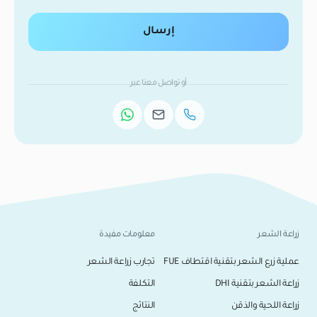
إرسال
أو تواصل معنا عبر
زراعة الشعر
معلومات مفيدة
عملية زرع الشعر بتقنية اقتطاف FUE
تجارب زراعة الشعر
زراعة الشعر بتقنية DHI
التكلفة
زراعة اللحية والذقن
النتائج