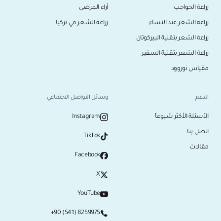
زراعة الحواجب
آراء المرضى
زراعة الشعر عند النساء
زراعة الشعر في تركيا
زراعة الشعر بتقنية البيركوتان
زراعة الشعر بتقنية السفير
مقياس نوروود
الدعم
وسائل التواصل الاجتماعي
الأسئلة الأكثر شيوعاً
Instagram
اتصل بنا
TikTok
مقالات
Facebook
X
YouTube
+90 (541) 8259975