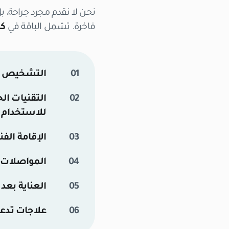
نحن لا نقدم مجرد جراحة، ب
فاخرة. تشمل الباقة في
كل
التشخيص ا
التقنيات الح
للاستخدام ا
الإقامة الفن
المواصلات 
العناية بعد 
علاجات تدعي