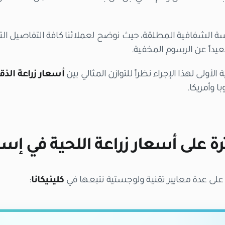
ة الشفافية المطلقة، حيث نوضح لعملائنا كافة التفاصيل ال
يداً عن الرسوم المخفية.
الأولى لهذا الإجراء نظراً للتوازن المثالي بين
أسعار زراعة الذق
ا وأمريكا.
رة على أسعار زراعة اللحية في إ
اءً على عدة معايير تقنية ولوجستية نتبعها في
كلينيكانا
: