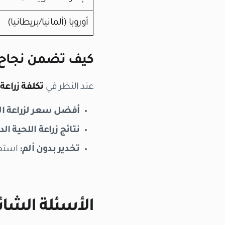
أوروبا (ألمانيا/بريطانيا)
كيف تضمن نجاح 
عند النظر في
تكلفة زراعة 
أفضل سعر لزراعة ال
نتائج زراعة اللحية الد
تخدير بدون ألم:
استخد
الأسئلة الشائع