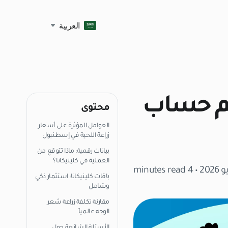
العربية
يتم حساب
محتوى
العوامل المؤثرة على أسعار
زراعة اللحية في إسطنبول
بيانات رقمية: ماذا تتوقع من
العملية في كلينيكانا؟
• 4 minutes read
باقات كلينيكانا: استثمار ذكي
وشامل
مقارنة تكلفة زراعة شعر
الوجه عالمياً