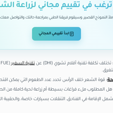
رغب في تقييم مجاني لزراعة الش
ملأ النموذج القصير، وسيقوم فريقنا الطبي بمراجعة حالتك والتواصل معك.
ابدأ تقييمي المجاني
تختلف تكلفة تقنية أقلام تشوي (DHI) عن
تقنية السفير
تغرق.
حة
:
قوة الشعر خلف الرأس تحدد عدد الطعوم التي يمكن اقتطا
ل المطلوب ملء فراغات بسيطة أم زراعة لحية كاملة من الص
مل الإقامة في الفنادق، التنقلات بسيارات خاصة، والحقيبة الع