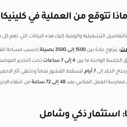
ماذا تتوقع من العملية في كلينيكان
التفاصيل التشغيلية والزمنية، إليك هذه البيانات التي تهم كل م
ات
:
يتراوح عادة بين
1500 إلى 3500 بصيلة
(حسب مساحة الفرا
الجلسة الواحدة ما بين
4 إلى 7 ساعات
تحت التخدير الموضع
حتاج الجلد إلى
7 أيام
لتسقط القشور تماماً وتختفي آثار الاحمرار
ممارسة العمل المكتبي بعد
48 إلى 72 ساعة
من انتهاء الإجرا
نا: استثمار ذكي وشامل