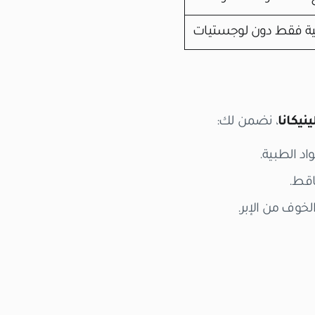
حية فقط دون لوجستيات
ينيكانا
، نضمن لك:
اد الطبية.
اقط.
خوف من الإبر.