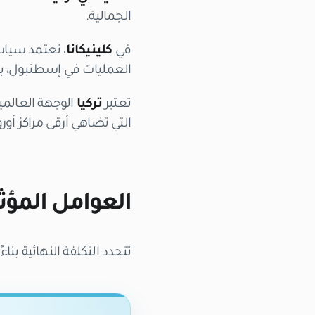
الجمالية.
في
كلينيكانا
، نعتمد سياس
العمليات في إسطنبول، بع
تعتبر
تركيا
الوجهة العالمية 
التي تضاهي أرقى مراكز أوروب
العوامل المؤث
تتحدد التكلفة النهائية بن