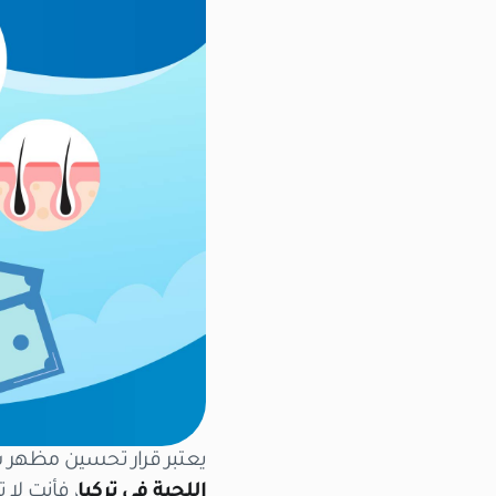
يعتبر قرار تحسين مظهر شع
اللحية في تركيا
، فأنت لا