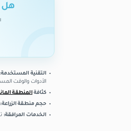
هل ت
ا
التقنية المستخدمة:
الأدوات والوقت المس
كثافة
المنطقة المان
حجم منطقة الزراعة:
ه
الخدمات المرافقة:
تش