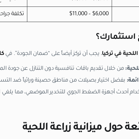
$6,000 – $11,000
تكلفة جرا
استثمارك؟
اللحية في تركيا
، يجب أن تركز أيضاً على “ضمان الجودة”. في
كل
لحية:
من خلال تقديم باقات تنافسية دون التنازل عن جودة المو
ائمة:
بفضل اختيار بصيلات من مناطق حصينة وراثياً ضد التس
ام أحدث أجهزة الضغط الجوي للتخدير الموضعي، مما يلغي ال
ة حول ميزانية زراعة اللحية