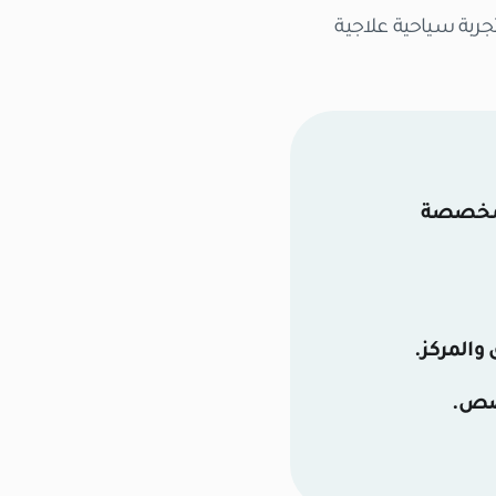
جربة سياحية علاجية
المخصصة
والمركز.
خصص.