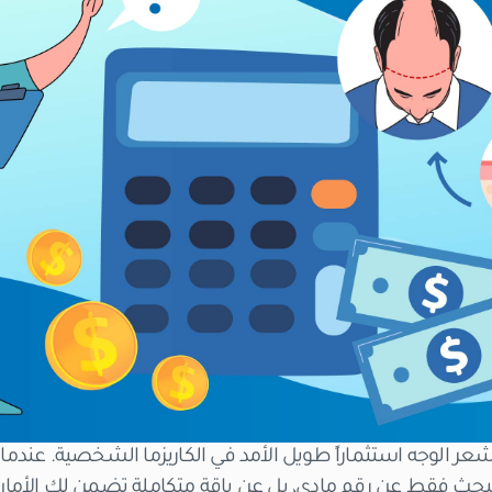
ر الوجه استثماراً طويل الأمد في الكاريزما الشخصية. عندم
 تبحث فقط عن رقم مادي، بل عن باقة متكاملة تضمن لك الأمان