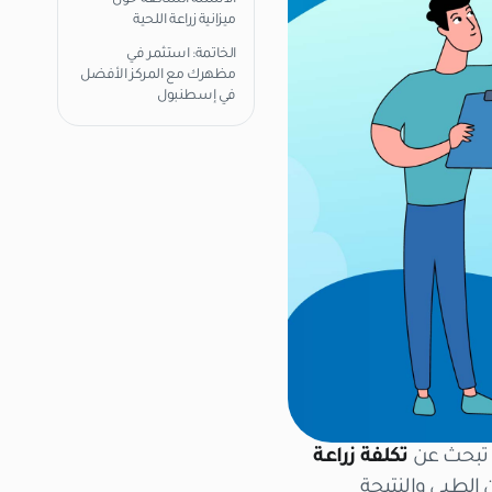
الأسئلة الشائعة حول
ميزانية زراعة اللحية
الخاتمة: استثمر في
مظهرك مع المركز الأفضل
في إسطنبول
ا تبحث عن
تكلفة زراعة
 الطبي والنتيجة